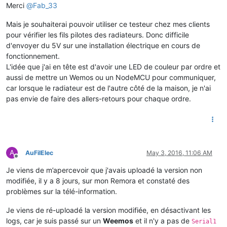
Merci
@
Fab_33
Mais je souhaiterai pouvoir utiliser ce testeur chez mes clients
pour vérifier les fils pilotes des radiateurs. Donc difficile
d'envoyer du 5V sur une installation électrique en cours de
fonctionnement.
L'idée que j'ai en tête est d'avoir une LED de couleur par ordre et
aussi de mettre un Wemos ou un NodeMCU pour communiquer,
car lorsque le radiateur est de l'autre côté de la maison, je n'ai
pas envie de faire des allers-retours pour chaque ordre.
A
AuFilElec
May 3, 2016, 11:06 AM
Offline
Je viens de m’apercevoir que j'avais uploadé la version non
modifiée, il y a 8 jours, sur mon Remora et constaté des
problèmes sur la télé-information.
Je viens de ré-uploadé la version modifiée, en désactivant les
logs, car je suis passé sur un
Weemos
et il n'y a pas de
Serial1