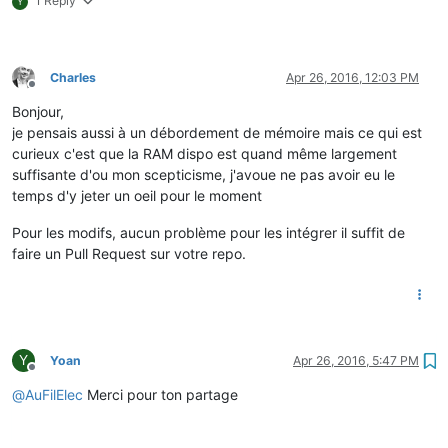
1 Reply
Y
Charles
Apr 26, 2016, 12:03 PM
Offline
Bonjour,
je pensais aussi à un débordement de mémoire mais ce qui est
curieux c'est que la RAM dispo est quand même largement
suffisante d'ou mon scepticisme, j'avoue ne pas avoir eu le
temps d'y jeter un oeil pour le moment
Pour les modifs, aucun problème pour les intégrer il suffit de
faire un Pull Request sur votre repo.
Y
Yoan
Apr 26, 2016, 5:47 PM
Offline
@
AuFilElec
Merci pour ton partage