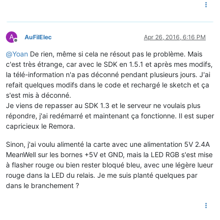
A
AuFilElec
Apr 26, 2016, 6:16 PM
Offline
@
Yoan
De rien, même si cela ne résout pas le problème. Mais
c'est très étrange, car avec le SDK en 1.5.1 et après mes modifs,
la télé-information n'a pas déconné pendant plusieurs jours. J'ai
refait quelques modifs dans le code et rechargé le sketch et ça
s'est mis à déconné.
Je viens de repasser au SDK 1.3 et le serveur ne voulais plus
répondre, j'ai redémarré et maintenant ça fonctionne. Il est super
capricieux le Remora.
Sinon, j'ai voulu alimenté la carte avec une alimentation 5V 2.4A
MeanWell sur les bornes +5V et GND, mais la LED RGB s'est mise
à flasher rouge ou bien rester bloqué bleu, avec une légère lueur
rouge dans la LED du relais. Je me suis planté quelques par
dans le branchement ?