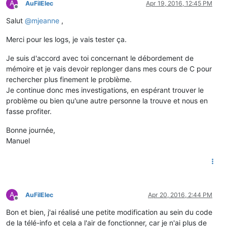
A
AuFilElec
Apr 19, 2016, 12:45 PM
Offline
Salut
@
mjeanne
,
Merci pour les logs, je vais tester ça.
Je suis d'accord avec toi concernant le débordement de
mémoire et je vais devoir replonger dans mes cours de C pour
rechercher plus finement le problème.
Je continue donc mes investigations, en espérant trouver le
problème ou bien qu'une autre personne la trouve et nous en
fasse profiter.
Bonne journée,
Manuel
A
AuFilElec
Apr 20, 2016, 2:44 PM
Offline
Bon et bien, j'ai réalisé une petite modification au sein du code
de la télé-info et cela a l'air de fonctionner, car je n'ai plus de