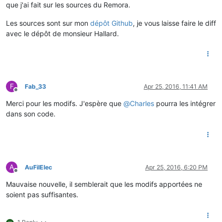
que j'ai fait sur les sources du Remora.
Les sources sont sur mon
dépôt Github
, je vous laisse faire le diff
avec le dépôt de monsieur Hallard.
F
Fab_33
Apr 25, 2016, 11:41 AM
Offline
Merci pour les modifs. J'espère que
@
Charles
pourra les intégrer
dans son code.
A
AuFilElec
Apr 25, 2016, 6:20 PM
Offline
Mauvaise nouvelle, il semblerait que les modifs apportées ne
soient pas suffisantes.