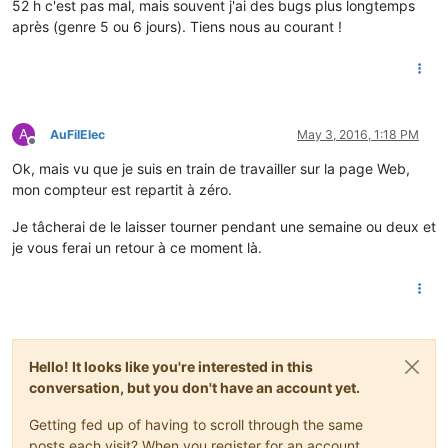
52 h c'est pas mal, mais souvent j'ai des bugs plus longtemps
après (genre 5 ou 6 jours). Tiens nous au courant !
A
AuFilElec
May 3, 2016, 1:18 PM
Offline
Ok, mais vu que je suis en train de travailler sur la page Web,
mon compteur est repartit à zéro.
Je tâcherai de le laisser tourner pendant une semaine ou deux et
je vous ferai un retour à ce moment là.
Hello! It looks like you're interested in this
conversation, but you don't have an account yet.
Getting fed up of having to scroll through the same
posts each visit? When you register for an account,