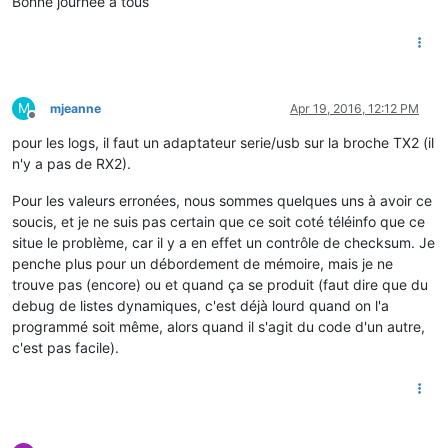
Bonne journée à tous
M
mjeanne
Apr 19, 2016, 12:12 PM
Offline
pour les logs, il faut un adaptateur serie/usb sur la broche TX2 (il
n'y a pas de RX2).
Pour les valeurs erronées, nous sommes quelques uns à avoir ce
soucis, et je ne suis pas certain que ce soit coté téléinfo que ce
situe le problème, car il y a en effet un contrôle de checksum. Je
penche plus pour un débordement de mémoire, mais je ne
trouve pas (encore) ou et quand ça se produit (faut dire que du
debug de listes dynamiques, c'est déjà lourd quand on l'a
programmé soit même, alors quand il s'agit du code d'un autre,
c'est pas facile).