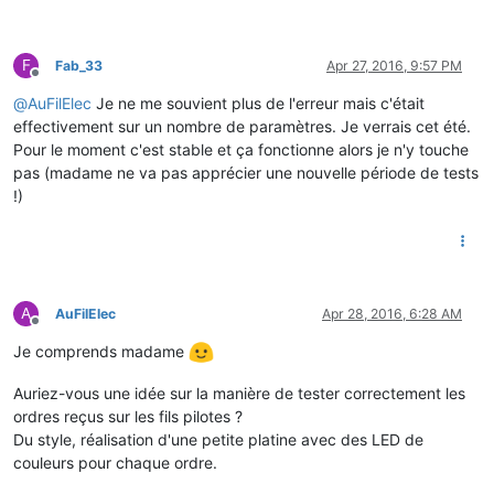
F
Fab_33
Apr 27, 2016, 9:57 PM
Offline
@
AuFilElec
Je ne me souvient plus de l'erreur mais c'était
effectivement sur un nombre de paramètres. Je verrais cet été.
Pour le moment c'est stable et ça fonctionne alors je n'y touche
pas (madame ne va pas apprécier une nouvelle période de tests
!)
A
AuFilElec
Apr 28, 2016, 6:28 AM
Offline
Je comprends madame
Auriez-vous une idée sur la manière de tester correctement les
ordres reçus sur les fils pilotes ?
Du style, réalisation d'une petite platine avec des LED de
couleurs pour chaque ordre.