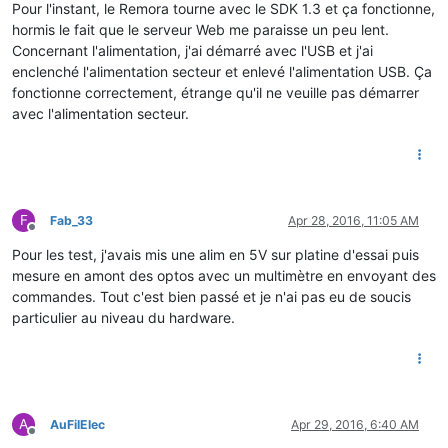
Pour l'instant, le Remora tourne avec le SDK 1.3 et ça fonctionne,
hormis le fait que le serveur Web me paraisse un peu lent.
Concernant l'alimentation, j'ai démarré avec l'USB et j'ai
enclenché l'alimentation secteur et enlevé l'alimentation USB. Ça
fonctionne correctement, étrange qu'il ne veuille pas démarrer
avec l'alimentation secteur.
F
Fab_33
Apr 28, 2016, 11:05 AM
Offline
Pour les test, j'avais mis une alim en 5V sur platine d'essai puis
mesure en amont des optos avec un multimètre en envoyant des
commandes. Tout c'est bien passé et je n'ai pas eu de soucis
particulier au niveau du hardware.
A
AuFilElec
Apr 29, 2016, 6:40 AM
Offline