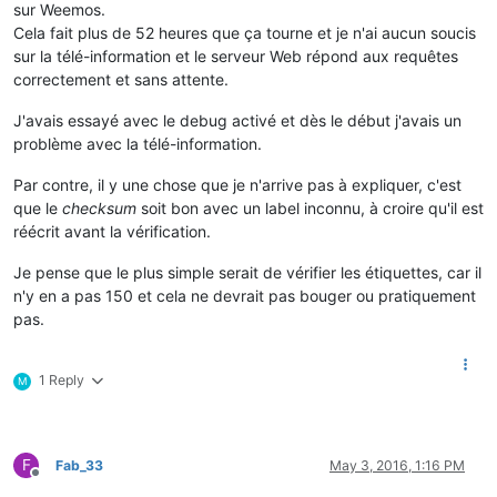
sur Weemos.
Cela fait plus de 52 heures que ça tourne et je n'ai aucun soucis
sur la télé-information et le serveur Web répond aux requêtes
correctement et sans attente.
J'avais essayé avec le debug activé et dès le début j'avais un
problème avec la télé-information.
Par contre, il y une chose que je n'arrive pas à expliquer, c'est
que le
checksum
soit bon avec un label inconnu, à croire qu'il est
réécrit avant la vérification.
Je pense que le plus simple serait de vérifier les étiquettes, car il
n'y en a pas 150 et cela ne devrait pas bouger ou pratiquement
pas.
1 Reply
M
F
Fab_33
May 3, 2016, 1:16 PM
Offline