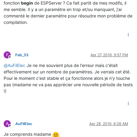
fonction
begin
de ESPServer ? Ca fait partit de mes modifs, il
me semble. Il y a un paramètre en trop et/ou manquant, j'ai
commenté le dernier paramètre pour résoudre mon problème de
compilation.
F
Fab_33
Apr 27, 2016, 9:57 PM
Offline
@
AuFilElec
Je ne me souvient plus de l'erreur mais c'était
effectivement sur un nombre de paramètres. Je verrais cet été.
Pour le moment c'est stable et ça fonctionne alors je n'y touche
pas (madame ne va pas apprécier une nouvelle période de tests
!)
A
AuFilElec
Apr 28, 2016, 6:28 AM
Offline
Je comprends madame