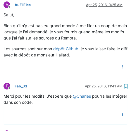
A
AuFilElec
Apr 25, 2016, 9:25 AM
Offline
Salut,
Bien qu'il n'y est pas eu grand monde à me filer un coup de main
lorsque je l'ai demandé, je vous fournis quand même les modifs
que j'ai fait sur les sources du Remora.
Les sources sont sur mon
dépôt Github
, je vous laisse faire le diff
avec le dépôt de monsieur Hallard.
F
Fab_33
Apr 25, 2016, 11:41 AM
Offline
Merci pour les modifs. J'espère que
@
Charles
pourra les intégrer
dans son code.