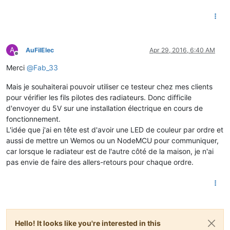
A
AuFilElec
Apr 29, 2016, 6:40 AM
Offline
Merci
@
Fab_33
Mais je souhaiterai pouvoir utiliser ce testeur chez mes clients
pour vérifier les fils pilotes des radiateurs. Donc difficile
d'envoyer du 5V sur une installation électrique en cours de
fonctionnement.
L'idée que j'ai en tête est d'avoir une LED de couleur par ordre et
aussi de mettre un Wemos ou un NodeMCU pour communiquer,
car lorsque le radiateur est de l'autre côté de la maison, je n'ai
pas envie de faire des allers-retours pour chaque ordre.
Hello! It looks like you're interested in this