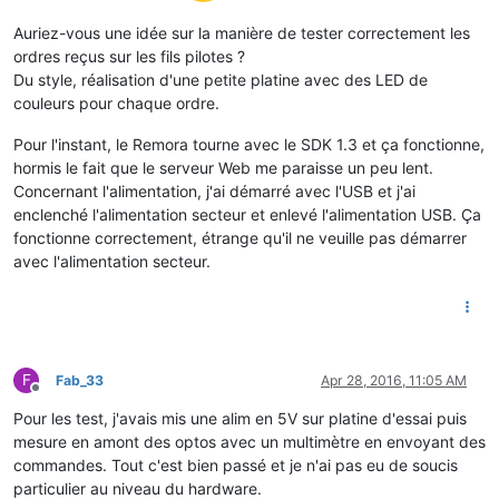
Auriez-vous une idée sur la manière de tester correctement les
ordres reçus sur les fils pilotes ?
Du style, réalisation d'une petite platine avec des LED de
couleurs pour chaque ordre.
Pour l'instant, le Remora tourne avec le SDK 1.3 et ça fonctionne,
hormis le fait que le serveur Web me paraisse un peu lent.
Concernant l'alimentation, j'ai démarré avec l'USB et j'ai
enclenché l'alimentation secteur et enlevé l'alimentation USB. Ça
fonctionne correctement, étrange qu'il ne veuille pas démarrer
avec l'alimentation secteur.
F
Fab_33
Apr 28, 2016, 11:05 AM
Offline
Pour les test, j'avais mis une alim en 5V sur platine d'essai puis
mesure en amont des optos avec un multimètre en envoyant des
commandes. Tout c'est bien passé et je n'ai pas eu de soucis
particulier au niveau du hardware.