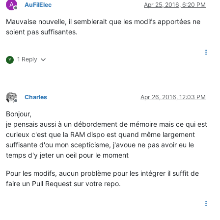
A
AuFilElec
Apr 25, 2016, 6:20 PM
Offline
Mauvaise nouvelle, il semblerait que les modifs apportées ne
soient pas suffisantes.
1 Reply
Y
Charles
Apr 26, 2016, 12:03 PM
Offline
Bonjour,
je pensais aussi à un débordement de mémoire mais ce qui est
curieux c'est que la RAM dispo est quand même largement
suffisante d'ou mon scepticisme, j'avoue ne pas avoir eu le
temps d'y jeter un oeil pour le moment
Pour les modifs, aucun problème pour les intégrer il suffit de
faire un Pull Request sur votre repo.