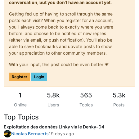
conversation, but you don't have an account yet.
Getting fed up of having to scroll through the same
posts each visit? When you register for an account,
you'll always come back to exactly where you were
before, and choose to be notified of new replies
(either via email, or push notification). You'll also be
able to save bookmarks and upvote posts to show
your appreciation to other community members.
With your input, this post could be even better 💗
Register
Login
1
5.8k
565
5.3k
Online
Users
Topics
Posts
Top Topics
Exploitation des données Linky via le Denky-D4
Nicolas Bernaerts
19 days ago