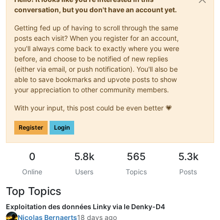
conversation, but you don't have an account yet.
Getting fed up of having to scroll through the same
posts each visit? When you register for an account,
you'll always come back to exactly where you were
before, and choose to be notified of new replies
(either via email, or push notification). You'll also be
able to save bookmarks and upvote posts to show
your appreciation to other community members.
With your input, this post could be even better 💗
Register
Login
0
5.8k
565
5.3k
Online
Users
Topics
Posts
Top Topics
Exploitation des données Linky via le Denky-D4
Nicolas Bernaerts
18 days ago