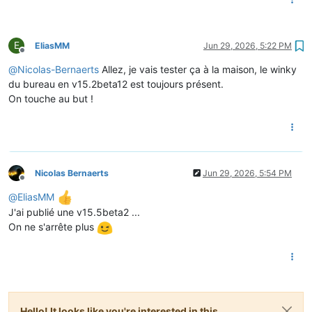
E
EliasMM
Jun 29, 2026, 5:22 PM
Offline
@
Nicolas-Bernaerts
Allez, je vais tester ça à la maison, le winky
du bureau en v15.2beta12 est toujours présent.
On touche au but !
Nicolas Bernaerts
Jun 29, 2026, 5:54 PM
Offline
@
EliasMM
J'ai publié une v15.5beta2 ...
On ne s'arrête plus
Hello! It looks like you're interested in this