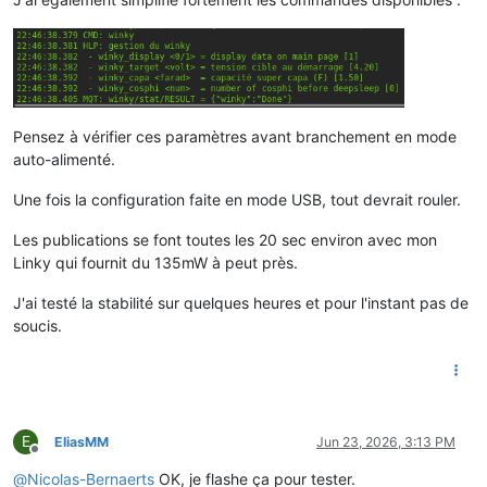
Pensez à vérifier ces paramètres avant branchement en mode
auto-alimenté.
Une fois la configuration faite en mode USB, tout devrait rouler.
Les publications se font toutes les 20 sec environ avec mon
Linky qui fournit du 135mW à peut près.
J'ai testé la stabilité sur quelques heures et pour l'instant pas de
soucis.
E
EliasMM
Jun 23, 2026, 3:13 PM
Offline
@
Nicolas-Bernaerts
OK, je flashe ça pour tester.