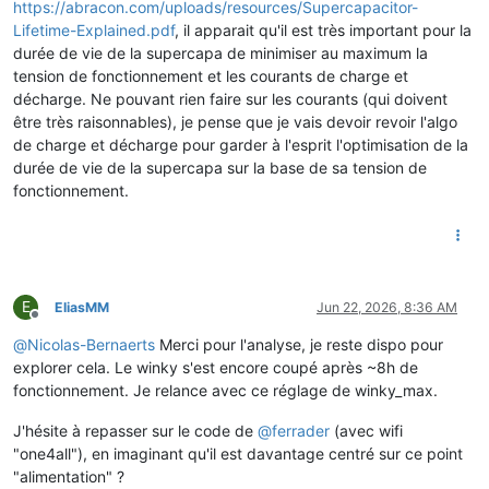
https://abracon.com/uploads/resources/Supercapacitor-
Lifetime-Explained.pdf
, il apparait qu'il est très important pour la
durée de vie de la supercapa de minimiser au maximum la
tension de fonctionnement et les courants de charge et
décharge. Ne pouvant rien faire sur les courants (qui doivent
être très raisonnables), je pense que je vais devoir revoir l'algo
de charge et décharge pour garder à l'esprit l'optimisation de la
durée de vie de la supercapa sur la base de sa tension de
fonctionnement.
E
EliasMM
Jun 22, 2026, 8:36 AM
Offline
@
Nicolas-Bernaerts
Merci pour l'analyse, je reste dispo pour
explorer cela. Le winky s'est encore coupé après ~8h de
fonctionnement. Je relance avec ce réglage de winky_max.
J'hésite à repasser sur le code de
@
ferrader
(avec wifi
"one4all"), en imaginant qu'il est davantage centré sur ce point
"alimentation" ?