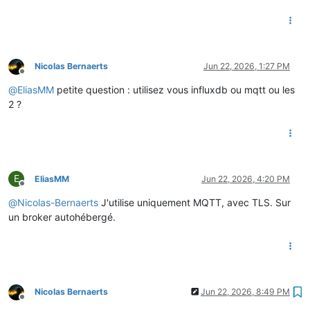
Nicolas Bernaerts
Jun 22, 2026, 1:27 PM
Offline
@
EliasMM
petite question : utilisez vous influxdb ou mqtt ou les
2 ?
E
EliasMM
Jun 22, 2026, 4:20 PM
Offline
@
Nicolas-Bernaerts
J'utilise uniquement MQTT, avec TLS. Sur
un broker autohébergé.
Nicolas Bernaerts
Jun 22, 2026, 8:49 PM
Offline