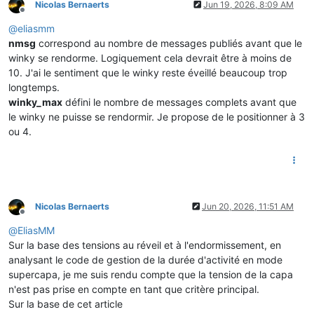
Nicolas Bernaerts
Jun 19, 2026, 8:09 AM
Offline
@
eliasmm
nmsg
correspond au nombre de messages publiés avant que le
winky se rendorme. Logiquement cela devrait être à moins de
10. J'ai le sentiment que le winky reste éveillé beaucoup trop
longtemps.
winky_max
défini le nombre de messages complets avant que
le winky ne puisse se rendormir. Je propose de le positionner à 3
ou 4.
Nicolas Bernaerts
Jun 20, 2026, 11:51 AM
Offline
@
EliasMM
Sur la base des tensions au réveil et à l'endormissement, en
analysant le code de gestion de la durée d'activité en mode
supercapa, je me suis rendu compte que la tension de la capa
n'est pas prise en compte en tant que critère principal.
Sur la base de cet article