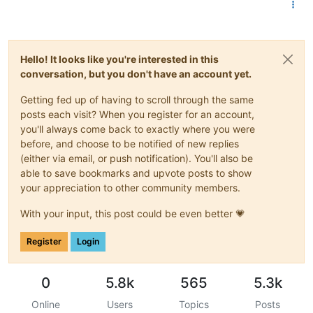
Hello! It looks like you're interested in this
conversation, but you don't have an account yet.
Getting fed up of having to scroll through the same
posts each visit? When you register for an account,
you'll always come back to exactly where you were
before, and choose to be notified of new replies
(either via email, or push notification). You'll also be
able to save bookmarks and upvote posts to show
your appreciation to other community members.
With your input, this post could be even better 💗
Register
Login
0
5.8k
565
5.3k
Online
Users
Topics
Posts