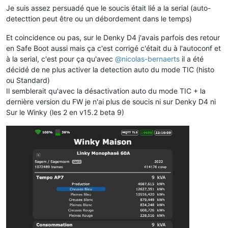
Je suis assez persuadé que le soucis était lié a la serial (auto-
detecttion peut être ou un débordement dans le temps)
Et coincidence ou pas, sur le Denky D4 j'avais parfois des retour
en Safe Boot aussi mais ça c'est corrigé c'était du à l'autoconf et
à la serial, c'est pour ça qu'avec
@
nicolas-bernaerts
il a été
décidé de ne plus activer la detection auto du mode TIC (histo
ou Standard)
Il semblerait qu'avec la désactivation auto du mode TIC + la
dernière version du FW je n'ai plus de soucis ni sur Denky D4 ni
Sur le Winky (les 2 en v15.2 beta 9)