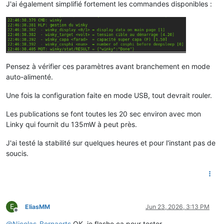
J'ai également simplifié fortement les commandes disponibles :
Pensez à vérifier ces paramètres avant branchement en mode
auto-alimenté.
Une fois la configuration faite en mode USB, tout devrait rouler.
Les publications se font toutes les 20 sec environ avec mon
Linky qui fournit du 135mW à peut près.
J'ai testé la stabilité sur quelques heures et pour l'instant pas de
soucis.
E
EliasMM
Jun 23, 2026, 3:13 PM
Offline
@
Nicolas-Bernaerts
OK, je flashe ça pour tester.