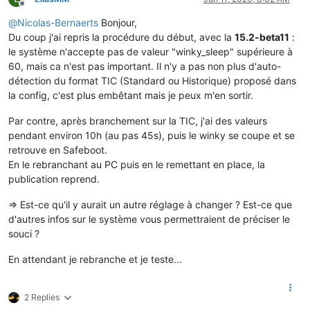
Offline
@
Nicolas-Bernaerts
Bonjour,
Du coup j'ai repris la procédure du début, avec la
15.2-beta11
:
le système n'accepte pas de valeur "winky_sleep" supérieure à
60, mais ca n'est pas important. Il n'y a pas non plus d'auto-
détection du format TIC (Standard ou Historique) proposé dans
la config, c'est plus embêtant mais je peux m'en sortir.
Par contre, après branchement sur la TIC, j'ai des valeurs
pendant environ 10h (au pas 45s), puis le winky se coupe et se
retrouve en Safeboot.
En le rebranchant au PC puis en le remettant en place, la
publication reprend.
=> Est-ce qu'il y aurait un autre réglage à changer ? Est-ce que
d'autres infos sur le système vous permettraient de préciser le
souci ?
En attendant je rebranche et je teste...
2 Replies