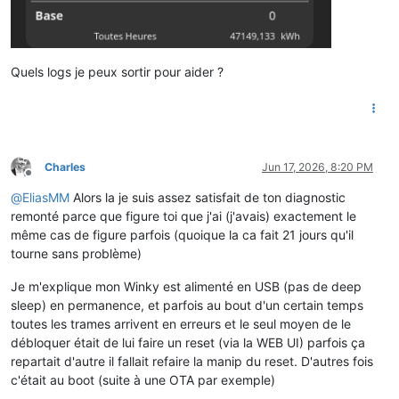
Quels logs je peux sortir pour aider ?
Charles
Jun 17, 2026, 8:20 PM
Offline
@
EliasMM
Alors la je suis assez satisfait de ton diagnostic
remonté parce que figure toi que j'ai (j'avais) exactement le
même cas de figure parfois (quoique la ca fait 21 jours qu'il
tourne sans problème)
Je m'explique mon Winky est alimenté en USB (pas de deep
sleep) en permanence, et parfois au bout d'un certain temps
toutes les trames arrivent en erreurs et le seul moyen de le
débloquer était de lui faire un reset (via la WEB UI) parfois ça
repartait d'autre il fallait refaire la manip du reset. D'autres fois
c'était au boot (suite à une OTA par exemple)