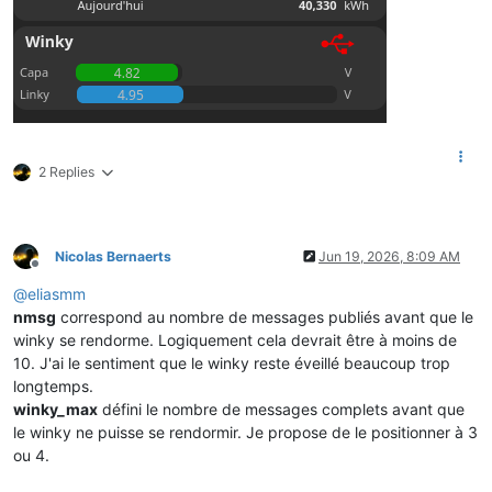
2 Replies
Nicolas Bernaerts
Jun 19, 2026, 8:09 AM
Offline
@
eliasmm
nmsg
correspond au nombre de messages publiés avant que le
winky se rendorme. Logiquement cela devrait être à moins de
10. J'ai le sentiment que le winky reste éveillé beaucoup trop
longtemps.
winky_max
défini le nombre de messages complets avant que
le winky ne puisse se rendormir. Je propose de le positionner à 3
ou 4.