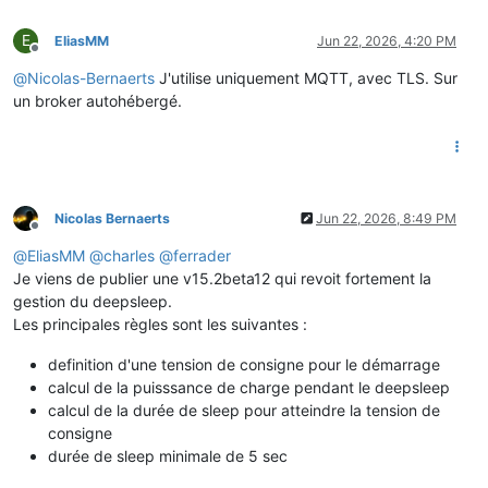
E
EliasMM
Jun 22, 2026, 4:20 PM
Offline
@
Nicolas-Bernaerts
J'utilise uniquement MQTT, avec TLS. Sur
un broker autohébergé.
Nicolas Bernaerts
Jun 22, 2026, 8:49 PM
Offline
@
EliasMM
@
charles
@
ferrader
Je viens de publier une v15.2beta12 qui revoit fortement la
gestion du deepsleep.
Les principales règles sont les suivantes :
definition d'une tension de consigne pour le démarrage
calcul de la puisssance de charge pendant le deepsleep
calcul de la durée de sleep pour atteindre la tension de
consigne
durée de sleep minimale de 5 sec