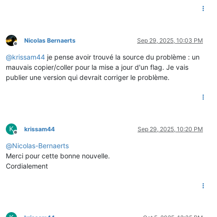
Nicolas Bernaerts
Sep 29, 2025, 10:03 PM
Offline
@
krissam44
je pense avoir trouvé la source du problème : un
mauvais copier/coller pour la mise a jour d'un flag. Je vais
publier une version qui devrait corriger le problème.
K
krissam44
Sep 29, 2025, 10:20 PM
Offline
@
Nicolas-Bernaerts
Merci pour cette bonne nouvelle.
Cordialement