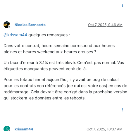
Nicolas Bernaerts
Oct 7, 2025, 9:46 AM
Offline
@
krissam44
quelques remarques :
Dans votre contrat, heure semaine correspond aux heures
pleines et heures weekend aux heures creuses ?
Un taux d'erreur à 3.1% est très élevé. Ce n'est pas normal. Vos
étiquettes manquantes peuvent venir de là.
Pour les totaux hier et aujourd'hui, il y avait un bug de calcul
pour les contrats non référencés (ce qui est votre cas) en cas de
redémarrage. Cela devrait être corrigé dans la prochaine version
qui stockera les données entre les reboots.
K
krissam44
Oct 7, 2025, 10:37 AM