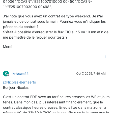
04006","CCASN":"E251007010000 00450","CCASN-
1":"E251007003000 00498",
J'ai noté que vous avez un contrat de type weekend. Je n'ai
jamais eu ce contrat sous la main. Pourriez vous m'indiquer les
périodes du contrat ?
S'était-il possible d'enregistrer le flux TIC sur 5 ou 10 mn afin de
me permettre de le rejouer pour tests ?
Merci
K
krissam44
Oct 7, 2025, 7:49 AM
Offline
@
Nicolas-Bernaerts
Bonjour Nicolas,
C'est un contrat EDF avec un tarif heures creuses les WE et jours
fériés. Dans mon cas, plus intéressant financièrement, que le
contrat classique heures creuses. Enedis fixe dans ma zone, la
période HC de 23h30 à 7h30,or je chauffe plus la journée que la