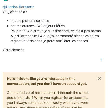
Offline
@
Nicolas-Bernaerts
Oui, c'est cela :
heures pleines : semaine
heures creuses : WE et jours fériés
Pour le taux d'erreur, je suis d'accord, ce n'est pas normal.
Aussi j'attends le D4 que j'ai commandé hier et voir si en
réglant la résistance je peux améliorer les choses.
Cordialement
Hello! It looks like you're interested in this
conversation, but you don't have an account yet.
Getting fed up of having to scroll through the same
posts each visit? When you register for an account,
you'll always come back to exactly where you were
before, and choose to be notified of new replies