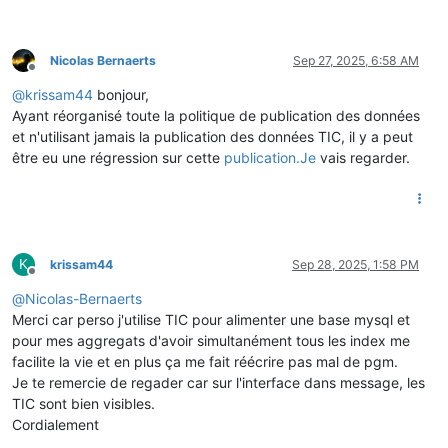
Nicolas Bernaerts
Sep 27, 2025, 6:58 AM
Offline
@
krissam44
bonjour,
Ayant réorganisé toute la politique de publication des données
et n'utilisant jamais la publication des données TIC, il y a peut
être eu une régression sur cette
publication.Je
vais regarder.
K
krissam44
Sep 28, 2025, 1:58 PM
Offline
@
Nicolas-Bernaerts
Merci car perso j'utilise TIC pour alimenter une base mysql et
pour mes aggregats d'avoir simultanément tous les index me
facilite la vie et en plus ça me fait réécrire pas mal de pgm.
Je te remercie de regader car sur l'interface dans message, les
TIC sont bien visibles.
Cordialement