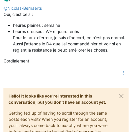
Offline
@
Nicolas-Bernaerts
Oui, c'est cela :
heures pleines : semaine
heures creuses : WE et jours fériés
Pour le taux d'erreur, je suis d'accord, ce n'est pas normal.
Aussi j'attends le D4 que j'ai commandé hier et voir si en
réglant la résistance je peux améliorer les choses.
Cordialement
Hello! It looks like you're interested in this
conversation, but you don't have an account yet.
Getting fed up of having to scroll through the same
posts each visit? When you register for an account,
you'll always come back to exactly where you were
before, and choose to be notified of new replies