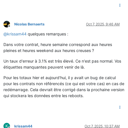
Nicolas Bernaerts
Oct 7, 2025, 9:46 AM
Offline
@
krissam44
quelques remarques :
Dans votre contrat, heure semaine correspond aux heures
pleines et heures weekend aux heures creuses ?
Un taux d'erreur à 3.1% est très élevé. Ce n'est pas normal. Vos
étiquettes manquantes peuvent venir de là.
Pour les totaux hier et aujourd'hui, il y avait un bug de calcul
pour les contrats non référencés (ce qui est votre cas) en cas de
redémarrage. Cela devrait être corrigé dans la prochaine version
qui stockera les données entre les reboots.
K
krissam44
Oct 7, 2025, 10:37 AM