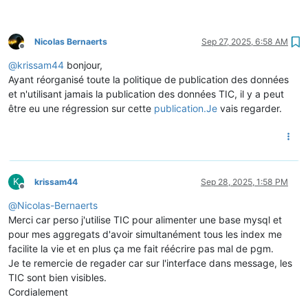
Nicolas Bernaerts
Sep 27, 2025, 6:58 AM
Offline
@
krissam44
bonjour,
Ayant réorganisé toute la politique de publication des données
et n'utilisant jamais la publication des données TIC, il y a peut
être eu une régression sur cette
publication.Je
vais regarder.
K
krissam44
Sep 28, 2025, 1:58 PM
Offline
@
Nicolas-Bernaerts
Merci car perso j'utilise TIC pour alimenter une base mysql et
pour mes aggregats d'avoir simultanément tous les index me
facilite la vie et en plus ça me fait réécrire pas mal de pgm.
Je te remercie de regader car sur l'interface dans message, les
TIC sont bien visibles.
Cordialement