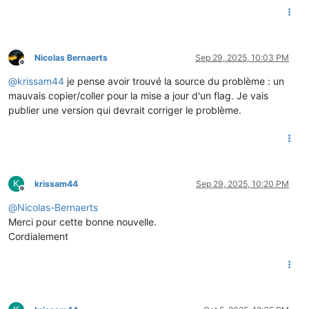
Nicolas Bernaerts
Sep 29, 2025, 10:03 PM
Offline
@
krissam44
je pense avoir trouvé la source du problème : un
mauvais copier/coller pour la mise a jour d'un flag. Je vais
publier une version qui devrait corriger le problème.
K
krissam44
Sep 29, 2025, 10:20 PM
Offline
@
Nicolas-Bernaerts
Merci pour cette bonne nouvelle.
Cordialement