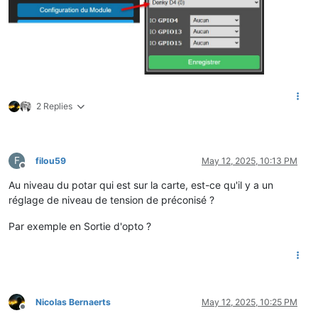
2 Replies
F
filou59
May 12, 2025, 10:13 PM
Offline
Au niveau du potar qui est sur la carte, est-ce qu'il y a un
réglage de niveau de tension de préconisé ?
Par exemple en Sortie d'opto ?
Nicolas Bernaerts
May 12, 2025, 10:25 PM
Offline