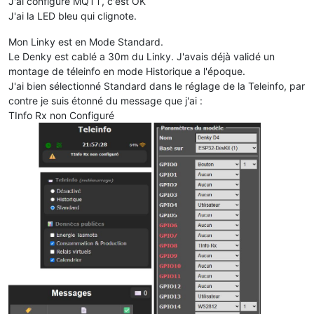
J'ai configuré MQTT, c'est OK
J'ai la LED bleu qui clignote.
Mon Linky est en Mode Standard.
Le Denky est cablé a 30m du Linky. J'avais déjà validé un
montage de téleinfo en mode Historique a l'époque.
J'ai bien sélectionné Standard dans le réglage de la Teleinfo, par
contre je suis étonné du message que j'ai :
TInfo Rx non Configuré