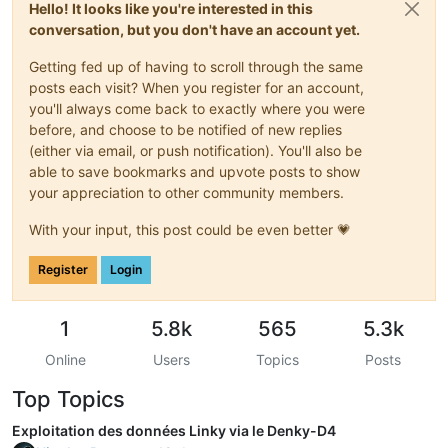
Hello! It looks like you're interested in this
conversation, but you don't have an account yet.
Getting fed up of having to scroll through the same
posts each visit? When you register for an account,
you'll always come back to exactly where you were
before, and choose to be notified of new replies
(either via email, or push notification). You'll also be
able to save bookmarks and upvote posts to show
your appreciation to other community members.
With your input, this post could be even better 💗
Register
Login
1
5.8k
565
5.3k
Online
Users
Topics
Posts
Top Topics
Exploitation des données Linky via le Denky-D4