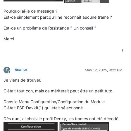
Pourquoi ai-je ce message ?
Est-ce simplement parcqu'il ne reconnait aucune trame ?
Est-ce un problème de Resistance ? Un conseil ?
Merci
F
filou59
May 12, 2025, 9:22 PM
Offline
Je viens de trouver.
C'était tout con, mais ca mériterait peut être un petit tuto.
Dans le Menu Configuration/Configuration du Module
C'était ESP-Devkit(1) qui était sélectionné.
Dès que j'ai choisi le profil Denky, les trames ont été décodé.