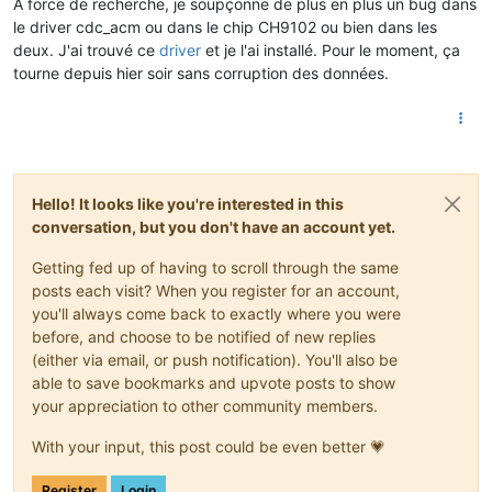
A force de recherche, je soupçonne de plus en plus un bug dans
le driver cdc_acm ou dans le chip CH9102 ou bien dans les
deux. J'ai trouvé ce
driver
et je l'ai installé. Pour le moment, ça
tourne depuis hier soir sans corruption des données.
Hello! It looks like you're interested in this
conversation, but you don't have an account yet.
Getting fed up of having to scroll through the same
posts each visit? When you register for an account,
you'll always come back to exactly where you were
before, and choose to be notified of new replies
(either via email, or push notification). You'll also be
able to save bookmarks and upvote posts to show
your appreciation to other community members.
With your input, this post could be even better 💗
Register
Login