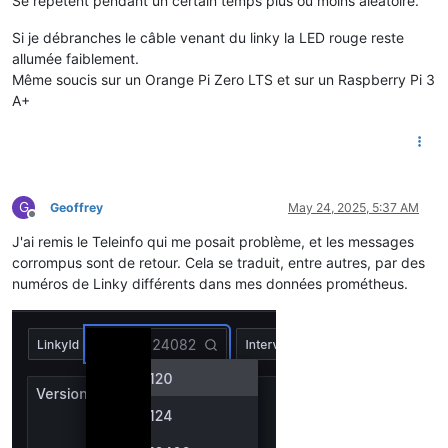
Se répètent pendant un certain temps plus ou moins aléatoire.
Si je débranches le câble venant du linky la LED rouge reste
allumée faiblement.
Même soucis sur un Orange Pi Zero LTS et sur un Raspberry Pi 3
A+
G
Geoffrey
May 24, 2025, 5:37 AM
Offline
J'ai remis le Teleinfo qui me posait problème, et les messages
corrompus sont de retour. Cela se traduit, entre autres, par des
numéros de Linky différents dans mes données prométheus.