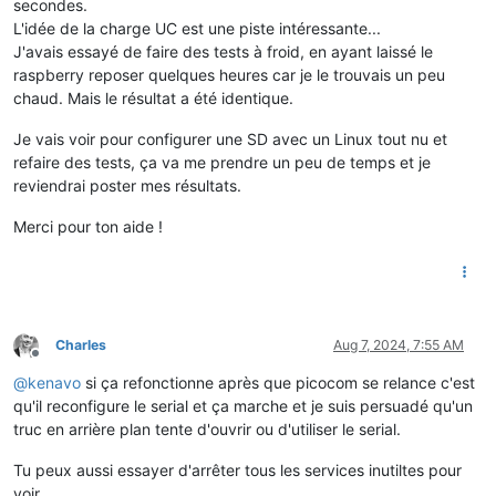
secondes.
L'idée de la charge UC est une piste intéressante...
J'avais essayé de faire des tests à froid, en ayant laissé le
raspberry reposer quelques heures car je le trouvais un peu
chaud. Mais le résultat a été identique.
Je vais voir pour configurer une SD avec un Linux tout nu et
refaire des tests, ça va me prendre un peu de temps et je
reviendrai poster mes résultats.
Merci pour ton aide !
Charles
Aug 7, 2024, 7:55 AM
Offline
@
kenavo
si ça refonctionne après que picocom se relance c'est
qu'il reconfigure le serial et ça marche et je suis persuadé qu'un
truc en arrière plan tente d'ouvrir ou d'utiliser le serial.
Tu peux aussi essayer d'arrêter tous les services inutiltes pour
voir