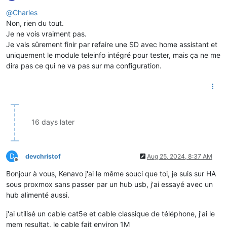
Offline
@
Charles
Non, rien du tout.
Je ne vois vraiment pas.
Je vais sûrement finir par refaire une SD avec home assistant et
uniquement le module teleinfo intégré pour tester, mais ça ne me
dira pas ce qui ne va pas sur ma configuration.
16 days later
D
devchristof
Aug 25, 2024, 8:37 AM
Offline
Bonjour à vous, Kenavo j'ai le même souci que toi, je suis sur HA
sous proxmox sans passer par un hub usb, j'ai essayé avec un
hub alimenté aussi.
j'ai utilisé un cable cat5e et cable classique de téléphone, j'ai le
mem resultat, le cable fait environ 1M