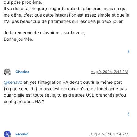
qui pose problème.
Il va donc falloir que je regarde cela de plus près, mais ce qui
me gêne, c'est que cette intégration est assez simple et que je
n'ai pas beaucoup de paramètres sur lesquels je peux jouer.
Je te remercie de m'avoir mis sur la voie,
Bonne journée.
Charles
Aug 9, 2024, 2:45 PM
Offline
@
kenavo
ah yes l'intégration HA devait ouvrir le même port
(logique ceci dit), mais c'est curieux qu'elle ne fonctionne pas
quand elle est toute seule, tu as d'autres USB branchés et/ou
configuré dans HA ?
K
kenavo
Aug 9, 2024, 3:44 PM