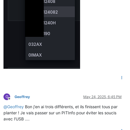
G
Geoffrey
May 24, 2025, 6:45 PM
Offline
@
Geoffrey
Bon j'en ai trois différents, et ils finissent tous par
planter ! Je vais passer sur un PITInfo pour éviter les soucis
avec l'USB ....