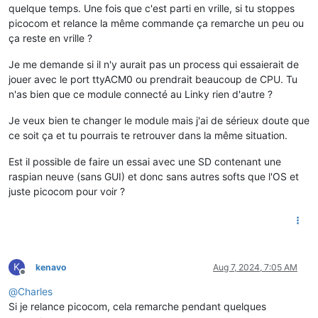
quelque temps. Une fois que c'est parti en vrille, si tu stoppes
picocom et relance la même commande ça remarche un peu ou
ça reste en vrille ?
Je me demande si il n'y aurait pas un process qui essaierait de
jouer avec le port ttyACM0 ou prendrait beaucoup de CPU. Tu
n'as bien que ce module connecté au Linky rien d'autre ?
Je veux bien te changer le module mais j'ai de sérieux doute que
ce soit ça et tu pourrais te retrouver dans la même situation.
Est il possible de faire un essai avec une SD contenant une
raspian neuve (sans GUI) et donc sans autres softs que l'OS et
juste picocom pour voir ?
K
kenavo
Aug 7, 2024, 7:05 AM
Offline
@
Charles
Si je relance picocom, cela remarche pendant quelques