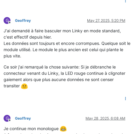
G
Geoffrey
May 27, 2025, 5:20 PM
Offline
J'ai demandé à faire basculer mon Linky en mode standard,
c'est effectif depuis hier.
Les données sont toujours et encore corrompues. Quelque soit le
module utilisé. Le module le plus ancien est celui qui plante le
plus vite.
Ce soir j'ai remarqué la chose suivante: Si je débranche le
connecteur venant du Linky, la LED rouge continue à clignoter
gaiement alors que plus aucune données ne sont censer
transiter
G
Geoffrey
May 28, 2025, 6:08 AM
Offline
Je continue mon monologue