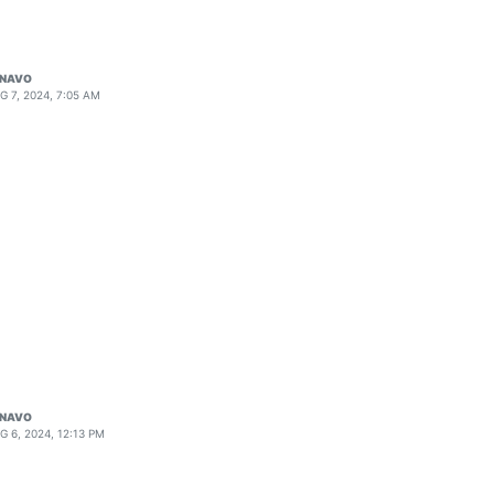
ENAVO
G 7, 2024, 7:05 AM
                                     

                                     

                                     

                                     

                                     

                                     

                                     

                                     

                                     

                                     

                                     

                                     

                                     

                                     

ENAVO
G 6, 2024, 12:13 PM