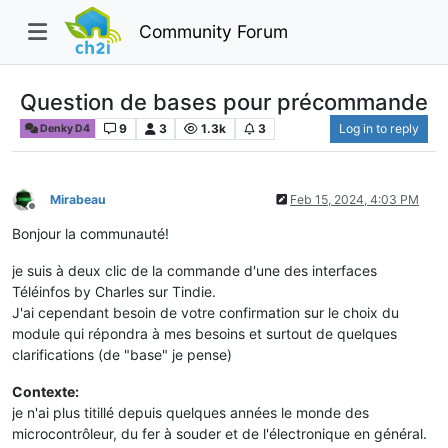
Community Forum
Question de bases pour précommande
9
3
1.3k
3
Log in to reply
Denky D4
Mirabeau
Feb 15, 2024, 4:03 PM
Offline
Bonjour la communauté!
je suis à deux clic de la commande d'une des interfaces
Téléinfos by Charles sur Tindie.
J'ai cependant besoin de votre confirmation sur le choix du
module qui répondra à mes besoins et surtout de quelques
clarifications (de "base" je pense)
Contexte:
je n'ai plus titillé depuis quelques années le monde des
microcontrôleur, du fer à souder et de l'électronique en général.