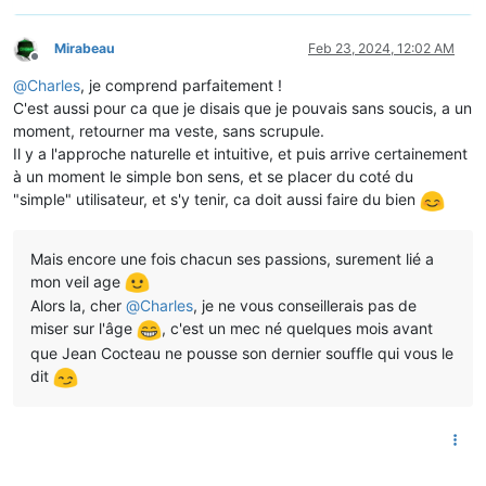
Mirabeau
Feb 23, 2024, 12:02 AM
Offline
@
Charles
, je comprend parfaitement !
C'est aussi pour ca que je disais que je pouvais sans soucis, a un
moment, retourner ma veste, sans scrupule.
Il y a l'approche naturelle et intuitive, et puis arrive certainement
à un moment le simple bon sens, et se placer du coté du
"simple" utilisateur, et s'y tenir, ca doit aussi faire du bien
Mais encore une fois chacun ses passions, surement lié a
mon veil age
Alors la, cher
@
Charles
, je ne vous conseillerais pas de
miser sur l'âge
, c'est un mec né quelques mois avant
que Jean Cocteau ne pousse son dernier souffle qui vous le
dit