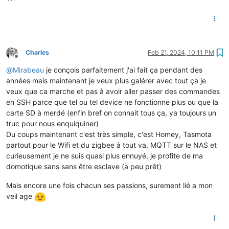
Charles
Feb 21, 2024, 10:11 PM
Offline
@
Mirabeau
je conçois parfaitement j'ai fait ça pendant des
années mais maintenant je veux plus galérer avec tout ça je
veux que ca marche et pas à avoir aller passer des commandes
en SSH parce que tel ou tel device ne fonctionne plus ou que la
carte SD à merdé (enfin bref on connait tous ça, ya toujours un
truc pour nous enquiquiner)
Du coups maintenant c'est très simple, c'est Homey, Tasmota
partout pour le Wifi et du zigbee à tout va, MQTT sur le NAS et
curieusement je ne suis quasi plus ennuyé, je profite de ma
domotique sans sans être esclave (à peu prêt)
Mais encore une fois chacun ses passions, surement lié a mon
veil age