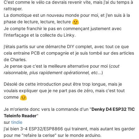
C'est comme le vélo ca devrais revenir vite, mais j'ai du temps à
rattraper.
La domotique est un nouveau monde pour moi, et j'en suis à la
phase de lecture, lecture, lecture
Je compte franchir le pas en commençant justement avec
l'interfaçage et la collecte du Linky.
j'étais partis sur une démarche DIY complet, avec tout ce que
cela entraine PCB et compagnie et je suis tombé sur des articles
de Charles.
Je pense que c'est la meilleure alternative pour moi (
cout
raisonnable, plus rapidement opérationnel, etc..
.)
Désolé de cette introduction peut être trop longue, mais je
voulais expliquer que je ne part pas de zéro, mais c'est tout
comme
Je m'oriente donc vers la commande d'un "
Denky D4 ESP32 TIC
Teleinfo Reader
"
sur
tindie
j'ai bien 3-4 ESP32/ESP8866 qui trainent, mais autant les garder
pour me "refaire la cerise" sur le monde arduino.