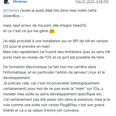
Mirabeau
Feb 21, 2024, 4:58 PM
Offline
@
Charles
j'avais la aussi déjà mis dans mes notes cette
GreenBox....
mais, sauf erreur de ma part, elle integre HassOS.
et ca c'est ce qui me gène.
j'ai déjà procédé à une installation sur un RPI de HA en version
OS pour le prendre en main.
Mais très rapidement j'ai frustré des limitations (pas au sens HA
pure) mais au niveau de l'OS et ce qu'il est possible de faire.
De formation électronique j'ai fait tout ma carrière dans
l'informatique, et en particulier l'admin de serveur Linux et le
développement.
Je précise cela, car c'est inconcevable
(idéologiquement
certainement)
pour moi de ne pas avoir la "main" sur l'Os, y
installer mes outils ou autre développement spécifique etc..
J'ai certainement pas été assez loin dans la patience, mais je le
vois comme une boite noir certes Plug&Play c'est son grand
intérêt et ca a sa raison d'entre j'en conviens.