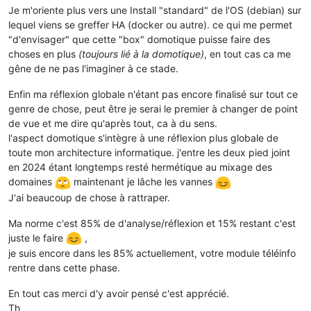
Je m'oriente plus vers une Install "standard" de l'OS (debian) sur
lequel viens se greffer HA (docker ou autre). ce qui me permet
"d'envisager" que cette "box" domotique puisse faire des
choses en plus
(toujours lié à la domotique)
, en tout cas ca me
gêne de ne pas l'imaginer à ce stade.
Enfin ma réflexion globale n'étant pas encore finalisé sur tout ce
genre de chose, peut être je serai le premier à changer de point
de vue et me dire qu'après tout, ca à du sens.
l'aspect domotique s'intègre à une réflexion plus globale de
toute mon architecture informatique. j'entre les deux pied joint
en 2024 étant longtemps resté hermétique au mixage des
domaines
maintenant je lâche les vannes
J'ai beaucoup de chose à rattraper.
Ma norme c'est 85% de d'analyse/réflexion et 15% restant c'est
juste le faire
,
je suis encore dans les 85% actuellement, votre module téléinfo
rentre dans cette phase.
En tout cas merci d'y avoir pensé c'est apprécié.
Th