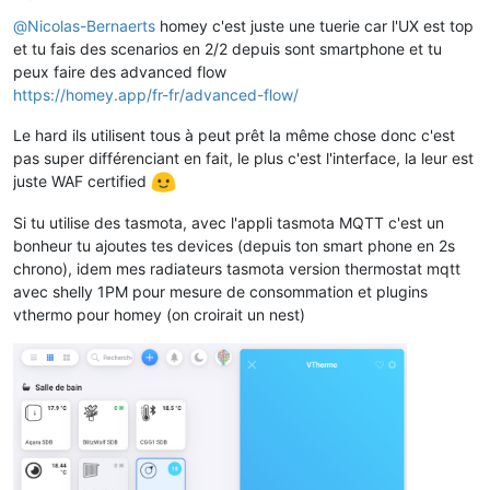
Offline
@
Nicolas-Bernaerts
homey c'est juste une tuerie car l'UX est top
et tu fais des scenarios en 2/2 depuis sont smartphone et tu
peux faire des advanced flow
https://homey.app/fr-fr/advanced-flow/
Le hard ils utilisent tous à peut prêt la même chose donc c'est
pas super différenciant en fait, le plus c'est l'interface, la leur est
juste WAF certified
Si tu utilise des tasmota, avec l'appli tasmota MQTT c'est un
bonheur tu ajoutes tes devices (depuis ton smart phone en 2s
chrono), idem mes radiateurs tasmota version thermostat mqtt
avec shelly 1PM pour mesure de consommation et plugins
vthermo pour homey (on croirait un nest)