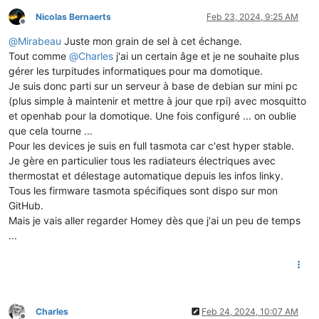
Nicolas Bernaerts
Feb 23, 2024, 9:25 AM
Offline
@
Mirabeau
Juste mon grain de sel à cet échange.
Tout comme
@
Charles
j'ai un certain âge et je ne souhaite plus
gérer les turpitudes informatiques pour ma domotique.
Je suis donc parti sur un serveur à base de debian sur mini pc
(plus simple à maintenir et mettre à jour que rpi) avec mosquitto
et openhab pour la domotique. Une fois configuré ... on oublie
que cela tourne ...
Pour les devices je suis en full tasmota car c'est hyper stable.
Je gère en particulier tous les radiateurs électriques avec
thermostat et délestage automatique depuis les infos linky.
Tous les firmware tasmota spécifiques sont dispo sur mon
GitHub.
Mais je vais aller regarder Homey dès que j'ai un peu de temps
...
Charles
Feb 24, 2024, 10:07 AM