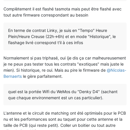
Complètement il est flashé tasmota mais peut être flashé avec
tout autre firmware correspondant au besoin
En terme de contrat Linky, je suis en "Tempo" Heure
Plein/Heure Creuse (22h->6h) et en mode "Historique", le
flashage livré correspond t'il à ces infos
Normalement si pas triphasé, oui (je dis ça car malheureusement
je ne peux pas tester tous les contrats "exotiques" mais juste le
mien). Si historique, re oui. Mais au pire le firmware de
@
Nicolas-
Bernaerts
le gère parfaitement.
quel est la portée Wifi du WeMos du "Denky D4" (sachant
que chaque environnement est un cas particulier).
L'antenne et le circuit de matching ont été optimisés pour le PCB
nu et les performances sont au taquet pour cette antenne et la
taille de PCB (qui reste petit). Coller un boitier ou tout autre