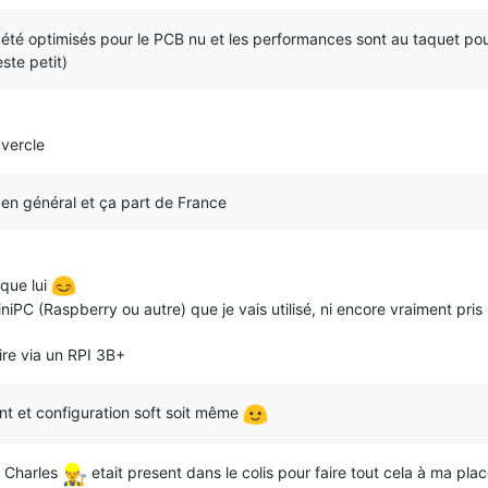
t été optimisés pour le PCB nu et les performances sont au taquet po
este petit)
uvercle
en général et ça part de France
 que lui
 miniPC (Raspberry ou autre) que je vais utilisé, ni encore vraiment pris
ire via un RPI 3B+
ent et configuration soft soit même
i Charles
etait present dans le colis pour faire tout cela à ma plac