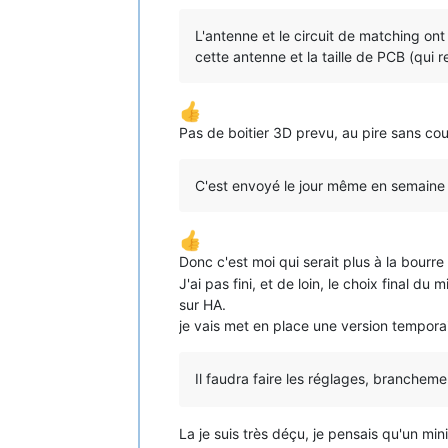
L'antenne et le circuit de matching on
cette antenne et la taille de PCB (qui r
Pas de boitier 3D prevu, au pire sans co
C'est envoyé le jour même en semaine 
Donc c'est moi qui serait plus à la bourre
J'ai pas fini, et de loin, le choix final du
sur HA.
je vais met en place une version tempora
Il faudra faire les réglages, branchem
La je suis très déçu, je pensais qu'un min