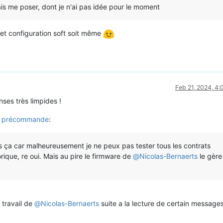
rais me poser, dont je n'ai pas idée pour le moment
 et configuration soft soit même
Feb 21, 2024, 4
ses très limpides !
ur précommande
:
is ça car malheureusement je ne peux pas tester tous les contrats
orique, re oui. Mais au pire le firmware de
@
Nicolas-Bernaerts
le gère
e travail de
@
Nicolas-Bernaerts
suite a la lecture de certain messages