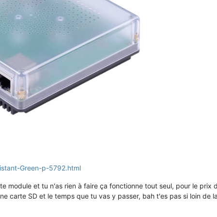
stant-Green-p-5792.html
module et tu n'as rien à faire ça fonctionne tout seul, pour le prix d
ne carte SD et le temps que tu vas y passer, bah t'es pas si loin de l