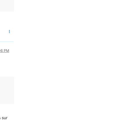
:06 PM
 sur