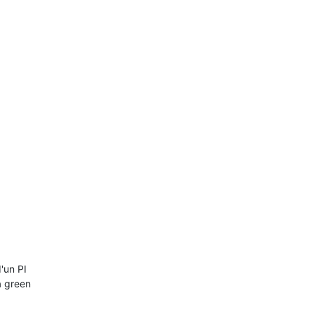
'un PI
a green