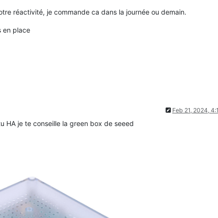
votre réactivité, je commande ca dans la journée ou demain.
s en place
Feb 21, 2024, 4
 tu HA je te conseille la green box de seeed