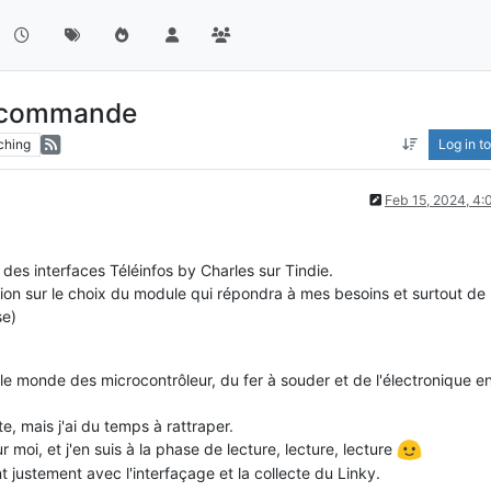
récommande
ching
Log in to
Feb 15, 2024, 4
des interfaces Téléinfos by Charles sur Tindie.
ion sur le choix du module qui répondra à mes besoins et surtout de
se)
s le monde des microcontrôleur, du fer à souder et de l'électronique e
e, mais j'ai du temps à rattraper.
oi, et j'en suis à la phase de lecture, lecture, lecture
justement avec l'interfaçage et la collecte du Linky.