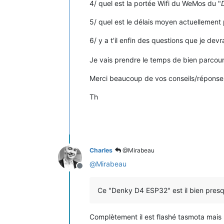
4/ quel est la portée Wifi du WeMos du "
5/ quel est le délais moyen actuellemen
6/ y a t'il enfin des questions que je de
Je vais prendre le temps de bien parcourir
Merci beaucoup de vos conseils/réponses 
Th
Charles
@Mirabeau
@
Mirabeau
Offline
Ce "Denky D4 ESP32" est il bien presqu
Complètement il est flashé tasmota mais 