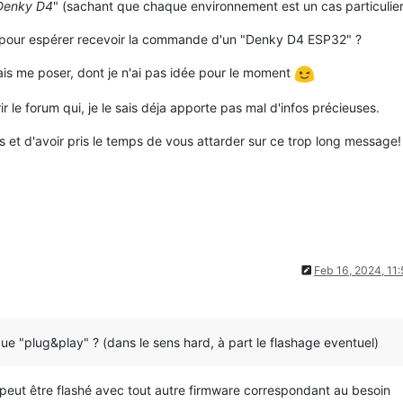
Denky D4
" (sachant que chaque environnement est un cas particulier
t pour espérer recevoir la commande d'un "Denky D4 ESP32" ?
vrais me poser, dont je n'ai pas idée pour le moment
 le forum qui, je le sais déja apporte pas mal d'infos précieuses.
et d'avoir pris le temps de vous attarder sur ce trop long message!
Feb 16, 2024, 11
e "plug&play" ? (dans le sens hard, à part le flashage eventuel)
peut être flashé avec tout autre firmware correspondant au besoin