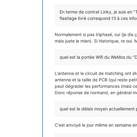
En terme de contrat Linky, je suis en 
flashage livré correspond t'il à ces info
Normalement si pas triphasé, oui (je dis
mais juste le mien). Si historique, re oui.
quel est la portée Wifi du WeMos du "
L'antenne et le circuit de matching ont é
antenne et la taille de PCB (qui reste pet
peut dégrader les performances (mais ce 
Donc réponse de normand, en général me
quel est le délais moyen actuellemen
C'est envoyé le jour même en semaine en