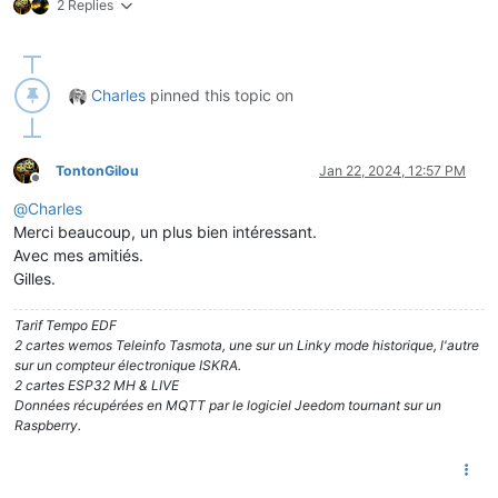
2 Replies
Charles
pinned this topic on
TontonGilou
Jan 22, 2024, 12:57 PM
Offline
@
Charles
Merci beaucoup, un plus bien intéressant.
Avec mes amitiés.
Gilles.
Tarif Tempo EDF
2 cartes wemos Teleinfo Tasmota, une sur un Linky mode historique, l'autre
sur un compteur électronique ISKRA.
2 cartes ESP32 MH & LIVE
Données récupérées en MQTT par le logiciel Jeedom tournant sur un
Raspberry.