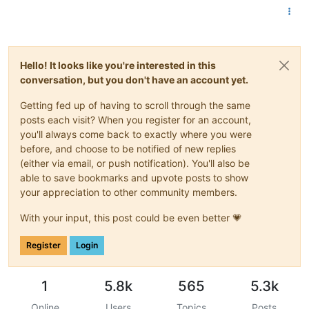
Hello! It looks like you're interested in this
conversation, but you don't have an account yet.
Getting fed up of having to scroll through the same
posts each visit? When you register for an account,
you'll always come back to exactly where you were
before, and choose to be notified of new replies
(either via email, or push notification). You'll also be
able to save bookmarks and upvote posts to show
your appreciation to other community members.
With your input, this post could be even better 💗
Register
Login
1
5.8k
565
5.3k
Online
Users
Topics
Posts