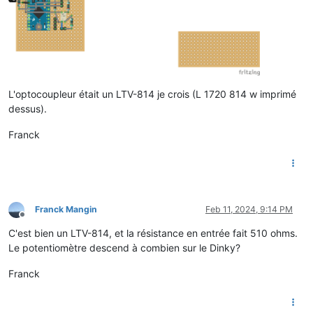
L'optocoupleur était un LTV-814 je crois (L 1720 814 w imprimé
dessus).
Franck
Franck Mangin
Feb 11, 2024, 9:14 PM
Offline
C'est bien un LTV-814, et la résistance en entrée fait 510 ohms.
Le potentiomètre descend à combien sur le Dinky?
Franck