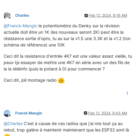
Charles
Feb 12, 2024, 8:16 AM
Offline
@
Franck-Mangin
le potentiomètre du Denky sur la révision
actuelle doit être un 1K (les nouveaux seront 2K) peut être la
résistance sortie d'opto, tu as sur la v1.5 une 3.3K et la v1.2 (ton
schéma de référence) une 10K
Ceci dit la resistance d'entrée 4K7 est une valeur assez vieille, tu
peux tjs essayer de mettre une 4K7 en série avec un des fils de
la la téléinfo (puis le potard à 0) pour commencer ?
Ceci dit, joli montage radio
Franck Mangin
Feb 12, 2024, 9:43 AM
Offline
@
Charles
C'est à cause de ces radios que j'ai mis tout ça au
rebut, trop galère à maintenir maintenant que les ESP32 sont là