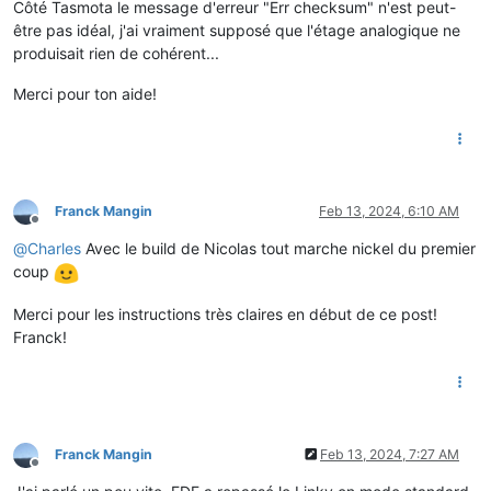
Côté Tasmota le message d'erreur "Err checksum" n'est peut-
être pas idéal, j'ai vraiment supposé que l'étage analogique ne
produisait rien de cohérent...
Merci pour ton aide!
Franck Mangin
Feb 13, 2024, 6:10 AM
Offline
@
Charles
Avec le build de Nicolas tout marche nickel du premier
coup
Merci pour les instructions très claires en début de ce post!
Franck!
Franck Mangin
Feb 13, 2024, 7:27 AM
Offline