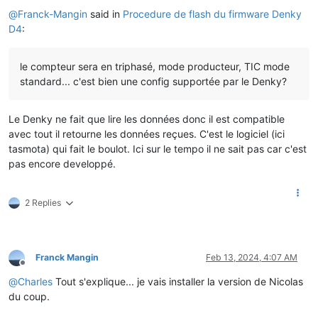
Offline
@
Franck-Mangin
said in
Procedure de flash du firmware Denky
D4
:
le compteur sera en triphasé, mode producteur, TIC mode
standard... c'est bien une config supportée par le Denky?
Le Denky ne fait que lire les données donc il est compatible
avec tout il retourne les données reçues. C'est le logiciel (ici
tasmota) qui fait le boulot. Ici sur le tempo il ne sait pas car c'est
pas encore developpé.
2 Replies
Franck Mangin
Feb 13, 2024, 4:07 AM
Offline
@
Charles
Tout s'explique... je vais installer la version de Nicolas
du coup.