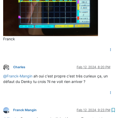
Franck
Charles
Feb 12, 2024, 8:20 PM
Offline
@
Franck-Mangin
ah oui c'est propre c'est très curieux ça, un
défaut du Denky tu crois ?il ne voit rien arriver ?
Franck Mangin
Feb 12, 2024, 9:23 PM
Offline