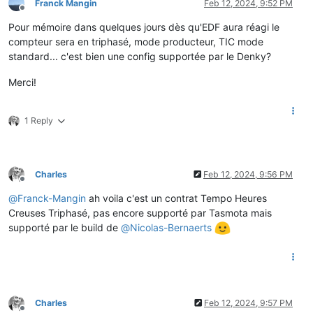
Franck Mangin
Feb 12, 2024, 9:52 PM
Offline
Pour mémoire dans quelques jours dès qu'EDF aura réagi le
compteur sera en triphasé, mode producteur, TIC mode
standard... c'est bien une config supportée par le Denky?
Merci!
1 Reply
Charles
Feb 12, 2024, 9:56 PM
Offline
@
Franck-Mangin
ah voila c'est un contrat Tempo Heures
Creuses Triphasé, pas encore supporté par Tasmota mais
supporté par le build de
@
Nicolas-Bernaerts
Charles
Feb 12, 2024, 9:57 PM