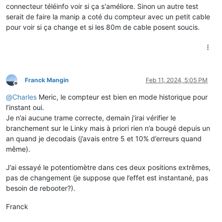
connecteur téléinfo voir si ça s'améliore. Sinon un autre test
serait de faire la manip a coté du compteur avec un petit cable
pour voir si ça change et si les 80m de cable posent soucis.
Franck Mangin
Feb 11, 2024, 5:05 PM
Offline
@
Charles
Meric, le compteur est bien en mode historique pour
l’instant oui.
Je n’ai aucune trame correcte, demain j’irai vérifier le
branchement sur le Linky mais à priori rien n’a bougé depuis un
an quand je decodais (j’avais entre 5 et 10% d’erreurs quand
même).
J’ai essayé le potentiomètre dans ces deux positions extrêmes,
pas de changement (je suppose que l’effet est instantané, pas
besoin de rebooter?).
Franck