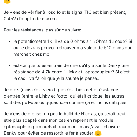
Je viens de vérifier à l'oscillo et le signal TIC est bien présent,
0.45V d'amplitude environ.
Pour les résistances, pas sûr de suivre:
le potentiomètre 1K, il va de 0 ohms à 1 kOhms du coup? Si
oui je devrais pouvoir retrouver ma valeur de 510 ohms qui
marchait chez moi
est-ce que tu es en train de dire qu'il y a sur le Denky une
résistance de 4.7k entre li Linky et l'optocoupleur? Si c'est
le cas il va falloir que je la shunte je pense...
Je crois (mais c'est vieux) que c'est bien cette résistance
d'entrée (entre le Linky et l'opto) qui était critique, les autres
sont des pull-ups ou qquechose comme ça et moins critiques.
Je viens de creuser un peu le build de Nicolas, ça serait peut-
être plus adapté dans mon cas en reprenant le module
optocoupleur qui marchait pour moi... mais j'avais choisi le
Denky pour éviter de ressortir le fer à souder