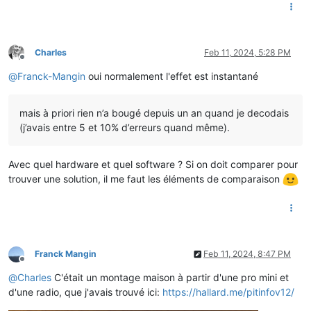
Charles
Feb 11, 2024, 5:28 PM
Offline
@
Franck-Mangin
oui normalement l'effet est instantané
mais à priori rien n’a bougé depuis un an quand je decodais
(j’avais entre 5 et 10% d’erreurs quand même).
Avec quel hardware et quel software ? Si on doit comparer pour
trouver une solution, il me faut les éléments de comparaison
Franck Mangin
Feb 11, 2024, 8:47 PM
Offline
@
Charles
C'était un montage maison à partir d'une pro mini et
d'une radio, que j'avais trouvé ici:
https://hallard.me/pitinfov12/