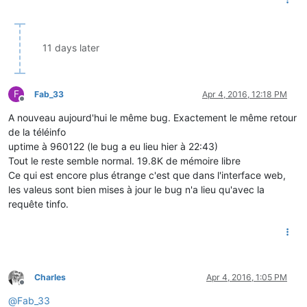
11 days later
F
Fab_33
Apr 4, 2016, 12:18 PM
Offline
A nouveau aujourd'hui le même bug. Exactement le même retour
de la téléinfo
uptime à 960122 (le bug a eu lieu hier à 22:43)
Tout le reste semble normal. 19.8K de mémoire libre
Ce qui est encore plus étrange c'est que dans l'interface web,
les valeus sont bien mises à jour le bug n'a lieu qu'avec la
requête tinfo.
Charles
Apr 4, 2016, 1:05 PM
Offline
@
Fab_33