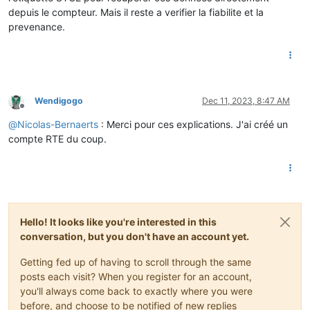
depuis le compteur. Mais il reste a verifier la fiabilite et la
prevenance.
Wendigogo
Dec 11, 2023, 8:47 AM
Offline
@
Nicolas-Bernaerts
: Merci pour ces explications. J'ai créé un
compte RTE du coup.
Hello! It looks like you're interested in this
conversation, but you don't have an account yet.
Getting fed up of having to scroll through the same
posts each visit? When you register for an account,
you'll always come back to exactly where you were
before, and choose to be notified of new replies