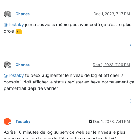
Charles
Dec 1, 2023, 7:17 PM
Offline
@
Tostaky
je me souviens même pas avoir codé ça c'est le plus
drole
Charles
Dec 1, 2023, 7:26 PM
Offline
@
Tostaky
tu peux augmenter le niveau de log et afficher la
console il doit afficher le status register en hexa normalement ça
permettrait déjà de vérifier
T
Tostaky
Dec 1, 2023, 7:41 PM
Offline
Après 10 minutes de log su service web sur le niveau le plus
verbeux, pas de traces de l'étiquette en question STEG.