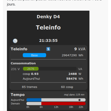
jours.