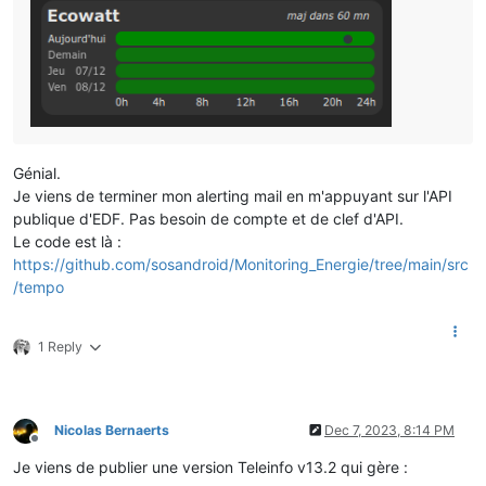
Génial.
Je viens de terminer mon alerting mail en m'appuyant sur l'API
publique d'EDF. Pas besoin de compte et de clef d'API.
Le code est là :
https://github.com/sosandroid/Monitoring_Energie/tree/main/src
/tempo
1 Reply
Nicolas Bernaerts
Dec 7, 2023, 8:14 PM
Offline
Je viens de publier une version Teleinfo v13.2 qui gère :