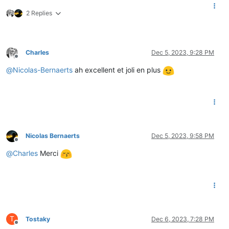
2 Replies
Charles
Dec 5, 2023, 9:28 PM
Offline
@
Nicolas-Bernaerts
ah excellent et joli en plus
Nicolas Bernaerts
Dec 5, 2023, 9:58 PM
Offline
@
Charles
Merci
T
Tostaky
Dec 6, 2023, 7:28 PM
Offline