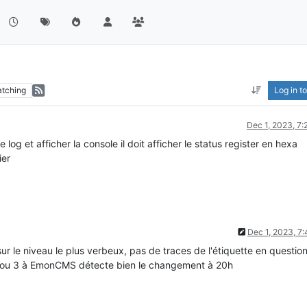
tching
Log in to
Dec 1, 2023, 7
og et afficher la console il doit afficher le status register en hexa
ier
Dec 1, 2023, 7
ur le niveau le plus verbeux, pas de traces de l'étiquette en questio
,2, ou 3 à EmonCMS détecte bien le changement à 20h