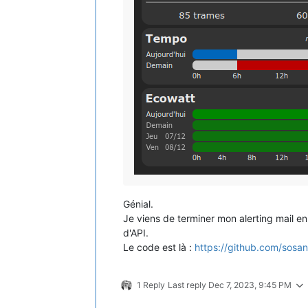
Génial.
Je viens de terminer mon alerting mail e
d'API.
Le code est là :
https://github.com/sosan
1 Reply
Last reply
Dec 7, 2023, 9:45 PM