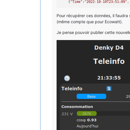
    {
"Time"
:
"2022-10-10T23:51:09"
,
Pour récupérer ces données, il faudra 
(même compte que pour Ecowatt).
Je pense pouvoir publier cette nouvelle 