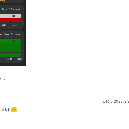
M
Dec 5, 2023, 9
n plus