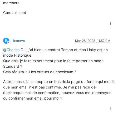
marchera.
Cordialement
B
beneva
Mar 28, 2023, 11:52 PM
Offline
@
Charles
Oui, j'ai bien un contrat Tempo et mon Linky est en
mode Historique.
Que dois-je faire exactement pour le faire passer en mode
Standard ?
Cela réduira-t-il les erreurs de checksum ?
Autre chose, j'ai un popup en bas de la page du forum qui me dit
que mon email n'est pas confirmé. Je n'ai pas reçu de
quelconque mail de confirmation, pouvez-vous me le renvoyer
ou confirmer mon email pour moi ?