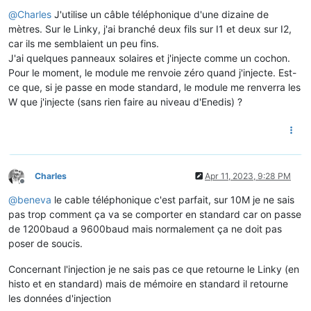
Offline
@
Charles
J'utilise un câble téléphonique d'une dizaine de
mètres. Sur le Linky, j'ai branché deux fils sur I1 et deux sur I2,
car ils me semblaient un peu fins.
J'ai quelques panneaux solaires et j'injecte comme un cochon.
Pour le moment, le module me renvoie zéro quand j'injecte. Est-
ce que, si je passe en mode standard, le module me renverra les
W que j'injecte (sans rien faire au niveau d'Enedis) ?
Charles
Apr 11, 2023, 9:28 PM
Offline
@
beneva
le cable téléphonique c'est parfait, sur 10M je ne sais
pas trop comment ça va se comporter en standard car on passe
de 1200baud a 9600baud mais normalement ça ne doit pas
poser de soucis.
Concernant l'injection je ne sais pas ce que retourne le Linky (en
histo et en standard) mais de mémoire en standard il retourne
les données d'injection