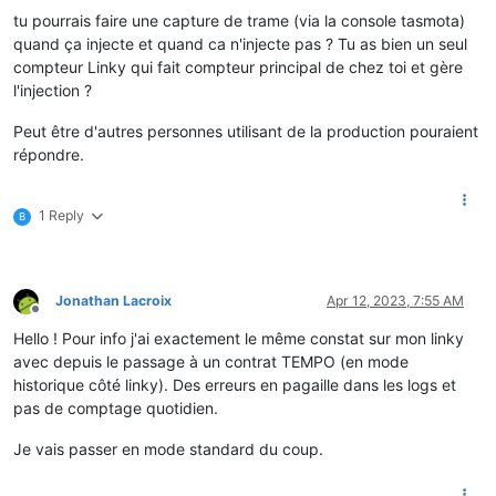
tu pourrais faire une capture de trame (via la console tasmota)
quand ça injecte et quand ca n'injecte pas ? Tu as bien un seul
compteur Linky qui fait compteur principal de chez toi et gère
l'injection ?
Peut être d'autres personnes utilisant de la production pouraient
répondre.
1 Reply
B
Jonathan Lacroix
Apr 12, 2023, 7:55 AM
Offline
Hello ! Pour info j'ai exactement le même constat sur mon linky
avec depuis le passage à un contrat TEMPO (en mode
historique côté linky). Des erreurs en pagaille dans les logs et
pas de comptage quotidien.
Je vais passer en mode standard du coup.