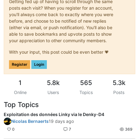
Getting fed up of having to scroll through the same
posts each visit? When you register for an account,
you'll always come back to exactly where you were
before, and choose to be notified of new replies
(either via email, or push notification). You'll also be
able to save bookmarks and upvote posts to show
your appreciation to other community members.
With your input, this post could be even better 💗
Register
Login
1
5.8k
565
5.3k
Online
Users
Topics
Posts
Top Topics
Exploitation des données Linky via le Denky-D4
Nicolas Bernaerts
19 days ago
0
7
369