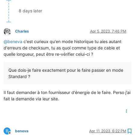
8 days later
Charles
Apr 5, 2023, 7:46 PM
Offline
@
beneva
c'est curieux qu'en mode historique tu aies autant
d'erreurs de checksum, tu as quoi comme type de cable et
quelle longueur, peut être re-vérifier celui-ci ?
Que dois-je faire exactement pour le faire passer en mode
Standard ?
Il faut demander à ton fournisseur d'énergie de le faire. Perso j'ai
fait la demande via leur site.
B
beneva
Apr 11, 2023, 6:22 PM