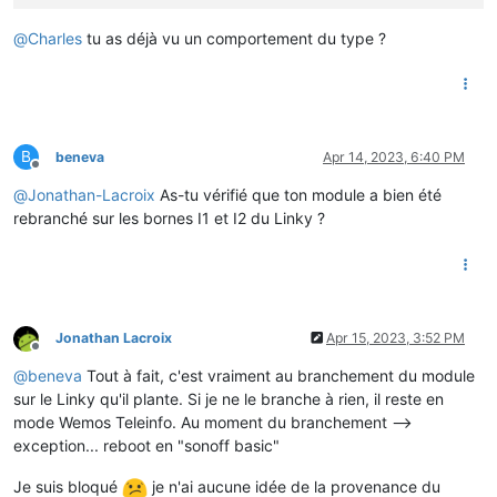
@
Charles
tu as déjà vu un comportement du type ?
B
beneva
Apr 14, 2023, 6:40 PM
Offline
@
Jonathan-Lacroix
As-tu vérifié que ton module a bien été
rebranché sur les bornes I1 et I2 du Linky ?
Jonathan Lacroix
Apr 15, 2023, 3:52 PM
Offline
@
beneva
Tout à fait, c'est vraiment au branchement du module
sur le Linky qu'il plante. Si je ne le branche à rien, il reste en
mode Wemos Teleinfo. Au moment du branchement -->
exception... reboot en "sonoff basic"
Je suis bloqué
je n'ai aucune idée de la provenance du