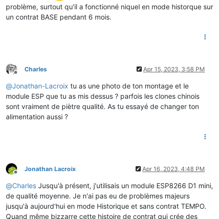
problème, surtout qu'il a fonctionné niquel en mode historque sur
un contrat BASE pendant 6 mois.
Charles
Apr 15, 2023, 3:58 PM
Offline
@
Jonathan-Lacroix
tu as une photo de ton montage et le
module ESP que tu as mis dessus ? parfois les clones chinois
sont vraiment de piètre qualité. As tu essayé de changer ton
alimentation aussi ?
Jonathan Lacroix
Apr 16, 2023, 4:48 PM
Offline
@
Charles
Jusqu'à présent, j'utilisais un module ESP8266 D1 mini,
de qualité moyenne. Je n'ai pas eu de problèmes majeurs
jusqu'à aujourd'hui en mode Historique et sans contrat TEMPO.
Quand même bizzarre cette histoire de contrat qui crée des