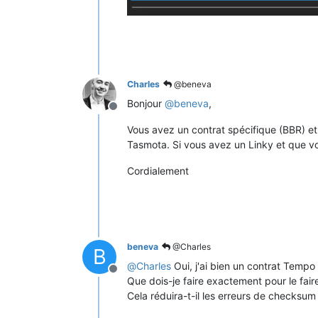
Charles
@beneva
Bonjour
@
beneva
,
Offline
Vous avez un contrat spécifique (BBR) e
Tasmota. Si vous avez un Linky et que v
Cordialement
beneva
@Charles
B
@
Charles
Oui, j'ai bien un contrat Tempo
Offline
Que dois-je faire exactement pour le fai
Cela réduira-t-il les erreurs de checksum