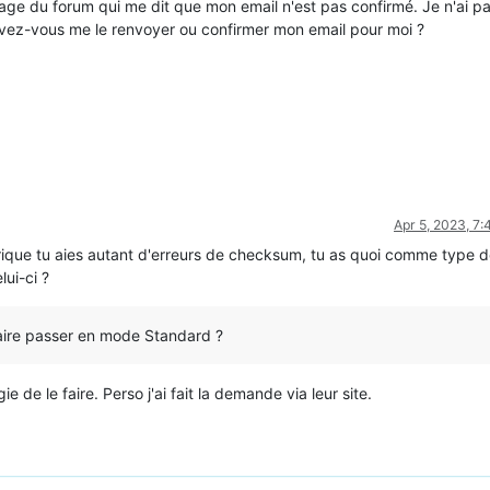
page du forum qui me dit que mon email n'est pas confirmé. Je n'ai p
vez-vous me le renvoyer ou confirmer mon email pour moi ?
Apr 5, 2023, 7
rique tu aies autant d'erreurs de checksum, tu as quoi comme type d
lui-ci ?
faire passer en mode Standard ?
e de le faire. Perso j'ai fait la demande via leur site.