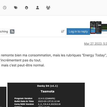
tching
Log in to reply
Mar 27, 2023, 5
 remonte bien ma consommation, mais les rubriques “Energy Today”,
s’incrémentent pas du tout.
 mais c’est peut-être normal.