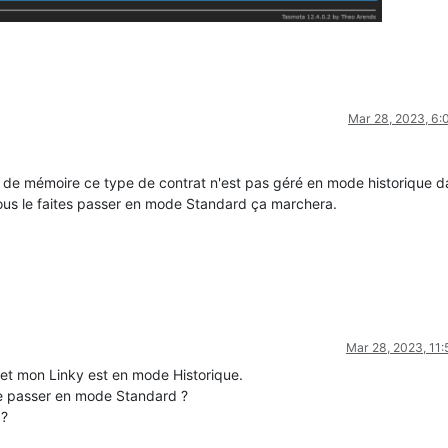
Mar 28, 2023, 6
t de mémoire ce type de contrat n'est pas géré en mode historique d
ous le faites passer en mode Standard ça marchera.
Mar 28, 2023, 11
 et mon Linky est en mode Historique.
re passer en mode Standard ?
 ?