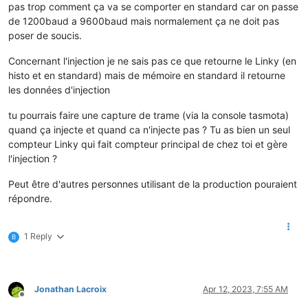
pas trop comment ça va se comporter en standard car on passe
de 1200baud a 9600baud mais normalement ça ne doit pas
poser de soucis.
Concernant l'injection je ne sais pas ce que retourne le Linky (en
histo et en standard) mais de mémoire en standard il retourne
les données d'injection
tu pourrais faire une capture de trame (via la console tasmota)
quand ça injecte et quand ca n'injecte pas ? Tu as bien un seul
compteur Linky qui fait compteur principal de chez toi et gère
l'injection ?
Peut être d'autres personnes utilisant de la production pouraient
répondre.
1 Reply
B
Jonathan Lacroix
Apr 12, 2023, 7:55 AM
Offline