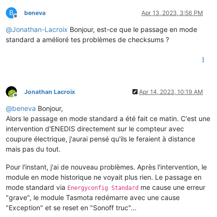
B
beneva
Apr 13, 2023, 3:56 PM
Offline
@
Jonathan-Lacroix
Bonjour, est-ce que le passage en mode
standard a amélioré tes problèmes de checksums ?
Jonathan Lacroix
Apr 14, 2023, 10:19 AM
Offline
@
beneva
Bonjour,
Alors le passage en mode standard a été fait ce matin. C'est une
intervention d'ENEDIS directement sur le compteur avec
coupure électrique, j'aurai pensé qu'ils le feraient à distance
mais pas du tout.
Pour l'instant, j'ai de nouveau problèmes. Après l'intervention, le
module en mode historique ne voyait plus rien. Le passage en
mode standard via
me cause une erreur
Energyconfig Standard
"grave", le module Tasmota redémarre avec une cause
"Exception" et se reset en "Sonoff truc"...