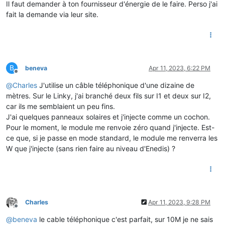
Il faut demander à ton fournisseur d'énergie de le faire. Perso j'ai
fait la demande via leur site.
B
beneva
Apr 11, 2023, 6:22 PM
Offline
@
Charles
J'utilise un câble téléphonique d'une dizaine de
mètres. Sur le Linky, j'ai branché deux fils sur I1 et deux sur I2,
car ils me semblaient un peu fins.
J'ai quelques panneaux solaires et j'injecte comme un cochon.
Pour le moment, le module me renvoie zéro quand j'injecte. Est-
ce que, si je passe en mode standard, le module me renverra les
W que j'injecte (sans rien faire au niveau d'Enedis) ?
Charles
Apr 11, 2023, 9:28 PM
Offline
@
beneva
le cable téléphonique c'est parfait, sur 10M je ne sais