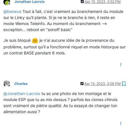
Jonathan Lacroix
Apr 15, 2023, 3:52 PM
Offline
@
beneva
Tout à fait, c'est vraiment au branchement du module
sur le Linky qu'il plante. Si je ne le branche à rien, il reste en
mode Wemos Teleinfo. Au moment du branchement -->
exception... reboot en "sonoff basic"
Je suis bloqué
je n'ai aucune idée de la provenance du
problème, surtout qu'il a fonctionné niquel en mode historque sur
un contrat BASE pendant 6 mois.
Charles
Apr 15, 2023, 3:58 PM
Offline
@
Jonathan-Lacroix
tu as une photo de ton montage et le
module ESP que tu as mis dessus ? parfois les clones chinois
sont vraiment de piètre qualité. As tu essayé de changer ton
alimentation aussi ?