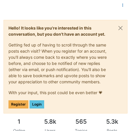
Hello! It looks like you're interested in this
conversation, but you don't have an account yet.
Getting fed up of having to scroll through the same
posts each visit? When you register for an account,
you'll always come back to exactly where you were
before, and choose to be notified of new replies
(either via email, or push notification). You'll also be
able to save bookmarks and upvote posts to show
your appreciation to other community members.
With your input, this post could be even better 💗
Register
Login
1
5.8k
565
5.3k
Online
Users
Topics
Posts