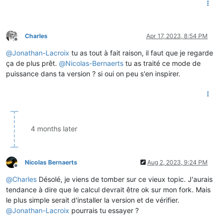
Charles
Apr 17, 2023, 8:54 PM
Offline
@
Jonathan-Lacroix
tu as tout à fait raison, il faut que je regarde
ça de plus prêt.
@
Nicolas-Bernaerts
tu as traité ce mode de
puissance dans ta version ? si oui on peu s'en inspirer.
4 months later
Nicolas Bernaerts
Aug 2, 2023, 9:24 PM
Offline
@
Charles
Désolé, je viens de tomber sur ce vieux topic. J'aurais
tendance à dire que le calcul devrait être ok sur mon fork. Mais
le plus simple serait d'installer la version et de vérifier.
@
Jonathan-Lacroix
pourrais tu essayer ?