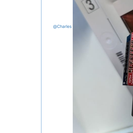
@
Charles