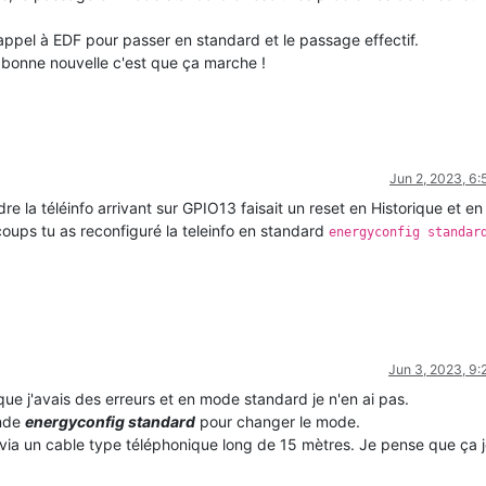
l'appel à EDF pour passer en standard et le passage effectif.
a bonne nouvelle c'est que ça marche !
Jun 2, 2023, 6
e la téléinfo arrivant sur GPIO13 faisait un reset en Historique et en
coups tu as reconfiguré la teleinfo en standard
energyconfig standar
Jun 3, 2023, 9
ue j'avais des erreurs et en mode standard je n'en ai pas.
ande
energyconfig standard
pour changer le mode.
 via un cable type téléphonique long de 15 mètres. Je pense que ça 