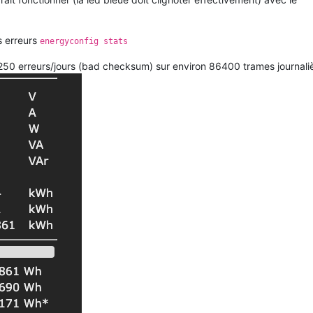
es erreurs
energyconfig stats
on 250 erreurs/jours (bad checksum) sur environ 86400 trames journali