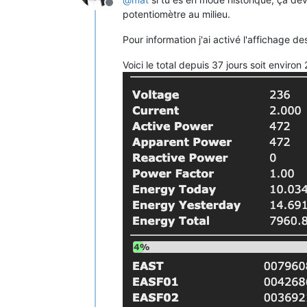
Offline
potentiomètre au milieu.
Pour information j'ai activé l'affichage d
Voici le total depuis 37 jours soit envir