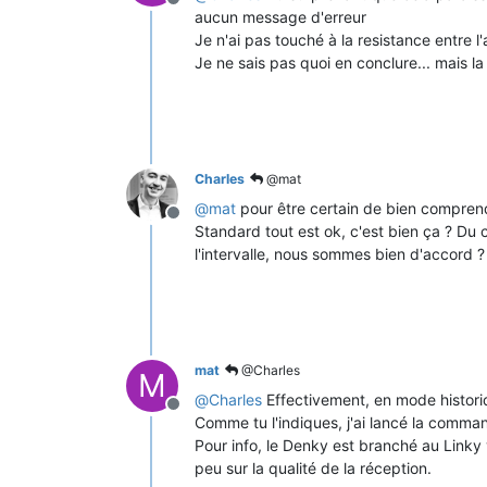
Offline
aucun message d'erreur
Je n'ai pas touché à la resistance entre 
Je ne sais pas quoi en conclure... mais l
Charles
@mat
@
mat
pour être certain de bien comprendr
Offline
Standard tout est ok, c'est bien ça ? Du 
l'intervalle, nous sommes bien d'accord ?
mat
@Charles
M
@
Charles
Effectivement, en mode historiq
Offline
Comme tu l'indiques, j'ai lancé la comm
Pour info, le Denky est branché au Linky
peu sur la qualité de la réception.