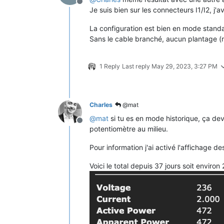
Offline
Je suis bien sur les connecteurs I1/I2, j
La configuration est bien en mode standar
Sans le cable branché, aucun plantage (m
1 Reply
Last reply
May 29, 2023, 3:27 PM
Charles
@mat
@
mat
si tu es en mode historique, ça devr
Offline
potentiomètre au milieu.
Pour information j'ai activé l'affichage d
Voici le total depuis 37 jours soit envir