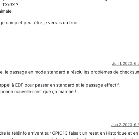
ur TX/RX ?
nimale.
FB, Count 
3065
, Bytes 
4096
e complet peut être je verrais un truc
Jun 1, 2023, 6
e, le passage en mode standard a résolu les problèmes de checksum
l'appel à EDF pour passer en standard et le passage effectif.
a bonne nouvelle c'est que ça marche !
Jun 2, 2023, 6
e la téléinfo arrivant sur GPIO13 faisait un reset en Historique et en