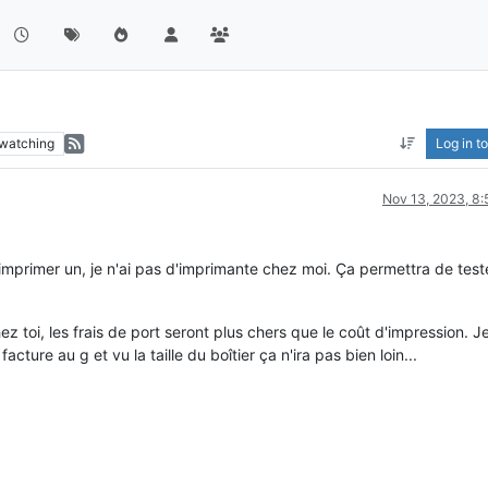
watching
Log in to
Nov 13, 2023, 8
mprimer un, je n'ai pas d'imprimante chez moi. Ça permettra de tes
z toi, les frais de port seront plus chers que le coût d'impression. Je
cture au g et vu la taille du boîtier ça n'ira pas bien loin...