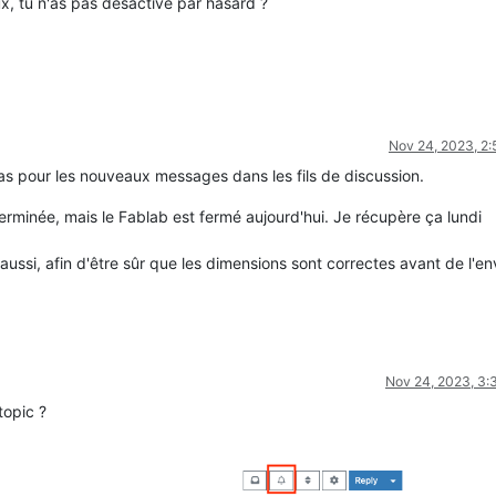
eux, tu n'as pas désactivé par hasard ?
Nov 24, 2023, 2
as pour les nouveaux messages dans les fils de discussion.
 terminée, mais le Fablab est fermé aujourd'hui. Je récupère ça lundi
 aussi, afin d'être sûr que les dimensions sont correctes avant de l'en
Nov 24, 2023, 3
topic ?