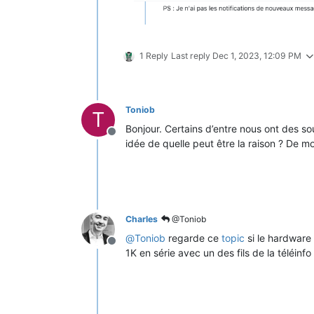
1 Reply
Last reply
Dec 1, 2023, 12:09 PM
Toniob
T
Bonjour. Certains d’entre nous ont des so
Offline
idée de quelle peut être la raison ? De mo
Charles
@Toniob
@
Toniob
regarde ce
topic
si le hardware 
Offline
1K en série avec un des fils de la téléinfo 