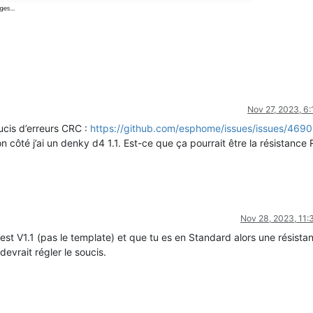
Nov 27, 2023, 6
ucis d’erreurs CRC :
https://github.com/esphome/issues/issues/4690
n côté j’ai un denky d4 1.1. Est-ce que ça pourrait être la résistance 
Nov 28, 2023, 11
est V1.1 (pas le template) et que tu es en Standard alors une résista
devrait régler le soucis.