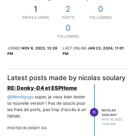
1
2
0
PROFILE VIEWS
POSTS
FOLLOWERS
0
FOLLOWING
JOINED
NOV 8, 2023, 12:26
LAST ONLINE
JAN 23, 2024, 11:01
PM
PM
Latest posts made by nicolas soulary
RE: Denky-D4 et ESPHome
@
Wendigogo
super, je veux bien tester
ta nouvelle version ! Pas de soucis pour
les frais de ports, pas trop d'accès à un
NICOLAS
SOULARY
fablab.
NOV 18, 2023,
12:04 AM
POSTED IN DENKY D4