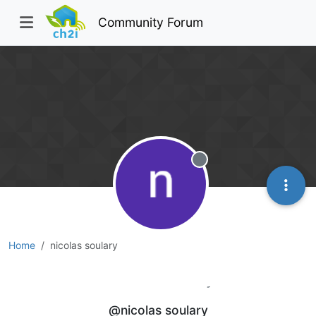
Community Forum
Offline
Home
nicolas soulary
nicolas soulary
@nicolas soulary