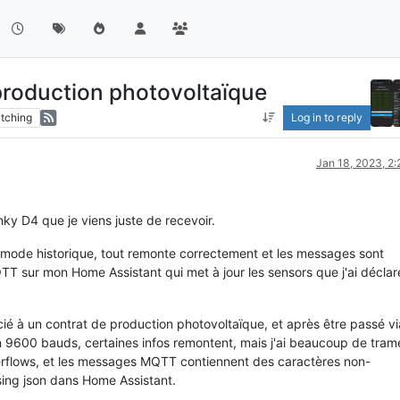
production photovoltaïque
tching
Log in to reply
Jan 18, 2023, 2
ky D4 que je viens juste de recevoir.
mode historique, tout remonte correctement et les messages sont
 sur mon Home Assistant qui met à jour les sensors que j'ai déclar
é à un contrat de production photovoltaïque, et après être passé vi
9600 bauds, certaines infos remontent, mais j'ai beaucoup de tram
erflows, et les messages MQTT contiennent des caractères non-
sing json dans Home Assistant.