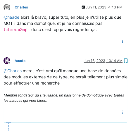
Charles
Jun 11, 2023, 4:43 PM
Offline
@
haade
alors là bravo, super tuto, en plus je n'utilise plus que
MQTT dans ma domotique, et je ne connaissais pas
donc c'est top je vais regarder ça.
teleinfo2mqtt
haade
Jun 16, 2023, 10:14 AM
Offline
@
Charles
merci, c'est vrai qu'il manque une base de données
des modules externes de ce type, ce serait tellement plus simple
pour effectuer une recherche
Membre fondateur du site Haade, un passionné de domotique avec toutes
les astuces qui vont biens.