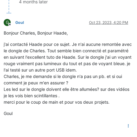
4 months later
G
Goul
Oct 23, 2023, 4:20 PM
Offline
Bonjour Charles, Bonjour Haade,
j'ai contacté Haade pour ce sujet. Je n'ai aucune remontée avec
le dongle de Charles. Tout semble bien connecté et paramétré
en suivant l'excellent tuto de Haade. Sur le dongle j'ai un voyant
rouge vraiment pas lumineux du tout et pas de voyant bleue. je
l'ai testé sur un autre port USB idem.
Charles, je me demande si le dongle n'a pas un pb. et si oui
comment je peux m'en assurer ?
Les led sur le dongle doivent elle être allumées? sur des vidéos
je les vois bien scintillantes .
merci pour le coup de main et pour vos deux projets.
Goul