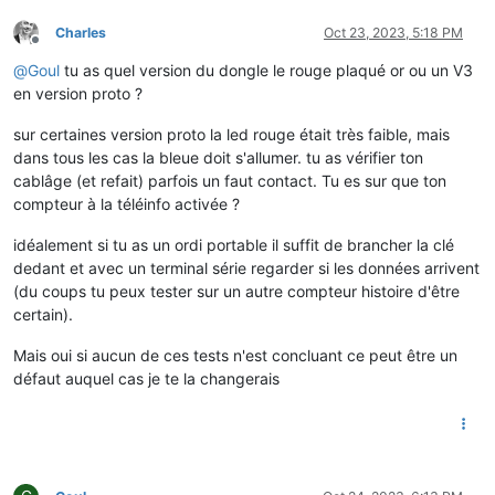
Charles
Oct 23, 2023, 5:18 PM
Offline
@
Goul
tu as quel version du dongle le rouge plaqué or ou un V3
en version proto ?
sur certaines version proto la led rouge était très faible, mais
dans tous les cas la bleue doit s'allumer. tu as vérifier ton
cablâge (et refait) parfois un faut contact. Tu es sur que ton
compteur à la téléinfo activée ?
idéalement si tu as un ordi portable il suffit de brancher la clé
dedant et avec un terminal série regarder si les données arrivent
(du coups tu peux tester sur un autre compteur histoire d'être
certain).
Mais oui si aucun de ces tests n'est concluant ce peut être un
défaut auquel cas je te la changerais