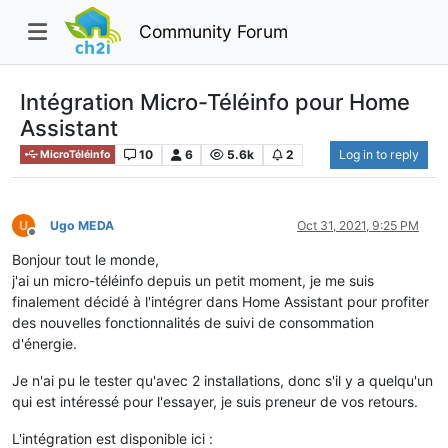
Community Forum
Intégration Micro-Téléinfo pour Home
Assistant
10
6
5.6k
2
Log in to reply
MicroTéléinfo
Ugo MEDA
Oct 31, 2021, 9:25 PM
Offline
Bonjour tout le monde,
j'ai un micro-téléinfo depuis un petit moment, je me suis
finalement décidé à l'intégrer dans Home Assistant pour profiter
des nouvelles fonctionnalités de suivi de consommation
d'énergie.
Je n'ai pu le tester qu'avec 2 installations, donc s'il y a quelqu'un
qui est intéressé pour l'essayer, je suis preneur de vos retours.
L'intégration est disponible ici :