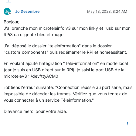
Jo Desombre
May 13, 2023, 8:24 AM
Offline
Bonjour,
J'ai branché mon microteleinfo v3 sur mon linky et l'usb sur mon
RPi3 ca clignote bleu et rouge.
J'ai déposé le dossier "teleinformation" dans le dossier
"custom_components" puis redémarrer le RPi et homeassitant.
En voulant ajouté l'intégration "Télé-information" en mode local
(car je suis en USB direct sur le RPi), je saisi le port USB de la
microtelev3 : /dev/ttyACM0
j'obtiens l'erreur suivante: "Connection réussie au port série, mais
impossible de décoder les trames. Vérifiez que vous tentez de
vous connecter à un service Téléinformation."
D'avance merci pour votre aide.