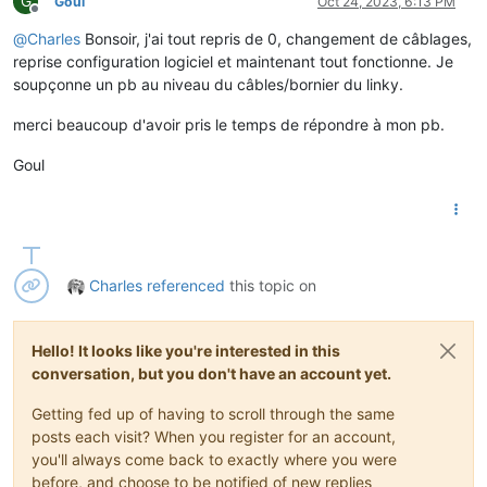
G
Goul
Oct 24, 2023, 6:13 PM
Offline
@
Charles
Bonsoir, j'ai tout repris de 0, changement de câblages,
reprise configuration logiciel et maintenant tout fonctionne. Je
soupçonne un pb au niveau du câbles/bornier du linky.
merci beaucoup d'avoir pris le temps de répondre à mon pb.
Goul
Charles
referenced
this topic on
Hello! It looks like you're interested in this
conversation, but you don't have an account yet.
Getting fed up of having to scroll through the same
posts each visit? When you register for an account,
you'll always come back to exactly where you were
before, and choose to be notified of new replies