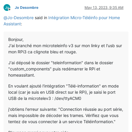
Jo Desombre
May 13, 2023, 9:35 AM
Offline
@
Jo-Desombre
said in
Intégration Micro-Téléinfo pour Home
Assistant
:
Bonjour,
J'ai branché mon microteleinfo v3 sur mon linky et l'usb sur
mon RPi3 ca clignote bleu et rouge.
J'ai déposé le dossier "teleinformation" dans le dossier
"custom_components" puis redémarrer le RPi et
homeassitant.
En voulant ajouté l'intégration "Télé-information" en mode
local (car je suis en USB direct sur le RPi), je saisi le port
USB de la microtelev3 : /dev/ttyACM0
j'obtiens l'erreur suivante: "Connection réussie au port série,
mais impossible de décoder les trames. Vérifiez que vous
tentez de vous connecter à un service Téléinformation."