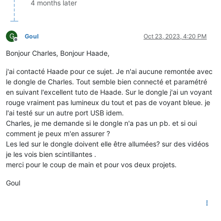
4 months later
G
Goul
Oct 23, 2023, 4:20 PM
Offline
Bonjour Charles, Bonjour Haade,
j'ai contacté Haade pour ce sujet. Je n'ai aucune remontée avec
le dongle de Charles. Tout semble bien connecté et paramétré
en suivant l'excellent tuto de Haade. Sur le dongle j'ai un voyant
rouge vraiment pas lumineux du tout et pas de voyant bleue. je
l'ai testé sur un autre port USB idem.
Charles, je me demande si le dongle n'a pas un pb. et si oui
comment je peux m'en assurer ?
Les led sur le dongle doivent elle être allumées? sur des vidéos
je les vois bien scintillantes .
merci pour le coup de main et pour vos deux projets.
Goul