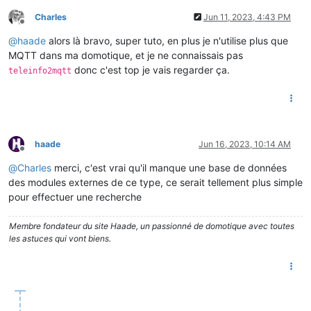
Charles
Jun 11, 2023, 4:43 PM
Offline
@
haade
alors là bravo, super tuto, en plus je n'utilise plus que
MQTT dans ma domotique, et je ne connaissais pas
donc c'est top je vais regarder ça.
teleinfo2mqtt
haade
Jun 16, 2023, 10:14 AM
Offline
@
Charles
merci, c'est vrai qu'il manque une base de données
des modules externes de ce type, ce serait tellement plus simple
pour effectuer une recherche
Membre fondateur du site Haade, un passionné de domotique avec toutes
les astuces qui vont biens.