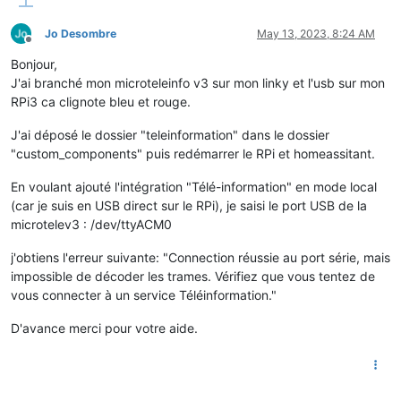
Jo Desombre
May 13, 2023, 8:24 AM
Offline
Bonjour,
J'ai branché mon microteleinfo v3 sur mon linky et l'usb sur mon
RPi3 ca clignote bleu et rouge.
J'ai déposé le dossier "teleinformation" dans le dossier
"custom_components" puis redémarrer le RPi et homeassitant.
En voulant ajouté l'intégration "Télé-information" en mode local
(car je suis en USB direct sur le RPi), je saisi le port USB de la
microtelev3 : /dev/ttyACM0
j'obtiens l'erreur suivante: "Connection réussie au port série, mais
impossible de décoder les trames. Vérifiez que vous tentez de
vous connecter à un service Téléinformation."
D'avance merci pour votre aide.