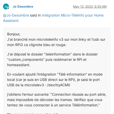
Jo Desombre
May 13, 2023, 9:35 AM
Offline
@
Jo-Desombre
said in
Intégration Micro-Téléinfo pour Home
Assistant
:
Bonjour,
J'ai branché mon microteleinfo v3 sur mon linky et l'usb sur
mon RPi3 ca clignote bleu et rouge.
J'ai déposé le dossier "teleinformation" dans le dossier
"custom_components" puis redémarrer le RPi et
homeassitant.
En voulant ajouté l'intégration "Télé-information" en mode
local (car je suis en USB direct sur le RPi), je saisi le port
USB de la microtelev3 : /dev/ttyACM0
j'obtiens l'erreur suivante: "Connection réussie au port série,
mais impossible de décoder les trames. Vérifiez que vous
tentez de vous connecter à un service Téléinformation."