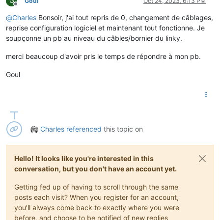
G
Goul
Oct 24, 2023, 6:13 PM
Offline
@
Charles
Bonsoir, j'ai tout repris de 0, changement de câblages,
reprise configuration logiciel et maintenant tout fonctionne. Je
soupçonne un pb au niveau du câbles/bornier du linky.
merci beaucoup d'avoir pris le temps de répondre à mon pb.
Goul
Charles
referenced
this topic on
Hello! It looks like you're interested in this
conversation, but you don't have an account yet.
Getting fed up of having to scroll through the same
posts each visit? When you register for an account,
you'll always come back to exactly where you were
before, and choose to be notified of new replies