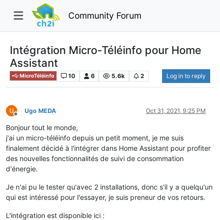
Community Forum
Intégration Micro-Téléinfo pour Home
Assistant
10
6
5.6k
2
Log in to reply
MicroTéléinfo
Ugo MEDA
Oct 31, 2021, 9:25 PM
Offline
Bonjour tout le monde,
j'ai un micro-téléinfo depuis un petit moment, je me suis
finalement décidé à l'intégrer dans Home Assistant pour profiter
des nouvelles fonctionnalités de suivi de consommation
d'énergie.
Je n'ai pu le tester qu'avec 2 installations, donc s'il y a quelqu'un
qui est intéressé pour l'essayer, je suis preneur de vos retours.
L'intégration est disponible ici :