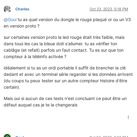
Charles
Oct 23, 2023, 5:18 PM
Offline
@
Goul
tu as quel version du dongle le rouge plaqué or ou un V3
en version proto ?
sur certaines version proto la led rouge était très faible, mais
dans tous les cas la bleue doit s'allumer. tu as vérifier ton
cablâge (et refait) parfois un faut contact. Tu es sur que ton
compteur à la téléinfo activée ?
idéalement si tu as un ordi portable il suffit de brancher la clé
dedant et avec un terminal série regarder si les données arrivent
(du coups tu peux tester sur un autre compteur histoire d'être
certain).
Mais oui si aucun de ces tests n'est concluant ce peut être un
défaut auquel cas je te la changerais