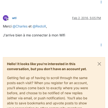
W
wtl
Feb 2, 2016, 5:05 PM
Offline
Merci
@
Charles
et
@
RedoX
,
J'arrive bien à me connecter à mon Wifi
Hello! It looks like you're interested in this
conversation, but you don't have an account yet.
Getting fed up of having to scroll through the same
posts each visit? When you register for an account,
you'll always come back to exactly where you were
before, and choose to be notified of new replies
(either via email, or push notification). You'll also be
able to save bookmarks and upvote posts to show