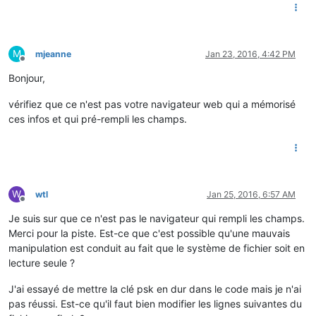
M
mjeanne
Jan 23, 2016, 4:42 PM
Offline
Bonjour,
vérifiez que ce n'est pas votre navigateur web qui a mémorisé
ces infos et qui pré-rempli les champs.
W
wtl
Jan 25, 2016, 6:57 AM
Offline
Je suis sur que ce n'est pas le navigateur qui rempli les champs.
Merci pour la piste. Est-ce que c'est possible qu'une mauvais
manipulation est conduit au fait que le système de fichier soit en
lecture seule ?
J'ai essayé de mettre la clé psk en dur dans le code mais je n'ai
pas réussi. Est-ce qu'il faut bien modifier les lignes suivantes du