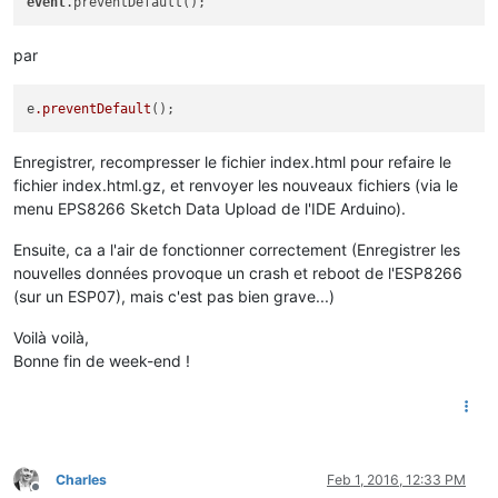
event
par
e
.preventDefault
Enregistrer, recompresser le fichier index.html pour refaire le
fichier index.html.gz, et renvoyer les nouveaux fichiers (via le
menu EPS8266 Sketch Data Upload de l'IDE Arduino).
Ensuite, ca a l'air de fonctionner correctement (Enregistrer les
nouvelles données provoque un crash et reboot de l'ESP8266
(sur un ESP07), mais c'est pas bien grave...)
Voilà voilà,
Bonne fin de week-end !
Charles
Feb 1, 2016, 12:33 PM
Offline