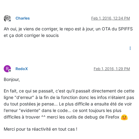
Charles
Feb 1, 2016, 12:34 PM
Offline
Ah oui, je viens de corriger, le repo est à jour, un OTA du SPIFFS
et ça doit corriger le soucis
R
RedoX
Feb 1, 2016, 1:29 PM
Offline
Bonjour,
En fait, ce qui se passait, c'est qu'il passait directement de cette
ligne "d'erreur" à la fin de la fonction donc les infos n'étaient pas
du tout postées je pense... Le plus difficile a ensuite été de voir
l'erreur "evidente" dans le code... ce sont toujours les plus
difficiles à trouver ^^ merci les outils de debug de Firefox
Merci pour ta réactivité en tout cas !