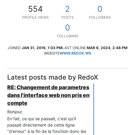
554
2
0
PROFILE VIEWS
POSTS
FOLLOWERS
0
FOLLOWING
JOINED
JAN 31, 2016, 1:03 PM
LAST ONLINE
MAR 6, 2024, 2:48 PM
WEBSITE
WWW.REDOX.WS
Latest posts made by RedoX
RE: Changement de parametres
dans l'interface web non pris en
compte
Bonjour,
En fait, ce qui se passait, c'est qu'il
passait directement de cette ligne
"d'erreur" à la fin de la fonction donc les