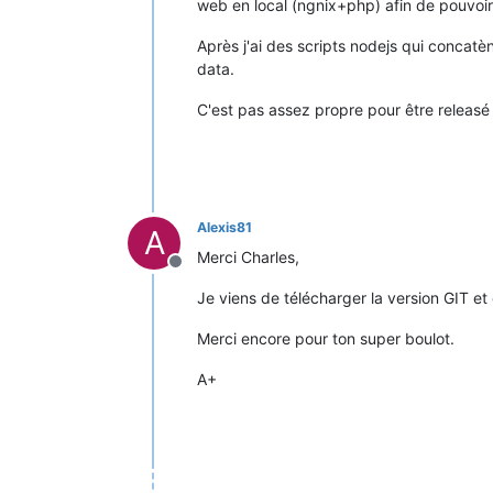
web en local (ngnix+php) afin de pouvoir 
Après j'ai des scripts nodejs qui concatèn
data.
C'est pas assez propre pour être releasé
Alexis81
A
Merci Charles,
Offline
Je viens de télécharger la version GIT et
Merci encore pour ton super boulot.
A+