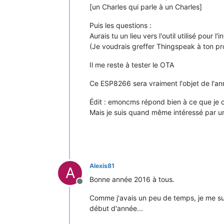
[un Charles qui parle à un Charles]
Puis les questions :
Aurais tu un lieu vers l'outil utilisé pour l
(Je voudrais greffer Thingspeak à ton pr
Il me reste à tester le OTA
Ce ESP8266 sera vraiment l'objet de l'a
Édit : emoncms répond bien à ce que je 
Mais je suis quand même intéressé par un
Alexis81
A
Bonne année 2016 à tous.
Offline
Comme j'avais un peu de temps, je me suis
début d'année...