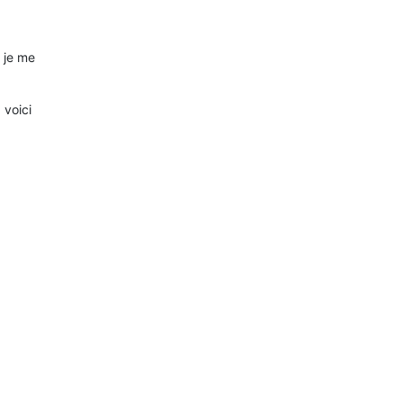
 je me
 voici