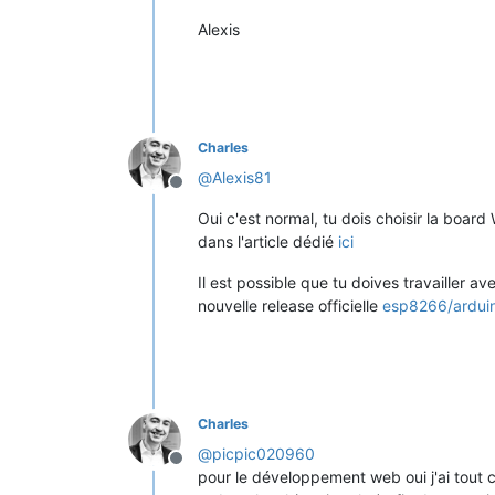
Alexis
Charles
@
Alexis81
Offline
Oui c'est normal, tu dois choisir la boa
dans l'article dédié
ici
Il est possible que tu doives travailler a
nouvelle release officielle
esp8266/ardui
Charles
@
picpic020960
Offline
pour le développement web oui j'ai tout c