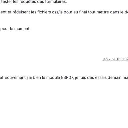
tester les requêtes des formulaires.
ent et réduisent les fichiers css/js pour au final tout mettre dans le d
 pour le moment.
Jan 2, 2016, 11
 effectivement j'ai bien le module ESP07, je fais des essais demain ma