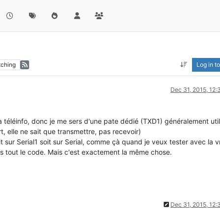
ching
Log in to
Dec 31, 2015, 12
r la téléinfo, donc je me sers d'une pate dédié (TXD1) généralement uti
t, elle ne sait que transmettre, pas recevoir)
 sur Serial1 soit sur Serial, comme çà quand je veux tester avec la v
 pas tout le code. Mais c'est exactement la même chose.
Dec 31, 2015, 12