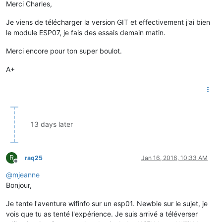
Merci Charles,
Je viens de télécharger la version GIT et effectivement j'ai bien
le module ESP07, je fais des essais demain matin.
Merci encore pour ton super boulot.
A+
13 days later
R
raq25
Jan 16, 2016, 10:33 AM
Offline
@
mjeanne
Bonjour,
Je tente l'aventure wifinfo sur un esp01. Newbie sur le sujet, je
vois que tu as tenté l'expérience. Je suis arrivé a téléverser