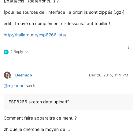
(/data/css , /date/fonts...) ?
[pour les sources de l'interface , a priori ils sont zippés (.gz)].
edit : trouvé un complément ci-dessous. faut fouiller !
http://hallard.me/esp8266-ota/
1 Reply
M
D
Deennoo
Dec 28, 2015, 3:19 PM
Offline
@
mjeanne
said:
ESP8266 sketch data upload"
Comment faire apparaitre ce menu ?
2h que je cherche le moyen de ...