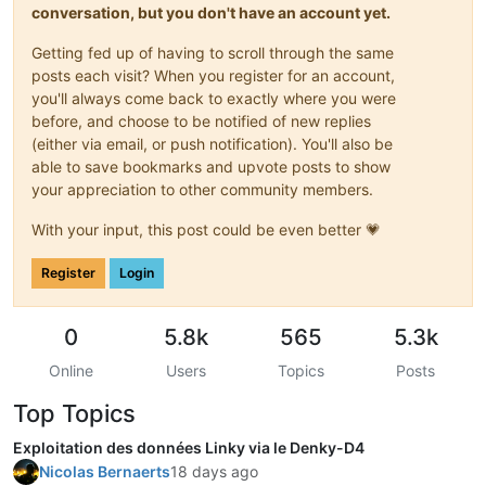
conversation, but you don't have an account yet.
Getting fed up of having to scroll through the same
posts each visit? When you register for an account,
you'll always come back to exactly where you were
before, and choose to be notified of new replies
(either via email, or push notification). You'll also be
able to save bookmarks and upvote posts to show
your appreciation to other community members.
With your input, this post could be even better 💗
Register
Login
0
5.8k
565
5.3k
Online
Users
Topics
Posts
Top Topics
Exploitation des données Linky via le Denky-D4
Nicolas Bernaerts
18 days ago