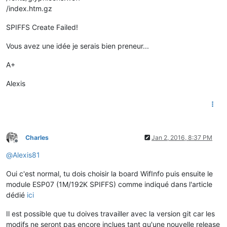
/index.htm.gz
SPIFFS Create Failed!
Vous avez une idée je serais bien preneur...
A+
Alexis
Charles
Jan 2, 2016, 8:37 PM
Offline
@
Alexis81
Oui c'est normal, tu dois choisir la board WifInfo puis ensuite le
module ESP07 (1M/192K SPIFFS) comme indiqué dans l'article
dédié
ici
Il est possible que tu doives travailler avec la version git car les
modifs ne seront pas encore inclues tant qu'une nouvelle release