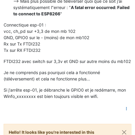
--> Mais plus possible de téléverser quoi que ce soit j'ai
systématiquement l"erreur : "
A fatal error occurred: Failed
to connect to ESP8266
"
Connectique esp-01 :
vcc, ch_pd sur +3,3 de mon mb 102
GND, GPIO0 sur le - (moins) de mon mb102
Rx sur Tx FTDI232
Tx sur RX FTDI232
FTDI232 avec switch sur 3,3v et GND sur autre moins du mb102
Je ne comprends pas pourquoi cela a fonctionné
(téléversement) et cela ne fonctionne plus...
Si j'arrête esp-01, je débranche le GPIO0 et je redémarre, mon
Winfo_xxxxxxxx est bien toujours visible en wifi.
Hello! It looks like you're interested in this