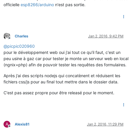
officielle
esp8266/arduino
n'est pas sortie.
Charles
Jan 2, 2016, 9:42 PM
Offline
@
picpic020960
pour le développement web oui j'ai tout ce qu'il faut, c'est un
peu usine à gaz car pour tester je monte un serveur web en local
(ngnix+php) afin de pouvoir tester les requêtes des formulaires.
Après j'ai des scripts nodejs qui concatènent et réduisent les
fichiers css/js pour au final tout mettre dans le dossier data.
C'est pas assez propre pour être releasé pour le moment.
A
Alexis81
Jan 2, 2016, 11:29 PM
Offline