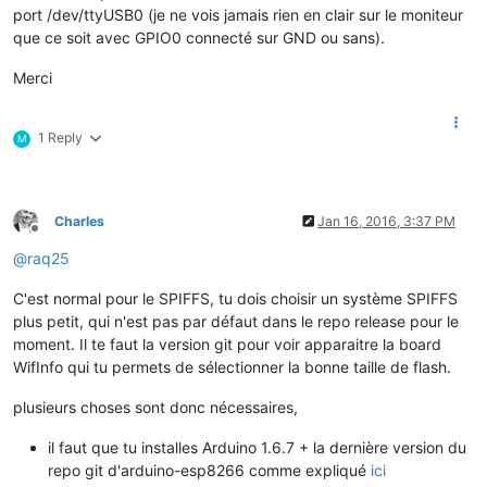
port /dev/ttyUSB0 (je ne vois jamais rien en clair sur le moniteur
que ce soit avec GPIO0 connecté sur GND ou sans).
Merci
1 Reply
M
Charles
Jan 16, 2016, 3:37 PM
Offline
@
raq25
C'est normal pour le SPIFFS, tu dois choisir un système SPIFFS
plus petit, qui n'est pas par défaut dans le repo release pour le
moment. Il te faut la version git pour voir apparaitre la board
WifInfo qui tu permets de sélectionner la bonne taille de flash.
plusieurs choses sont donc nécessaires,
il faut que tu installes Arduino 1.6.7 + la dernière version du
repo git d'arduino-esp8266 comme expliqué
ici