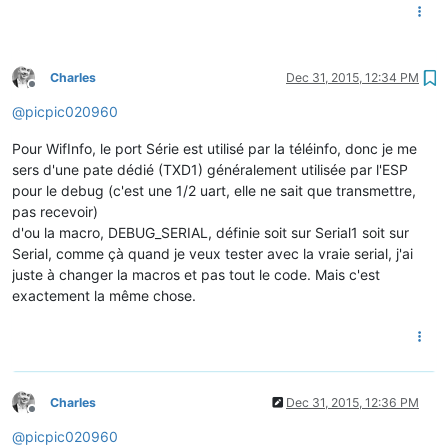
Charles
Dec 31, 2015, 12:34 PM
Offline
@
picpic020960
Pour WifInfo, le port Série est utilisé par la téléinfo, donc je me
sers d'une pate dédié (TXD1) généralement utilisée par l'ESP
pour le debug (c'est une 1/2 uart, elle ne sait que transmettre,
pas recevoir)
d'ou la macro, DEBUG_SERIAL, définie soit sur Serial1 soit sur
Serial, comme çà quand je veux tester avec la vraie serial, j'ai
juste à changer la macros et pas tout le code. Mais c'est
exactement la même chose.
Charles
Dec 31, 2015, 12:36 PM
Offline
@
picpic020960