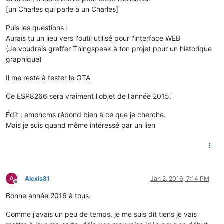
[un Charles qui parle à un Charles]
Puis les questions :
Aurais tu un lieu vers l'outil utilisé pour l'interface WEB
(Je voudrais greffer Thingspeak à ton projet pour un historique
graphique)
Il me reste à tester le OTA
Ce ESP8266 sera vraiment l'objet de l'année 2015.
Édit : emoncms répond bien à ce que je cherche.
Mais je suis quand même intéressé par un lien
A
Alexis81
Jan 2, 2016, 7:14 PM
Offline
Bonne année 2016 à tous.
Comme j'avais un peu de temps, je me suis dit tiens je vais