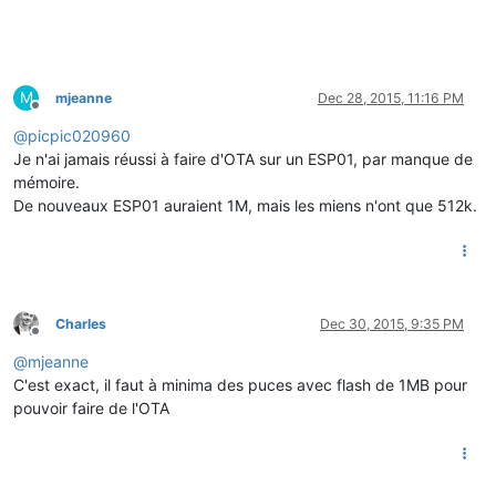
M
mjeanne
Dec 28, 2015, 11:16 PM
Offline
@
picpic020960
Je n'ai jamais réussi à faire d'OTA sur un ESP01, par manque de
mémoire.
De nouveaux ESP01 auraient 1M, mais les miens n'ont que 512k.
Charles
Dec 30, 2015, 9:35 PM
Offline
@
mjeanne
C'est exact, il faut à minima des puces avec flash de 1MB pour
pouvoir faire de l'OTA