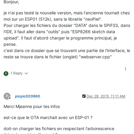
Bonjour,
je n'ai pas testé la nouvelle version, mais l'ancienne tournait chez
moi sur un ESP01 (512k), sans la librairie "neoPiel".
Pour charger les fichiers du dossier "DATA" dans le SPIFSS, dans
l'IDE, il faut aller dans "outils" puis "ESP8266 sketch data
upload". Il faut d'abord charger le programme principal, je
pense.
c'est dans ce dossier que se trouvent une partie de l'interface, le
reste se trouve dans le fichier (onglet) "webserver.cpp"
1 Reply
R
P
picpic020960
Dec 28, 2015, 11:11 AM
Offline
Merci Mjeanne pour tes infos
est-ce que le OTA marchait avec un ESP-01 ?
doit-on charger les fichiers en respectant l'arborescence