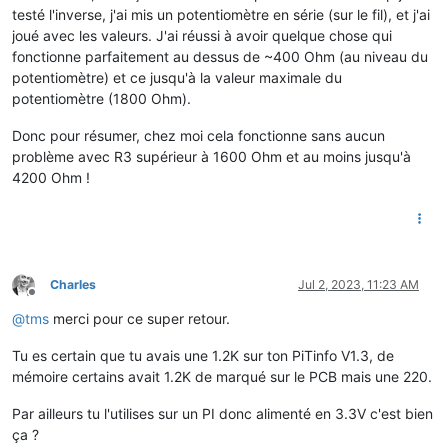
testé l'inverse, j'ai mis un potentiomètre en série (sur le fil), et j'ai
joué avec les valeurs. J'ai réussi à avoir quelque chose qui
fonctionne parfaitement au dessus de ~400 Ohm (au niveau du
potentiomètre) et ce jusqu'à la valeur maximale du
potentiomètre (1800 Ohm).
Donc pour résumer, chez moi cela fonctionne sans aucun
problème avec R3 supérieur à 1600 Ohm et au moins jusqu'à
4200 Ohm !
Charles
Jul 2, 2023, 11:23 AM
Offline
@
tms
merci pour ce super retour.
Tu es certain que tu avais une 1.2K sur ton PiTinfo V1.3, de
mémoire certains avait 1.2K de marqué sur le PCB mais une 220.
Par ailleurs tu l'utilises sur un PI donc alimenté en 3.3V c'est bien
ça ?