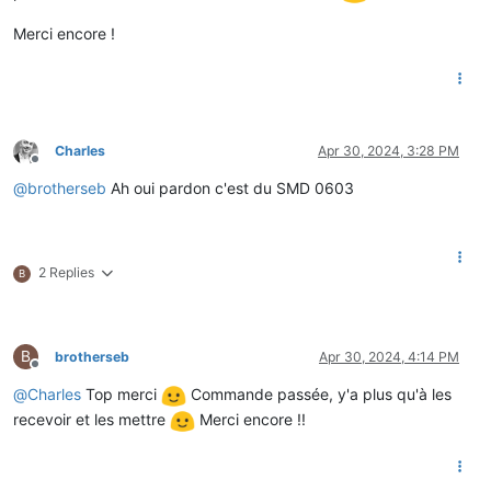
Merci encore !
Charles
Apr 30, 2024, 3:28 PM
Offline
@
brotherseb
Ah oui pardon c'est du SMD 0603
2 Replies
B
B
brotherseb
Apr 30, 2024, 4:14 PM
Offline
@
Charles
Top merci
Commande passée, y'a plus qu'à les
recevoir et les mettre
Merci encore !!