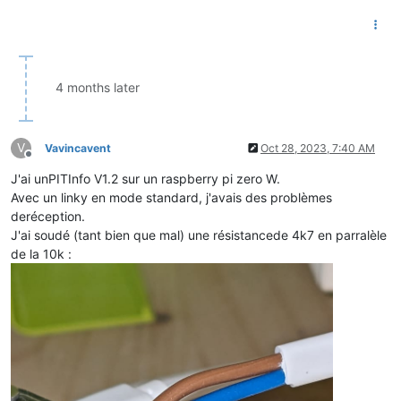
4 months later
V
Vavincavent
Oct 28, 2023, 7:40 AM
Offline
J'ai unPITInfo V1.2 sur un raspberry pi zero W.
Avec un linky en mode standard, j'avais des problèmes
deréception.
J'ai soudé (tant bien que mal) une résistancede 4k7 en parralèle
de la 10k :