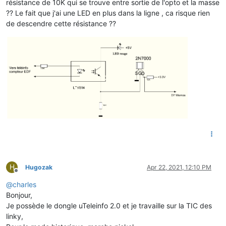
résistance de 10K qui se trouve entre sortie de l'opto et la masse
?? Le fait que j'ai une LED en plus dans la ligne , ca risque rien
de descendre cette résistance ??
H
Hugozak
Apr 22, 2021, 12:10 PM
Offline
@
charles
Bonjour,
Je possède le dongle uTeleinfo 2.0 et je travaille sur la TIC des
linky,