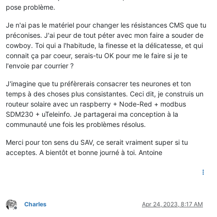
pose problème.
Je n'ai pas le matériel pour changer les résistances CMS que tu
préconises. J'ai peur de tout péter avec mon faire a souder de
cowboy. Toi qui a l'habitude, la finesse et la délicatesse, et qui
connait ça par coeur, serais-tu OK pour me le faire si je te
l'envoie par courrier ?
J'imagine que tu préfèrerais consacrer tes neurones et ton
temps à des choses plus consistantes. Ceci dit, je construis un
routeur solaire avec un raspberry + Node-Red + modbus
SDM230 + uTeleinfo. Je partagerai ma conception à la
communauté une fois les problèmes résolus.
Merci pour ton sens du SAV, ce serait vraiment super si tu
acceptes. A bientôt et bonne journé à toi. Antoine
Charles
Apr 24, 2023, 8:17 AM
Offline