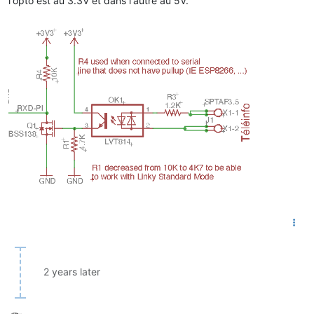
l'opto est au 3.3V et dans l'autre au 5V.
2 years later