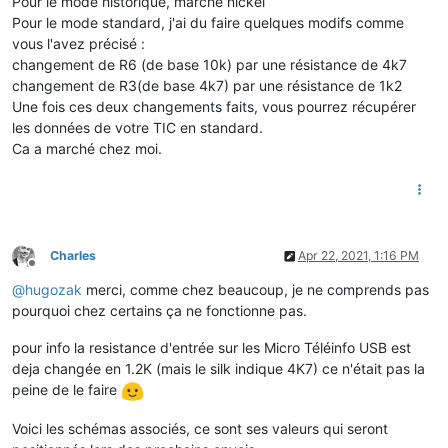
Pour le mode historique, marche nickel
Pour le mode standard, j'ai du faire quelques modifs comme
vous l'avez précisé :
changement de R6 (de base 10k) par une résistance de 4k7
changement de R3(de base 4k7) par une résistance de 1k2
Une fois ces deux changements faits, vous pourrez récupérer
les données de votre TIC en standard.
Ca a marché chez moi.
Charles
Apr 22, 2021, 1:16 PM
Offline
@
hugozak
merci, comme chez beaucoup, je ne comprends pas
pourquoi chez certains ça ne fonctionne pas.
pour info la resistance d'entrée sur les Micro Téléinfo USB est
deja changée en 1.2K (mais le silk indique 4K7) ce n'était pas la
peine de le faire
Voici les schémas associés, ce sont ses valeurs qui seront