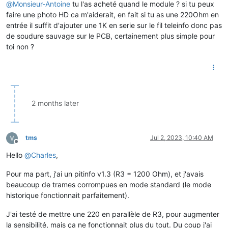
@
Monsieur-Antoine
tu l'as acheté quand le module ? si tu peux
faire une photo HD ca m'aiderait, en fait si tu as une 220Ohm en
entrée il suffit d'ajouter une 1K en serie sur le fil teleinfo donc pas
de soudure sauvage sur le PCB, certainement plus simple pour
toi non ?
2 months later
tms
Jul 2, 2023, 10:40 AM
Offline
Hello
@
Charles
,
Pour ma part, j'ai un pitinfo v1.3 (R3 = 1200 Ohm), et j'avais
beaucoup de trames corrompues en mode standard (le mode
historique fonctionnait parfaitement).
J'ai testé de mettre une 220 en parallèle de R3, pour augmenter
la sensibilité, mais ça ne fonctionnait plus du tout. Du coup j'ai