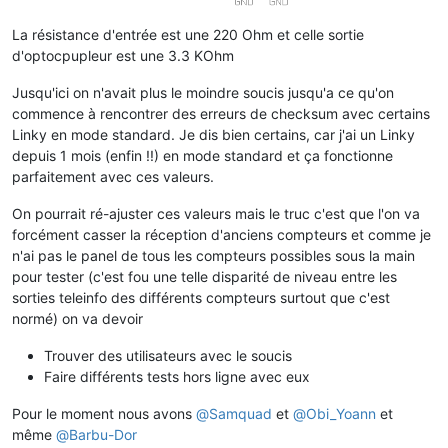
La résistance d'entrée est une 220 Ohm et celle sortie
d'optocpupleur est une 3.3 KOhm
Jusqu'ici on n'avait plus le moindre soucis jusqu'a ce qu'on
commence à rencontrer des erreurs de checksum avec certains
Linky en mode standard. Je dis bien certains, car j'ai un Linky
depuis 1 mois (enfin !!) en mode standard et ça fonctionne
parfaitement avec ces valeurs.
On pourrait ré-ajuster ces valeurs mais le truc c'est que l'on va
forcément casser la réception d'anciens compteurs et comme je
n'ai pas le panel de tous les compteurs possibles sous la main
pour tester (c'est fou une telle disparité de niveau entre les
sorties teleinfo des différents compteurs surtout que c'est
normé) on va devoir
Trouver des utilisateurs avec le soucis
Faire différents tests hors ligne avec eux
Pour le moment nous avons
@
Samquad
et
@
Obi_Yoann
et
même
@
Barbu-Dor