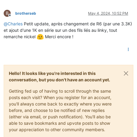
B
brotherseb
May 4, 2024, 10:52 PM
Offline
@
Charles
Petit update, après changement de R6 (par une 3.3K)
et ajout d'une 1K en série sur un des fils liés au linky, tout
remarche nickel
Merci encore !
Hello! It looks like you're interested in this
conversation, but you don't have an account yet.
Getting fed up of having to scroll through the same
posts each visit? When you register for an account,
you'll always come back to exactly where you were
before, and choose to be notified of new replies
(either via email, or push notification). You'll also be
able to save bookmarks and upvote posts to show
your appreciation to other community members.