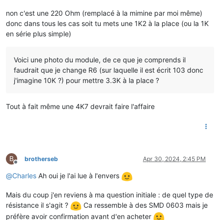
non c'est une 220 Ohm (remplacé à la mimine par moi même)
donc dans tous les cas soit tu mets une 1K2 à la place (ou la 1K
en série plus simple)
Voici une photo du module, de ce que je comprends il
faudrait que je change R6 (sur laquelle il est écrit 103 donc
j'imagine 10K ?) pour mettre 3.3K à la place ?
Tout à fait même une 4K7 devrait faire l'affaire
B
brotherseb
Apr 30, 2024, 2:45 PM
Offline
@
Charles
Ah oui je l'ai lue à l'envers
Mais du coup j'en reviens à ma question initiale : de quel type de
résistance il s'agit ?
Ca ressemble à des SMD 0603 mais je
préfère avoir confirmation avant d'en acheter