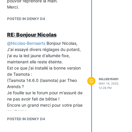
pouvoir reprendre la main.
Merci.
POSTED IN DENKY D4
RE: Bonjour Nicolas
@
Nicolas-Bernaerts
Bonjour Nicolas,
J'ai essayé divers réglages du potard,
j'ai eu la led jaune d'allumée fixe,
maintenant elle reste éteinte.
Est ce que j'ai installé la bonne version
de Tasmota :
GILLES15001
(Tasmota 14.6.0 (tasmota) par Theo
G
MAY 14, 2025,
Arends ?
12:26 PM
Je fouille sur le forum pour m'assuré de
ne pas avoir fait de bêtise !
Encore un grand merci pour votre prise
en charge.
POSTED IN DENKY D4