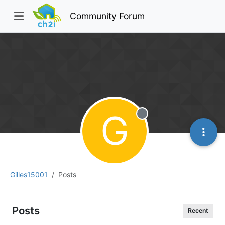
Community Forum
G
Offline
Gilles15001
Posts
Posts
Recent