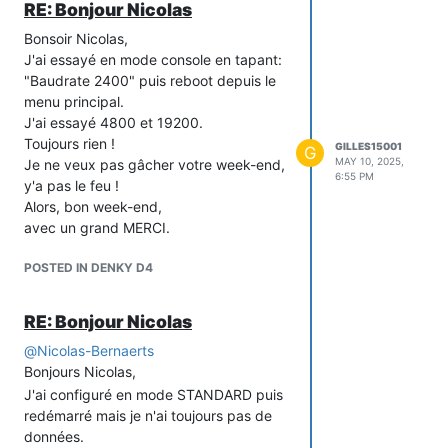
RE: Bonjour Nicolas
Bonsoir Nicolas,
J'ai essayé en mode console en tapant:
"Baudrate 2400" puis reboot depuis le
menu principal.
J'ai essayé 4800 et 19200.
Toujours rien !
GILLES15001
G
MAY 10, 2025,
Je ne veux pas gâcher votre week-end,
6:55 PM
y'a pas le feu !
Alors, bon week-end,
avec un grand MERCI.
POSTED IN DENKY D4
RE: Bonjour Nicolas
@
Nicolas-Bernaerts
Bonjours Nicolas,
J'ai configuré en mode STANDARD puis
redémarré mais je n'ai toujours pas de
données.