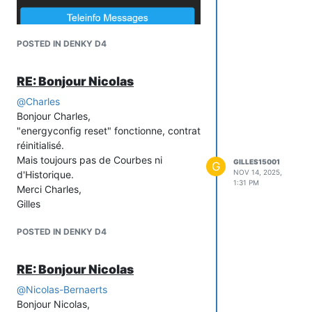
POSTED IN DENKY D4
RE: Bonjour Nicolas
@
Charles
Bonjour Charles,
"energyconfig reset" fonctionne, contrat
réinitialisé.
Mais toujours pas de Courbes ni
GILLES15001
G
NOV 14, 2025,
d'Historique.
1:31 PM
Merci Charles,
Gilles
POSTED IN DENKY D4
RE: Bonjour Nicolas
@
Nicolas-Bernaerts
Bonjour Nicolas,