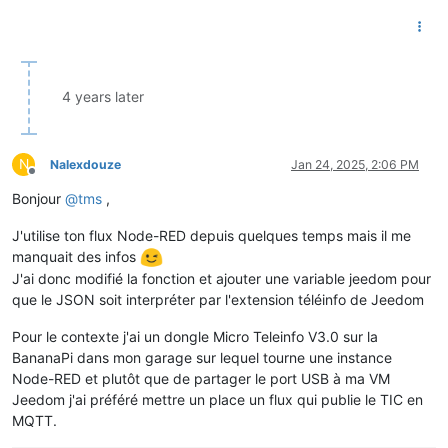
4 years later
N
Nalexdouze
Jan 24, 2025, 2:06 PM
Offline
Bonjour
@
tms
,
J'utilise ton flux Node-RED depuis quelques temps mais il me
manquait des infos
J'ai donc modifié la fonction et ajouter une variable jeedom pour
que le JSON soit interpréter par l'extension téléinfo de Jeedom
Pour le contexte j'ai un dongle Micro Teleinfo V3.0 sur la
BananaPi dans mon garage sur lequel tourne une instance
Node-RED et plutôt que de partager le port USB à ma VM
Jeedom j'ai préféré mettre un place un flux qui publie le TIC en
MQTT.