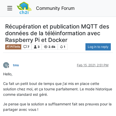
Community Forum
Récupération et publication MQTT des
données de la téléinformation avec
Raspberry Pi et Docker
7
3
2.6k
1
Log in to reply
PiTInfo
tms
Feb 15, 2021, 2:51 PM
Offline
Hello,
Ca fait un petit bout de temps que j'ai mis en place cette
solution chez moi, et ça tourne parfaitement. Le mode historique
comme standard est géré.
Je pense que la solution a suffisamment fait ses preuves pour la
partager avec vous !