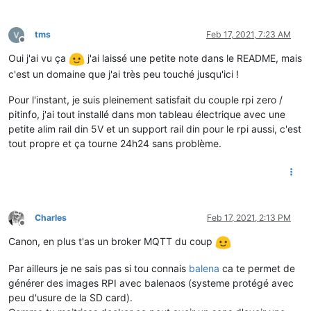
tms
Feb 17, 2021, 7:23 AM
Offline
Oui j'ai vu ça
j'ai laissé une petite note dans le README, mais
c'est un domaine que j'ai très peu touché jusqu'ici !
Pour l'instant, je suis pleinement satisfait du couple rpi zero /
pitinfo, j'ai tout installé dans mon tableau électrique avec une
petite alim rail din 5V et un support rail din pour le rpi aussi, c'est
tout propre et ça tourne 24h24 sans problème.
Charles
Feb 17, 2021, 2:13 PM
Offline
Canon, en plus t'as un broker MQTT du coup
Par ailleurs je ne sais pas si tou connais
balena
ca te permet de
générer des images RPI avec balenaos (systeme protégé avec
peu d'usure de la SD card).