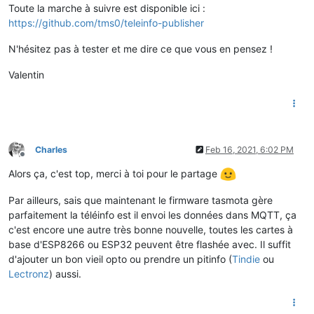
Toute la marche à suivre est disponible ici :
https://github.com/tms0/teleinfo-publisher
N'hésitez pas à tester et me dire ce que vous en pensez !
Valentin
Charles
Feb 16, 2021, 6:02 PM
Offline
Alors ça, c'est top, merci à toi pour le partage
Par ailleurs, sais que maintenant le firmware tasmota gère
parfaitement la téléinfo est il envoi les données dans MQTT, ça
c'est encore une autre très bonne nouvelle, toutes les cartes à
base d'ESP8266 ou ESP32 peuvent être flashée avec. Il suffit
d'ajouter un bon vieil opto ou prendre un pitinfo (
Tindie
ou
Lectronz
) aussi.