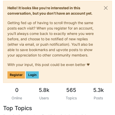
Hello! It looks like you're interested in this
conversation, but you don't have an account yet.
Getting fed up of having to scroll through the same
posts each visit? When you register for an account,
you'll always come back to exactly where you were
before, and choose to be notified of new replies
(either via email, or push notification). You'll also be
able to save bookmarks and upvote posts to show
your appreciation to other community members.
With your input, this post could be even better 💗
Register
Login
0
5.8k
565
5.3k
Online
Users
Topics
Posts
Top Topics