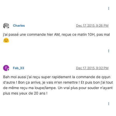
Charles
Dec 17, 2015, 9:26 PM
Offline
j'ai passé une commande hier AM, reçue ce matin 10H, pas mal
F
Fab_33
Dec 17, 2015, 9:32 PM
Offline
Bah moi aussi j'ai reçu super rapidement la commande de qqun
d'autre ! Bon ça arrive, je vais m'en remettre ! Et puis bon j'ai tout
de même reçu ma loupe/lampe. Un vrai plus pour souder n'ayant
plus mes yeux de 20 ans !