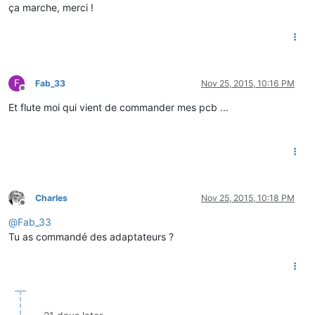
ça marche, merci !
F
Fab_33
Nov 25, 2015, 10:16 PM
Offline
Et flute moi qui vient de commander mes pcb ...
Charles
Nov 25, 2015, 10:18 PM
Offline
@
Fab_33
Tu as commandé des adaptateurs ?