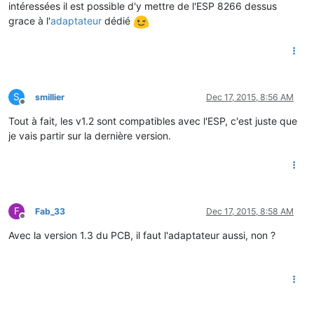
intéressées il est possible d'y mettre de l'ESP 8266 dessus
grace à l'
adaptateur
dédié
S
smillier
Dec 17, 2015, 8:56 AM
Offline
Tout à fait, les v1.2 sont compatibles avec l'ESP, c'est juste que
je vais partir sur la dernière version.
F
Fab_33
Dec 17, 2015, 8:58 AM
Offline
Avec la version 1.3 du PCB, il faut l'adaptateur aussi, non ?