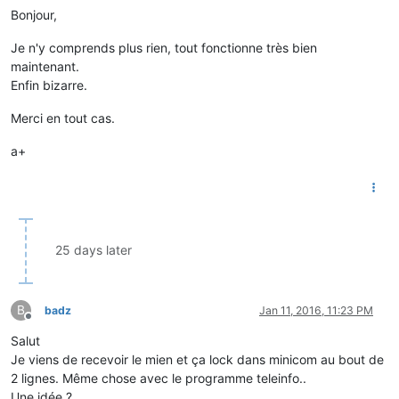
Bonjour,
Je n'y comprends plus rien, tout fonctionne très bien
maintenant.
Enfin bizarre.
Merci en tout cas.
a+
25 days later
B
badz
Jan 11, 2016, 11:23 PM
Offline
Salut
Je viens de recevoir le mien et ça lock dans minicom au bout de
2 lignes. Même chose avec le programme teleinfo..
Une idée ?