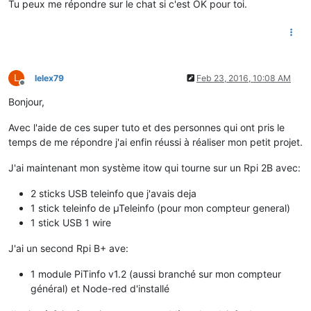
Tu peux me répondre sur le chat si c'est OK pour toi.
L
lelex79
Feb 23, 2016, 10:08 AM
Offline
Bonjour,
Avec l'aide de ces super tuto et des personnes qui ont pris le
temps de me répondre j'ai enfin réussi à réaliser mon petit projet.
J'ai maintenant mon système itow qui tourne sur un Rpi 2B avec:
2 sticks USB teleinfo que j'avais deja
1 stick teleinfo de µTeleinfo (pour mon compteur general)
1 stick USB 1 wire
J'ai un second Rpi B+ ave:
1 module PiTinfo v1.2 (aussi branché sur mon compteur
général) et Node-red d'installé