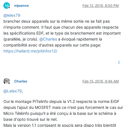
M
mjeanne
Feb 12, 2016, 8:00 PM
Offline
@
lelex79
brancher deux appareils sur la même sortie ne se fait pas
n'importe comment. Il faut que chacun des appareils respecte
les spécifications EDF, et le type de branchement est important
(parallèle, je crois).
@
Charles
a évoqué rapidement la
compatibilité avec d'autres appareils sur cette page:
https://hallard.me/pitinfov12/
Charles
Feb 15, 2016, 9:46 AM
Offline
@
Lelex79
,
Oui le montage PiTelinfo depuis la V1.2 respecte la norme ErDF
depuis l'ajout du MOSFET mais ce n'est pas forcement le cas sur
Micro Téléinfo puisqu'il a été conçu à la base sur le schéma à
base d'opto trouvé sur le net.
Mais la version 1.1 corrigeant le soucis sera dispo très bientôt