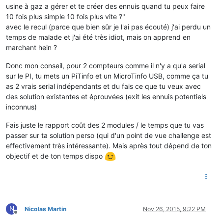
usine à gaz a gérer et te créer des ennuis quand tu peux faire
10 fois plus simple 10 fois plus vite ?"
avec le recul (parce que bien sûr je l'ai pas écouté) j'ai perdu un
temps de malade et j'ai été très idiot, mais on apprend en
marchant hein ?
Donc mon conseil, pour 2 compteurs comme il n'y a qu'a serial
sur le PI, tu mets un PiTinfo et un MicroTinfo USB, comme ça tu
as 2 vrais serial indépendants et du fais ce que tu veux avec
des solution existantes et éprouvées (exit les ennuis potentiels
inconnus)
Fais juste le rapport coût des 2 modules / le temps que tu vas
passer sur ta solution perso (qui d'un point de vue challenge est
effectivement très intéressante). Mais après tout dépend de ton
objectif et de ton temps dispo
N
Nicolas Martin
Nov 26, 2015, 9:22 PM
Offline