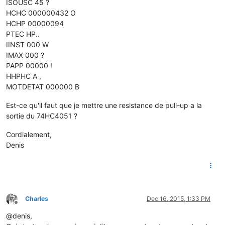
ISOUSC 45 ?
HCHC 000000432 O
HCHP 00000094
PTEC HP..
IINST 000 W
IMAX 000 ?
PAPP 00000 !
HHPHC A ,
MOTDETAT 000000 B
Est-ce qu'il faut que je mettre une resistance de pull-up a la
sortie du 74HC4051 ?
Cordialement,
Denis
Charles
Dec 16, 2015, 1:33 PM
Offline
@denis,