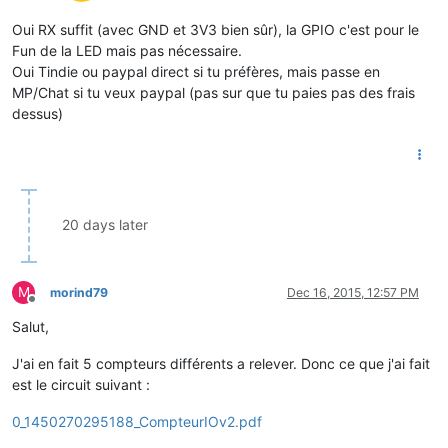
Oui RX suffit (avec GND et 3V3 bien sûr), la GPIO c'est pour le
Fun de la LED mais pas nécessaire.
Oui Tindie ou paypal direct si tu préfères, mais passe en
MP/Chat si tu veux paypal (pas sur que tu paies pas des frais
dessus)
20 days later
M
morind79
Dec 16, 2015, 12:57 PM
Offline
Salut,
J'ai en fait 5 compteurs différents a relever. Donc ce que j'ai fait
est le circuit suivant :
0_1450270295188_CompteurIOv2.pdf