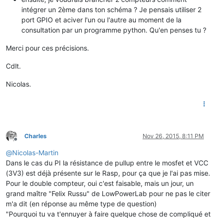
intégrer un 2ème dans ton schéma ? Je pensais utiliser 2
port GPIO et aciver l'un ou l'autre au moment de la
consultation par un programme python. Qu'en penses tu ?
Merci pour ces précisions.
Cdlt.
Nicolas.
Charles
Nov 26, 2015, 8:11 PM
Offline
@
Nicolas-Martin
Dans le cas du PI la résistance de pullup entre le mosfet et VCC
(3V3) est déjà présente sur le Rasp, pour ça que je l'ai pas mise.
Pour le double compteur, oui c'est faisable, mais un jour, un
grand maître "Felix Russu" de LowPowerLab pour ne pas le citer
m'a dit (en réponse au même type de question)
"Pourquoi tu va t'ennuyer à faire quelque chose de compliqué et