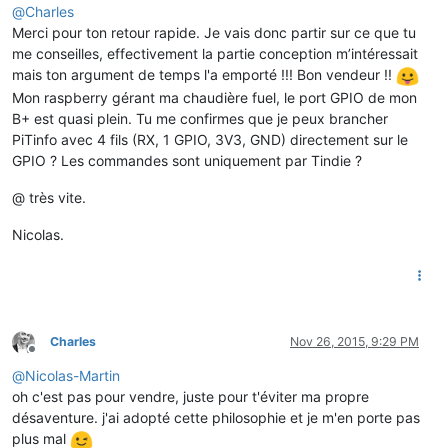
@
Charles
Merci pour ton retour rapide. Je vais donc partir sur ce que tu
me conseilles, effectivement la partie conception m’intéressait
mais ton argument de temps l'a emporté !!! Bon vendeur !!
Mon raspberry gérant ma chaudière fuel, le port GPIO de mon
B+ est quasi plein. Tu me confirmes que je peux brancher
PiTinfo avec 4 fils (RX, 1 GPIO, 3V3, GND) directement sur le
GPIO ? Les commandes sont uniquement par Tindie ?
@ très vite.
Nicolas.
Charles
Nov 26, 2015, 9:29 PM
Offline
@
Nicolas-Martin
oh c'est pas pour vendre, juste pour t'éviter ma propre
désaventure. j'ai adopté cette philosophie et je m'en porte pas
plus mal