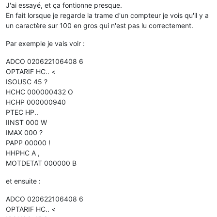
J'ai essayé, et ça fontionne presque.
En fait lorsque je regarde la trame d'un compteur je vois qu'il y a
un caractère sur 100 en gros qui n'est pas lu correctement.
Par exemple je vais voir :
ADCO 020622106408 6
OPTARIF HC.. <
ISOUSC 45 ?
HCHC 000000432 O
HCHP 000000940
PTEC HP..
IINST 000 W
IMAX 000 ?
PAPP 00000 !
HHPHC A ,
MOTDETAT 000000 B
et ensuite :
ADCO 020622106408 6
OPTARIF HC.. <