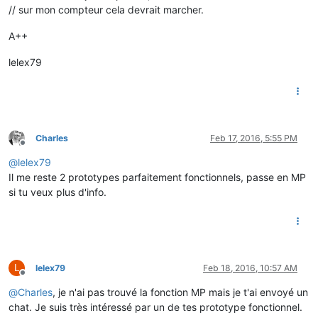
// sur mon compteur cela devrait marcher.
A++
lelex79
Charles
Feb 17, 2016, 5:55 PM
Offline
@
lelex79
Il me reste 2 prototypes parfaitement fonctionnels, passe en MP
si tu veux plus d'info.
L
lelex79
Feb 18, 2016, 10:57 AM
Offline
@
Charles
, je n'ai pas trouvé la fonction MP mais je t'ai envoyé un
chat. Je suis très intéressé par un de tes prototype fonctionnel.