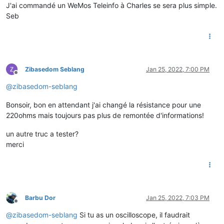
J'ai commandé un WeMos Teleinfo à Charles se sera plus simple.
Seb
Zibasedom Seblang
Jan 25, 2022, 7:00 PM
Offline
@
zibasedom-seblang
Bonsoir, bon en attendant j'ai changé la résistance pour une
220ohms mais toujours pas plus de remontée d'informations!
un autre truc a tester?
merci
Barbu Dor
Jan 25, 2022, 7:03 PM
Offline
@
zibasedom-seblang
Si tu as un oscilloscope, il faudrait