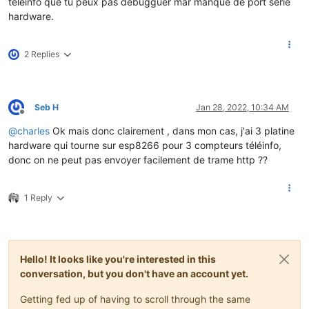
téléinfo que tu peux pas debugguer mar manque de port série
hardware.
2 Replies
Seb H
Jan 28, 2022, 10:34 AM
Offline
@
charles
Ok mais donc clairement , dans mon cas, j'ai 3 platine
hardware qui tourne sur esp8266 pour 3 compteurs téléinfo,
donc on ne peut pas envoyer facilement de trame http ??
1 Reply
Hello! It looks like you're interested in this
conversation, but you don't have an account yet.
Getting fed up of having to scroll through the same