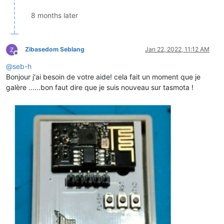
8 months later
Zibasedom Seblang
Jan 22, 2022, 11:12 AM
Offline
@
seb-h
Bonjour j'ai besoin de votre aide! cela fait un moment que je
galère ......bon faut dire que je suis nouveau sur tasmota !