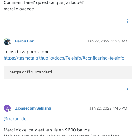
Comment faire? qu'est ce que j'ai loupé?
merci d'avance
Barbu Dor
Jan 22, 2022, 11:43 AM
Offline
Tu as du zapper la doc
https://tasmota.github.io/docs/Teleinfo/#configuring-teleinfo
Zibasedom Seblang
Jan 22, 2022, 1:45 PM
Offline
@
barbu-dor
Merci nickel ca y est je suis en 9600 bauds.