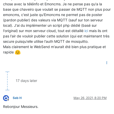
chose avec la téléinfo et Emoncms. Je ne pense pas qu'a la
base que chaveiro que voulait se passer de MQTT non plus pour
emoncms, c'est juste qu'Emoncms ne permet pas de poster
(pardon publier) des valeurs via MQTT (sauf sur ton serveur
local). J'ai du implémenter un script php dédié (basé sur
l'original) sur mon serveur cloud, tout est détaillé
ici
mais ils ont
pas l'air de vouloir publier cette solution (qui est maintenant très
secure puisqu'elle utilise l'auth MQTT de mosquitto.
Mais clairement le WebSend m'aurait été bien plus pratique et
rapide
17 days later
Seb H
May 26, 2021, 8:20 PM
Offline
Rebonjour Messieurs.