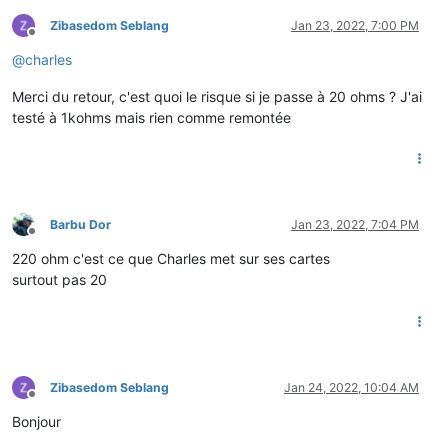
Zibasedom Seblang
Jan 23, 2022, 7:00 PM
Offline
@
charles
Merci du retour, c'est quoi le risque si je passe à 20 ohms ? J'ai
testé à 1kohms mais rien comme remontée
Barbu Dor
Jan 23, 2022, 7:04 PM
Offline
220 ohm c'est ce que Charles met sur ses cartes
surtout pas 20
Zibasedom Seblang
Jan 24, 2022, 10:04 AM
Offline
Bonjour