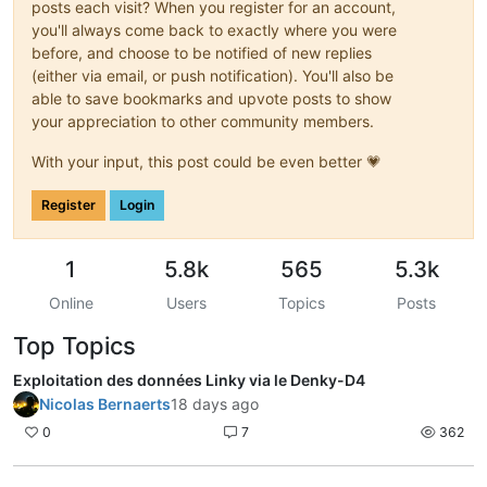
posts each visit? When you register for an account,
you'll always come back to exactly where you were
before, and choose to be notified of new replies
(either via email, or push notification). You'll also be
able to save bookmarks and upvote posts to show
your appreciation to other community members.
With your input, this post could be even better 💗
Register
Login
1
5.8k
565
5.3k
Online
Users
Topics
Posts
Top Topics
Exploitation des données Linky via le Denky-D4
Nicolas Bernaerts
18 days ago
0
7
362