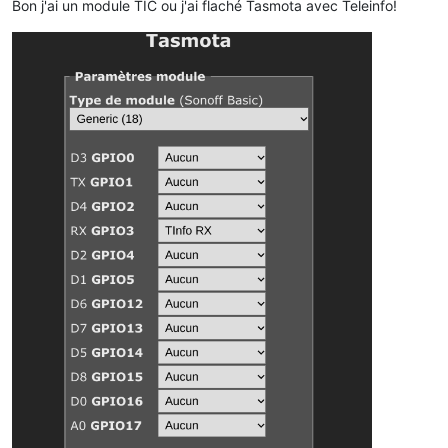
Bon j'ai un module TIC ou j'ai flaché Tasmota avec Teleinfo!