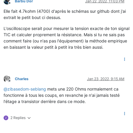
Barbu Dor
Jan 22, 2022, 11:03 PM
Offline
Elle fait 4.7kohm (4700) d'après le schémas sur github dont j'ai
extrait le petit bout ci dessus.
L'oscilloscope serait pour mesurer la tension exacte de ton signal
TIC et calculer proprement la résistance. Mais si tu ne sais pas
comment faire (ou n'as pas l'équipement) la méthode empirique
en baissant la valeur petit à petit ira très bien aussi.
Charles
Jan 23, 2022, 9:15 AM
Offline
@
zibasedom-seblang
mets une 220 Ohms normalement ca
fonctionne à tous les coups, en revanche je n'ai jamais testé
l'étage a transistor derrière dans ce mode.
2 Replies