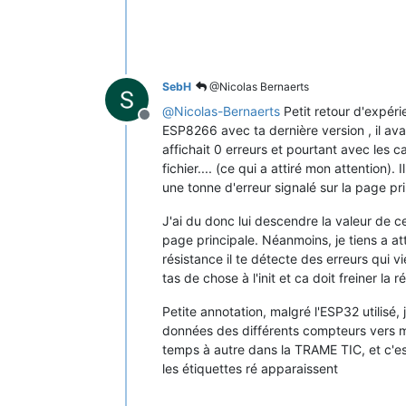
SebH
@Nicolas Bernaerts
@
Nicolas-Bernaerts
Petit retour d'expéri
Offline
ESP8266 avec ta dernière version , il a
affichait 0 erreurs et pourtant avec les 
fichier.... (ce qui a attiré mon attention)
une tonne d'erreur signalé sur la page pri
J'ai du donc lui descendre la valeur de 
page principale. Néanmoins, je tiens a at
résistance il te détecte des erreurs qui 
tas de chose à l'init et ca doit freiner la
Petite annotation, malgré l'ESP32 utilisé,
données des différents compteurs vers mo
temps à autre dans la TRAME TIC, et c'est a
les étiquettes ré apparaissent