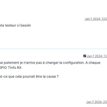
Jan 7, 2024, 12
eta testeur ci besoin
Jan 7, 2024, 1
 justement je n'arrive pas à changer la configuration. A chaque
 GPIO TInfo RX.
t-ce que cela pourrait être la cause ?
Jan 7, 2024, 2