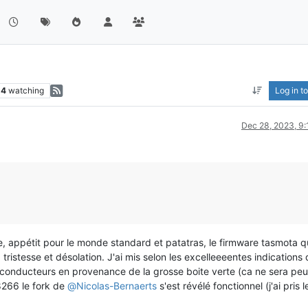
14
watching
Log in to
Dec 28, 2023, 9
, appétit pour le monde standard et patatras, le firmware tasmota q
istesse et désolation. J'ai mis selon les excelleeeentes indications 
 conducteurs en provenance de la grosse boite verte (ca ne sera peu
8266 le fork de
@
Nicolas-Bernaerts
s'est révélé fonctionnel (j'ai pris l