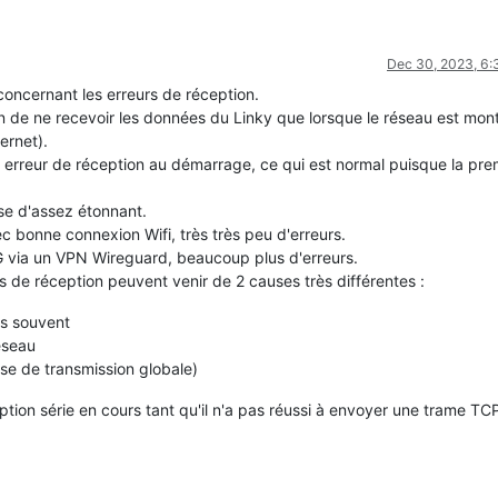
Dec 30, 2023, 6
concernant les erreurs de réception.
fin de ne recevoir les données du Linky que lorsque le réseau est mon
ernet).
e erreur de réception au démarrage, ce qui est normal puisque la pre
se d'assez étonnant.
bonne connexion Wifi, très très peu d'erreurs.
via un VPN Wireguard, beaucoup plus d'erreurs.
s de réception peuvent venir de 2 causes très différentes :
ès souvent
réseau
sse de transmission globale)
ption série en cours tant qu'il n'a pas réussi à envoyer une trame TC