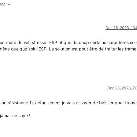
 AM
Dec 28, 2023, 10
n route du wifi stresse l'ESP et que du coup certains caractères soi
ne quelquz soit l'ESP. La solution est peut être de traiter les trame
Dec 28, 2023, 7
 une résistance 1k actuellement je vais essayer de baisser pour trouve
i jamais essayé !