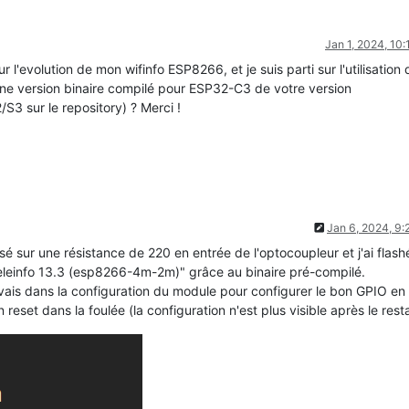
Jan 1, 2024, 10
r l'evolution de mon wifinfo ESP8266, et je suis parti sur l'utilisation 
ne version binaire compilé pour ESP32-C3 de votre version
S3 sur le repository) ? Merci !
Jan 6, 2024, 9
sé sur une résistance de 220 en entrée de l'optocoupleur et j'ai flas
eleinfo 13.3 (esp8266-4m-2m)" grâce au binaire pré-compilé.
 vais dans la configuration du module pour configurer le bon GPIO en
reset dans la foulée (la configuration n'est plus visible après le resta