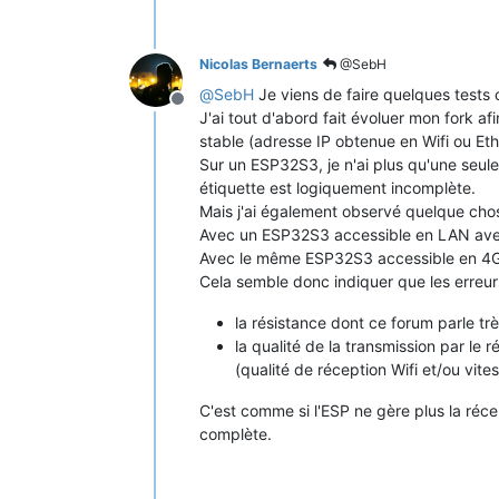
Nicolas Bernaerts
@SebH
@
SebH
Je viens de faire quelques tests 
Offline
J'ai tout d'abord fait évoluer mon fork a
stable (adresse IP obtenue en Wifi ou Eth
Sur un ESP32S3, je n'ai plus qu'une seul
étiquette est logiquement incomplète.
Mais j'ai également observé quelque cho
Avec un ESP32S3 accessible en LAN avec 
Avec le même ESP32S3 accessible en 4G 
Cela semble donc indiquer que les erreur
la résistance dont ce forum parle tr
la qualité de la transmission par le 
(qualité de réception Wifi et/ou vite
C'est comme si l'ESP ne gère plus la réce
complète.