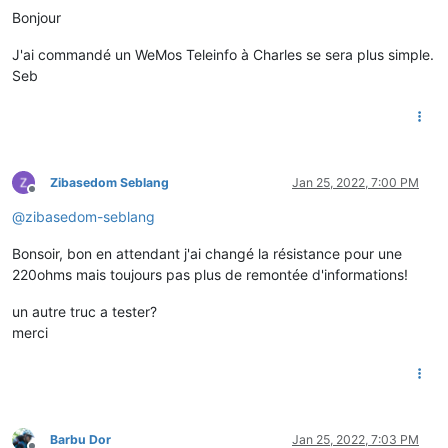
Bonjour
J'ai commandé un WeMos Teleinfo à Charles se sera plus simple.
Seb
Zibasedom Seblang
Jan 25, 2022, 7:00 PM
Offline
@
zibasedom-seblang
Bonsoir, bon en attendant j'ai changé la résistance pour une
220ohms mais toujours pas plus de remontée d'informations!
un autre truc a tester?
merci
Barbu Dor
Jan 25, 2022, 7:03 PM