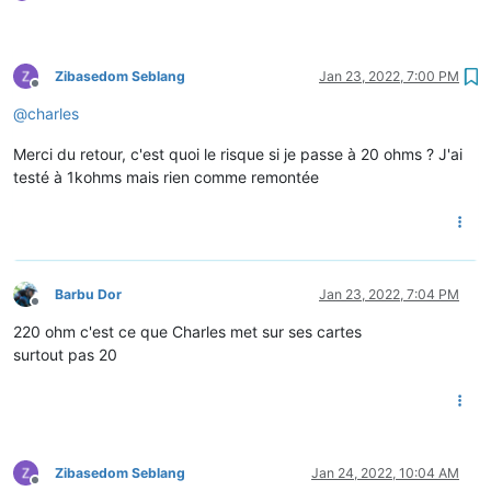
Zibasedom Seblang
Jan 23, 2022, 7:00 PM
Offline
@
charles
Merci du retour, c'est quoi le risque si je passe à 20 ohms ? J'ai
testé à 1kohms mais rien comme remontée
Barbu Dor
Jan 23, 2022, 7:04 PM
Offline
220 ohm c'est ce que Charles met sur ses cartes
surtout pas 20
Zibasedom Seblang
Jan 24, 2022, 10:04 AM
Offline