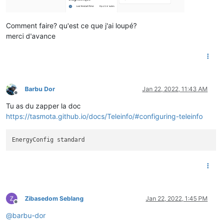
Comment faire? qu'est ce que j'ai loupé?
merci d'avance
Barbu Dor
Jan 22, 2022, 11:43 AM
Offline
Tu as du zapper la doc
https://tasmota.github.io/docs/Teleinfo/#configuring-teleinfo
Zibasedom Seblang
Jan 22, 2022, 1:45 PM
Offline
@
barbu-dor