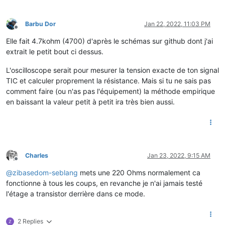
Barbu Dor
Jan 22, 2022, 11:03 PM
Offline
Elle fait 4.7kohm (4700) d'après le schémas sur github dont j'ai
extrait le petit bout ci dessus.
L'oscilloscope serait pour mesurer la tension exacte de ton signal
TIC et calculer proprement la résistance. Mais si tu ne sais pas
comment faire (ou n'as pas l'équipement) la méthode empirique
en baissant la valeur petit à petit ira très bien aussi.
Charles
Jan 23, 2022, 9:15 AM
Offline
@
zibasedom-seblang
mets une 220 Ohms normalement ca
fonctionne à tous les coups, en revanche je n'ai jamais testé
l'étage a transistor derrière dans ce mode.
2 Replies