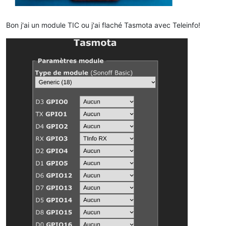
Bon j'ai un module TIC ou j'ai flaché Tasmota avec Teleinfo!