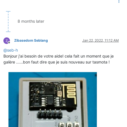
8 months later
Zibasedom Seblang
Jan 22, 2022, 11:12 AM
Offline
@
seb-h
Bonjour j'ai besoin de votre aide! cela fait un moment que je
galère ......bon faut dire que je suis nouveau sur tasmota !