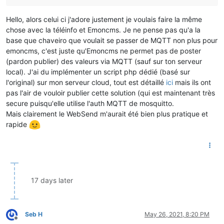
Hello, alors celui ci j'adore justement je voulais faire la même
chose avec la téléinfo et Emoncms. Je ne pense pas qu'a la
base que chaveiro que voulait se passer de MQTT non plus pour
emoncms, c'est juste qu'Emoncms ne permet pas de poster
(pardon publier) des valeurs via MQTT (sauf sur ton serveur
local). J'ai du implémenter un script php dédié (basé sur
l'original) sur mon serveur cloud, tout est détaillé
ici
mais ils ont
pas l'air de vouloir publier cette solution (qui est maintenant très
secure puisqu'elle utilise l'auth MQTT de mosquitto.
Mais clairement le WebSend m'aurait été bien plus pratique et
rapide
17 days later
Seb H
May 26, 2021, 8:20 PM
Offline