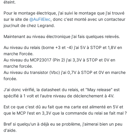
éteint.
Pour le montage électrique, j'ai suivi le montage que j'ai trouvé
sur le site de
@
AuFilElec
, donc c'est monté avec un contacteur
jour/nuit de chez Legrand.
Maintenant au niveau électronique j'ai fais quelques relevés.
Au niveau du relais (borne +3 et -4) j'ai 5V à STOP et 1,8V en
marche Forcée.
Au niveau du MCP23017 (Pin 2) j'ai 3,3V à STOP et 0V en
marche forcée.
Au niveau du transistor (Vbc) j'ai 0,7V à STOP et 0V en marche
forcée.
J'ai donc vérifié, la datasheet du relais, et "May release" est
spécifié à 1 volt et l'autre niveau de déclenchement à 4V.
Est ce que c'est dû au fait que ma carte est alimenté en 5V et
que le MCP l'est en 3,3V que la commande du relai se fait mal ?
Bref si quelqu'un à déjà eu se problème, j'aimerai bien un peu
d'aide.