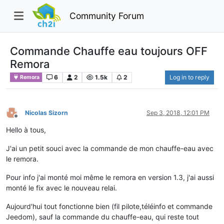
Community Forum
Commande Chauffe eau toujours OFF
Remora
6
2
1.5k
2
Log in to reply
Remora
Nicolas Sizorn
Sep 3, 2018, 12:01 PM
Offline
Hello à tous,
J'ai un petit souci avec la commande de mon chauffe-eau avec
le remora.
Pour info j'ai monté moi même le remora en version 1.3, j'ai aussi
monté le fix avec le nouveau relai.
Aujourd'hui tout fonctionne bien (fil pilote,téléinfo et commande
Jeedom), sauf la commande du chauffe-eau, qui reste tout