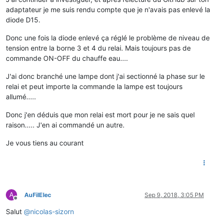
adaptateur je me suis rendu compte que je n'avais pas enlevé la
diode D15.
Donc une fois la diode enlevé ça réglé le problème de niveau de
tension entre la borne 3 et 4 du relai. Mais toujours pas de
commande ON-OFF du chauffe eau....
J'ai donc branché une lampe dont j'ai sectionné la phase sur le
relai et peut importe la commande la lampe est toujours
allumé.....
Donc j'en déduis que mon relai est mort pour je ne sais quel
raison..... J'en ai commandé un autre.
Je vous tiens au courant
A
AuFilElec
Sep 9, 2018, 3:05 PM
Offline
Salut
@
nicolas-sizorn