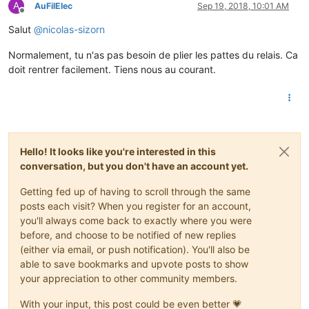
A
AuFilElec
Sep 19, 2018, 10:01 AM
Offline
Salut
@
nicolas-sizorn
Normalement, tu n'as pas besoin de plier les pattes du relais. Ca
doit rentrer facilement. Tiens nous au courant.
Hello! It looks like you're interested in this
conversation, but you don't have an account yet.
Getting fed up of having to scroll through the same
posts each visit? When you register for an account,
you'll always come back to exactly where you were
before, and choose to be notified of new replies
(either via email, or push notification). You'll also be
able to save bookmarks and upvote posts to show
your appreciation to other community members.
With your input, this post could be even better 💗