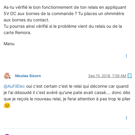
As-tu vérifié le bon fonctionnement de ton relais en appliquant
5V DC aux bornes de la commande ? Tu places un ohmmètre
aux bornes du contact.
Tu pourras ainsi vérifié si le problème vient du relais ou de la
carte Remora.
Manu
Nicolas Sizorn
Sep 15, 2018, 7:59 AM
Offline
@
AuFilElec
oui c'est certain c'est le relai qui déconne car quand
je l'ai désoudé il c'est avéré qu'une pate avait cassé.... donc dès
que je reçois le nouveau relai, je ferai attention à pas trop le plier