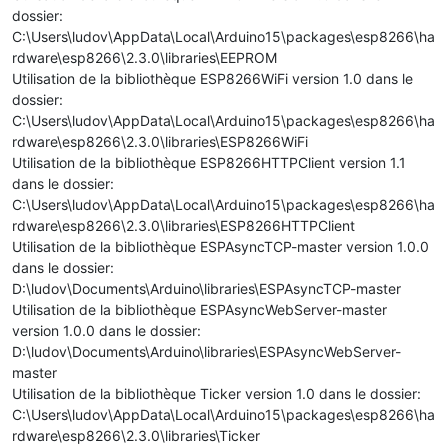
dossier:
C:\Users\ludov\AppData\Local\Arduino15\packages\esp8266\ha
rdware\esp8266\2.3.0\libraries\EEPROM
Utilisation de la bibliothèque ESP8266WiFi version 1.0 dans le
dossier:
C:\Users\ludov\AppData\Local\Arduino15\packages\esp8266\ha
rdware\esp8266\2.3.0\libraries\ESP8266WiFi
Utilisation de la bibliothèque ESP8266HTTPClient version 1.1
dans le dossier:
C:\Users\ludov\AppData\Local\Arduino15\packages\esp8266\ha
rdware\esp8266\2.3.0\libraries\ESP8266HTTPClient
Utilisation de la bibliothèque ESPAsyncTCP-master version 1.0.0
dans le dossier:
D:\ludov\Documents\Arduino\libraries\ESPAsyncTCP-master
Utilisation de la bibliothèque ESPAsyncWebServer-master
version 1.0.0 dans le dossier:
D:\ludov\Documents\Arduino\libraries\ESPAsyncWebServer-
master
Utilisation de la bibliothèque Ticker version 1.0 dans le dossier:
C:\Users\ludov\AppData\Local\Arduino15\packages\esp8266\ha
rdware\esp8266\2.3.0\libraries\Ticker