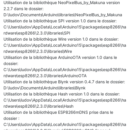
Utilisation de la bibliothèque NeoPixelBus_by_Makuna version
2.2.7 dans le dossier:
D:\ludov\Documents\Arduino\libraries\NeoPixelBus_by_Makuna
Utilisation de la bibliothèque SPI version 1.0 dans le dossier:
C:\Users\ludov\AppData\Local\Arduino15\packages\esp8266\ha
rdware\esp8266\2.3.0\libraries\SPI
Utilisation de la bibliothèque Wire version 1.0 dans le dossier:
C:\Users\ludov\AppData\Local\Arduino15\packages\esp8266\ha
rdware\esp8266\2.3.0\libraries\Wire
Utilisation de la bibliothèque ArduinoOTA version 1.0 dans le
dossier:
C:\Users\ludov\AppData\Local\Arduino15\packages\esp8266\ha
rdware\esp8266\2.3.0\libraries\ArduinoOTA
Utilisation de la bibliothèque Blynk version 0.4.7 dans le dossier:
D:\ludov\Documents\Arduino\libraries\Blynk
Utilisation de la bibliothèque Hash version 1.0 dans le dossier:
C:\Users\ludov\AppData\Local\Arduino15\packages\esp8266\ha
rdware\esp8266\2.3.0\libraries\Hash
Utilisation de la bibliothèque ESP8266mDNS prise dans le
dossier :
C:\Users\ludov\AppData\Local\Arduino15\packages\esp8266\ha