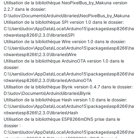
Utilisation de la bibliothèque NeoPixelBus_by_Makuna version
2.2.7 dans le dossier:
D:\ludov\Documents\Arduino\libraries\NeoPixelBus_by_Makuna
Utilisation de la bibliothèque SPI version 1.0 dans le dossier:
C:\Users\ludov\AppData\Local\Arduino15\packages\esp8266\ha
rdware\esp8266\2.3.0\libraries\SPI
Utilisation de la bibliothèque Wire version 1.0 dans le dossier:
C:\Users\ludov\AppData\Local\Arduino15\packages\esp8266\ha
rdware\esp8266\2.3.0\libraries\Wire
Utilisation de la bibliothèque ArduinoOTA version 1.0 dans le
dossier:
C:\Users\ludov\AppData\Local\Arduino15\packages\esp8266\ha
rdware\esp8266\2.3.0\libraries\ArduinoOTA
Utilisation de la bibliothèque Blynk version 0.4.7 dans le dossier:
D:\ludov\Documents\Arduino\libraries\Blynk
Utilisation de la bibliothèque Hash version 1.0 dans le dossier:
C:\Users\ludov\AppData\Local\Arduino15\packages\esp8266\ha
rdware\esp8266\2.3.0\libraries\Hash
Utilisation de la bibliothèque ESP8266mDNS prise dans le
dossier :
C:\Users\ludov\AppData\Local\Arduino15\packages\esp8266\ha