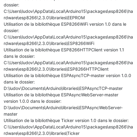
dossier:
C:\Users\ludov\AppData\Local\Arduino15\packages\esp8266\ha
rdware\esp8266\2.3.0\libraries\EEPROM
Utilisation de la bibliothèque ESP8266WiFi version 1.0 dans le
dossier:
C:\Users\ludov\AppData\Local\Arduino15\packages\esp8266\ha
rdware\esp8266\2.3.0\libraries\ESP8266WiFi
Utilisation de la bibliothèque ESP8266HTTPClient version 1.1
dans le dossier:
C:\Users\ludov\AppData\Local\Arduino15\packages\esp8266\ha
rdware\esp8266\2.3.0\libraries\ESP8266HTTPClient
Utilisation de la bibliothèque ESPAsyncTCP-master version 1.0.0
dans le dossier:
D:\ludov\Documents\Arduino\libraries\ESPAsyncTCP-master
Utilisation de la bibliothèque ESPAsyncWebServer-master
version 1.0.0 dans le dossier:
D:\ludov\Documents\Arduino\libraries\ESPAsyncWebServer-
master
Utilisation de la bibliothèque Ticker version 1.0 dans le dossier:
C:\Users\ludov\AppData\Local\Arduino15\packages\esp8266\ha
rdware\esp8266\2.3.0\libraries\Ticker