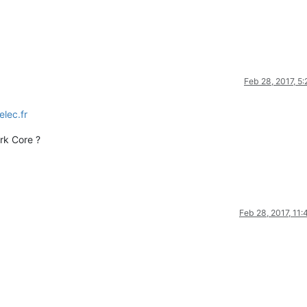
Feb 28, 2017, 5
elec.fr
ark Core ?
Feb 28, 2017, 11