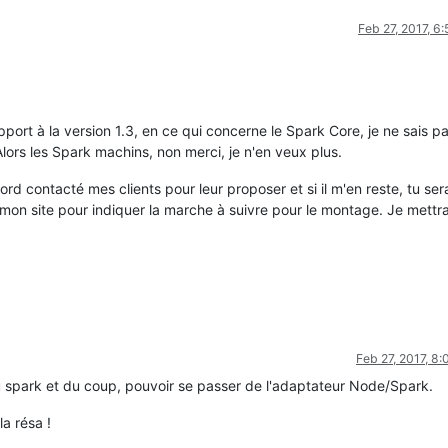
Feb 27, 2017, 6
rt à la version 1.3, en ce qui concerne le Spark Core, je ne sais pa
Alors les Spark machins, non merci, je n'en veux plus.
ord contacté mes clients pour leur proposer et si il m'en reste, tu ser
r mon site pour indiquer la marche à suivre pour le montage. Je mettra
Feb 27, 2017, 8
u spark et du coup, pouvoir se passer de l'adaptateur Node/Spark.
la résa !