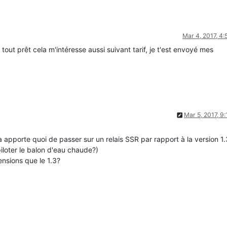
Mar 4, 2017, 4
out prêt cela m'intéresse aussi suivant tarif, je t'est envoyé mes
Mar 5, 2017, 9
 apporte quoi de passer sur un relais SSR par rapport à la version 1.
 piloter le balon d'eau chaude?)
ensions que le 1.3?