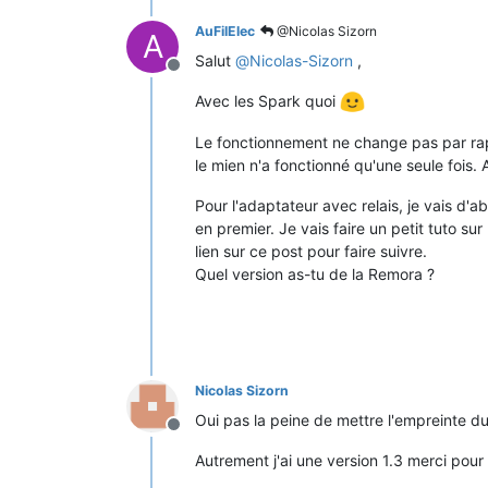
AuFilElec
@Nicolas Sizorn
A
Salut
@
Nicolas-Sizorn
,
Offline
Avec les Spark quoi
Le fonctionnement ne change pas par rappo
le mien n'a fonctionné qu'une seule fois. 
Pour l'adaptateur avec relais, je vais d'ab
en premier. Je vais faire un petit tuto su
lien sur ce post pour faire suivre.
Quel version as-tu de la Remora ?
Nicolas Sizorn
Oui pas la peine de mettre l'empreinte d
Offline
Autrement j'ai une version 1.3 merci pour 