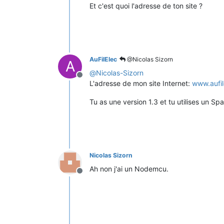
Et c'est quoi l'adresse de ton site ?
AuFilElec
@Nicolas Sizorn
A
@
Nicolas-Sizorn
Offline
L'adresse de mon site Internet:
www.aufil
Tu as une version 1.3 et tu utilises un Sp
Nicolas Sizorn
Ah non j'ai un Nodemcu.
Offline