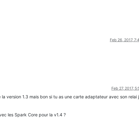
Feb 26, 2017, 7
Feb 27, 2017, 5
e la version 1.3 mais bon si tu as une carte adaptateur avec son relai j
vec les Spark Core pour la v1.4 ?