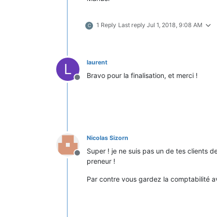
1 Reply
Last reply
Jul 1, 2018, 9:08 AM
C
laurent
L
Bravo pour la finalisation, et merci !
Offline
Nicolas Sizorn
Super ! je ne suis pas un de tes clients d
Offline
preneur !
Par contre vous gardez la comptabilité a