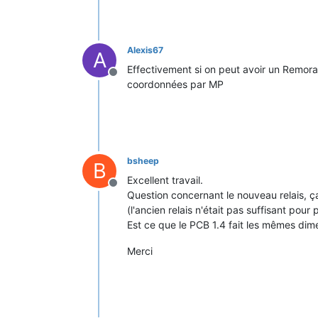
Alexis67
A
Effectivement si on peut avoir un Remora t
Offline
coordonnées par MP
bsheep
B
Excellent travail.
Offline
Question concernant le nouveau relais, ça
(l'ancien relais n'était pas suffisant pour
Est ce que le PCB 1.4 fait les mêmes dim
Merci