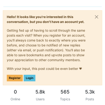
Hello! It looks like you're interested in this
conversation, but you don't have an account yet.
Getting fed up of having to scroll through the same
posts each visit? When you register for an account,
you'll always come back to exactly where you were
before, and choose to be notified of new replies
(either via email, or push notification). You'll also be
able to save bookmarks and upvote posts to show
your appreciation to other community members.
With your input, this post could be even better 💗
Register
Login
0
5.8k
565
5.3k
Online
Users
Topics
Posts