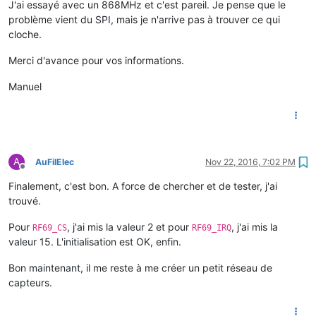
J'ai essayé avec un 868MHz et c'est pareil. Je pense que le
problème vient du SPI, mais je n'arrive pas à trouver ce qui
cloche.
Merci d'avance pour vos informations.
Manuel
A
AuFilElec
Nov 22, 2016, 7:02 PM
Offline
Finalement, c'est bon. A force de chercher et de tester, j'ai
trouvé.
Pour
, j'ai mis la valeur 2 et pour
, j'ai mis la
RF69_CS
RF69_IRQ
valeur 15. L'initialisation est OK, enfin.
Bon maintenant, il me reste à me créer un petit réseau de
capteurs.