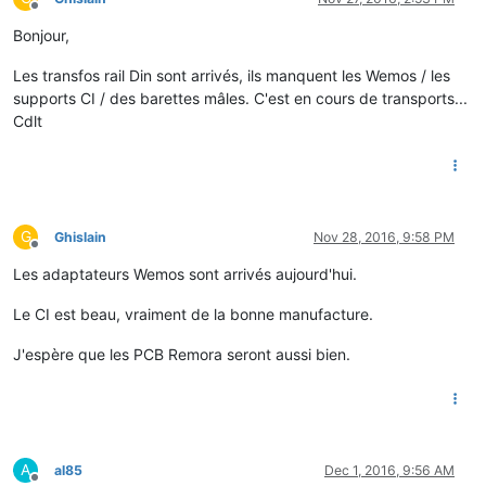
Offline
Bonjour,
Les transfos rail Din sont arrivés, ils manquent les Wemos / les
supports CI / des barettes mâles. C'est en cours de transports...
Cdlt
G
Ghislain
Nov 28, 2016, 9:58 PM
Offline
Les adaptateurs Wemos sont arrivés aujourd'hui.
Le CI est beau, vraiment de la bonne manufacture.
J'espère que les PCB Remora seront aussi bien.
A
al85
Dec 1, 2016, 9:56 AM
Offline