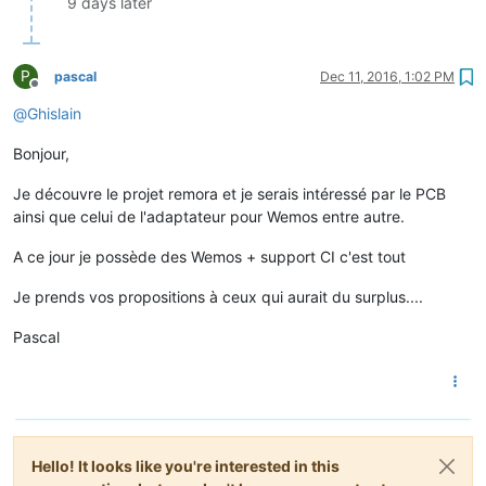
9 days later
P
pascal
Dec 11, 2016, 1:02 PM
Offline
@
Ghislain
Bonjour,
Je découvre le projet remora et je serais intéressé par le PCB
ainsi que celui de l'adaptateur pour Wemos entre autre.
A ce jour je possède des Wemos + support CI c'est tout
Je prends vos propositions à ceux qui aurait du surplus....
Pascal
Hello! It looks like you're interested in this