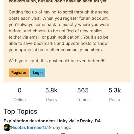
conversation, but you don't have an account yet.
Getting fed up of having to scroll through the same
posts each visit? When you register for an account,
you'll always come back to exactly where you were
before, and choose to be notified of new replies
(either via email, or push notification). You'll also be
able to save bookmarks and upvote posts to show
your appreciation to other community members.
With your input, this post could be even better 💗
Register
Login
0
5.8k
565
5.3k
Online
Users
Topics
Posts
Top Topics
Exploitation des données Linky via le Denky-D4
Nicolas Bernaerts
19 days ago