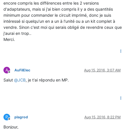
encore compris les différences entre les 2 versions
d'adaptateurs, mais si j'ai bien compris il y a des quantités
minimum pour commander le circuit imprimé, donc je suis
intéressé si quelqu'un en a un à l'unité ou a un kit complet à
vendre. Sinon c'est moi qui serais obligé de revendre ceux que
j'aurai en trop..
Merci.
A
AuFilElec
Aug 15, 2016, 3:07 AM
Offline
Salut
@
JCB
, je t'ai répondu en MP.
P
plagrod
Aug 15, 2016, 8:22 PM
Offline
Bonjour,