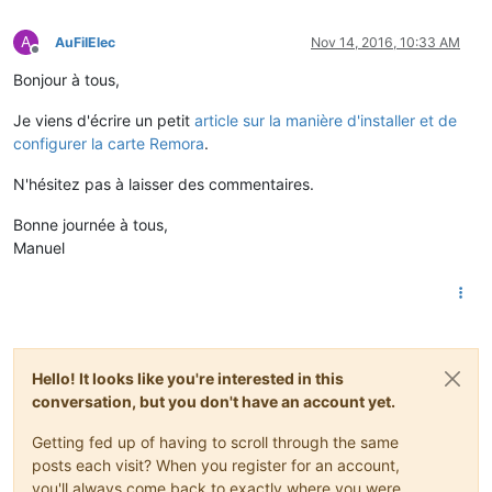
A
AuFilElec
Nov 14, 2016, 10:33 AM
Offline
Bonjour à tous,
Je viens d'écrire un petit
article sur la manière d'installer et de
configurer la carte Remora
.
N'hésitez pas à laisser des commentaires.
Bonne journée à tous,
Manuel
Hello! It looks like you're interested in this
conversation, but you don't have an account yet.
Getting fed up of having to scroll through the same
posts each visit? When you register for an account,
you'll always come back to exactly where you were