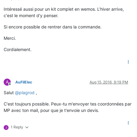
Intéressé aussi pour un kit complet en wemos. L'hiver arrive,
c'est le moment d'y penser.
Si encore possible de rentrer dans la commande.
Merci.
Cordialement.
A
AuFilElec
Aug 15, 2016, 9:19 PM
Offline
Salut
@
plagrod
,
C'est toujours possible. Peux-tu m'envoyer tes coordonnées par
MP avec ton mail, pour que je t'envoie un devis.
1 Reply
J