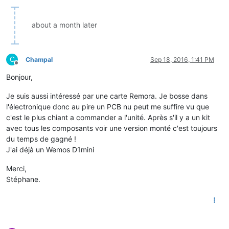
about a month later
C
Champal
Sep 18, 2016, 1:41 PM
Offline
Bonjour,
Je suis aussi intéressé par une carte Remora. Je bosse dans
l'électronique donc au pire un PCB nu peut me suffire vu que
c'est le plus chiant a commander a l'unité. Après s'il y a un kit
avec tous les composants voir une version monté c'est toujours
du temps de gagné !
J'ai déjà un Wemos D1mini
Merci,
Stéphane.