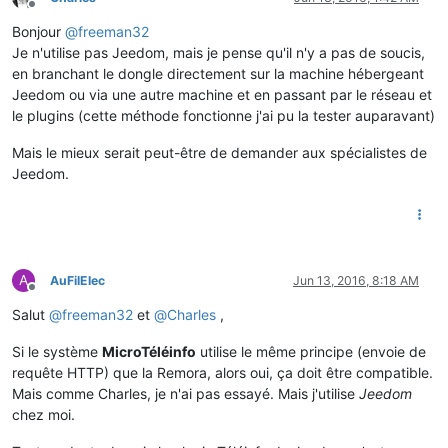
Offline
Bonjour
@
freeman32
Je n'utilise pas Jeedom, mais je pense qu'il n'y a pas de soucis,
en branchant le dongle directement sur la machine hébergeant
Jeedom ou via une autre machine et en passant par le réseau et
le plugins (cette méthode fonctionne j'ai pu la tester auparavant)
Mais le mieux serait peut-être de demander aux spécialistes de
Jeedom.
A
AuFilElec
Jun 13, 2016, 8:18 AM
Offline
Salut
@
freeman32
et
@
Charles
,
Si le système
MicroTéléinfo
utilise le même principe (envoie de
requête HTTP) que la Remora, alors oui, ça doit être compatible.
Mais comme Charles, je n'ai pas essayé. Mais j'utilise
Jeedom
chez moi.