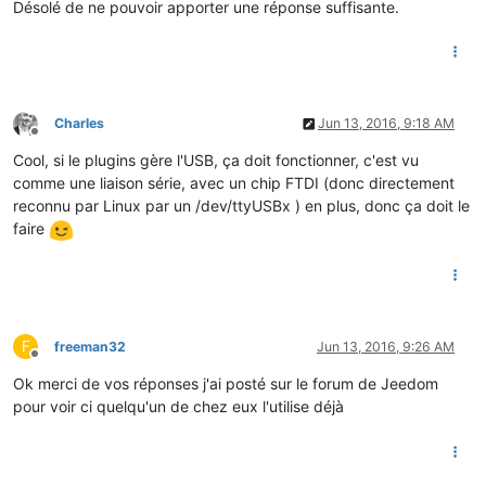
Désolé de ne pouvoir apporter une réponse suffisante.
Charles
Jun 13, 2016, 9:18 AM
Offline
Cool, si le plugins gère l'USB, ça doit fonctionner, c'est vu
comme une liaison série, avec un chip FTDI (donc directement
reconnu par Linux par un /dev/ttyUSBx ) en plus, donc ça doit le
faire
F
freeman32
Jun 13, 2016, 9:26 AM
Offline
Ok merci de vos réponses j'ai posté sur le forum de Jeedom
pour voir ci quelqu'un de chez eux l'utilise déjà