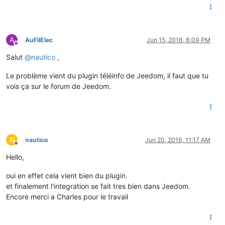
A
AuFilElec
Jun 15, 2016, 8:09 PM
Offline
Salut
@
nautico
,
Le problème vient du plugin téléinfo de Jeedom, il faut que tu
vois ça sur le forum de Jeedom.
N
nautico
Jun 20, 2016, 11:17 AM
Offline
Hello,
oui en effet cela vient bien du plugin.
et finalement l'integration se fait tres bien dans Jeedom.
Encore merci a Charles pour le travail