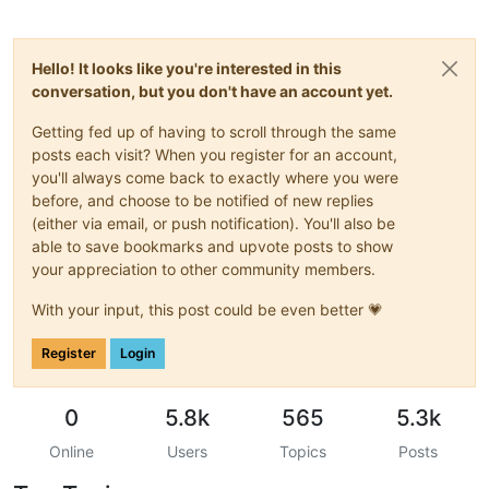
Hello! It looks like you're interested in this
conversation, but you don't have an account yet.
Getting fed up of having to scroll through the same
posts each visit? When you register for an account,
you'll always come back to exactly where you were
before, and choose to be notified of new replies
(either via email, or push notification). You'll also be
able to save bookmarks and upvote posts to show
your appreciation to other community members.
With your input, this post could be even better 💗
Register
Login
0
5.8k
565
5.3k
Online
Users
Topics
Posts