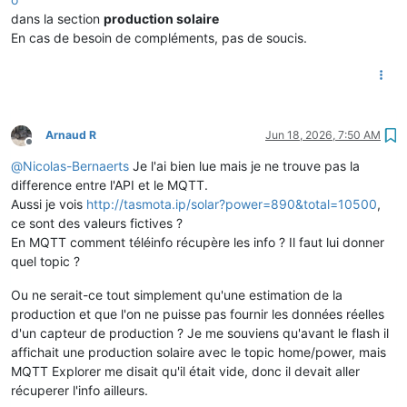
dans la section
production solaire
En cas de besoin de compléments, pas de soucis.
Arnaud R
Jun 18, 2026, 7:50 AM
Offline
@
Nicolas-Bernaerts
Je l'ai bien lue mais je ne trouve pas la
difference entre l'API et le MQTT.
Aussi je vois
http://tasmota.ip/solar?power=890&total=10500
,
ce sont des valeurs fictives ?
En MQTT comment téléinfo récupère les info ? Il faut lui donner
quel topic ?
Ou ne serait-ce tout simplement qu'une estimation de la
production et que l'on ne puisse pas fournir les données réelles
d'un capteur de production ? Je me souviens qu'avant le flash il
affichait une production solaire avec le topic home/power, mais
MQTT Explorer me disait qu'il était vide, donc il devait aller
récuperer l'info ailleurs.