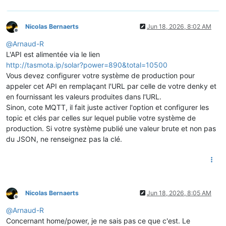
Nicolas Bernaerts
Jun 18, 2026, 8:02 AM
Offline
@
Arnaud-R
L'API est alimentée via le lien
http://tasmota.ip/solar?power=890&total=10500
Vous devez configurer votre système de production pour
appeler cet API en remplaçant l'URL par celle de votre denky et
en fournissant les valeurs produites dans l'URL.
Sinon, cote MQTT, il fait juste activer l'option et configurer les
topic et clés par celles sur lequel publie votre système de
production. Si votre système publié une valeur brute et non pas
du JSON, ne renseignez pas la clé.
Nicolas Bernaerts
Jun 18, 2026, 8:05 AM
Offline
@
Arnaud-R
Concernant home/power, je ne sais pas ce que c'est. Le