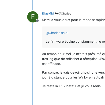
EliasMM
@Charles
E
Merci à vous deux pour la réponse rapi
Offline
@
Charles
said
:
Le firmware évolue constamment, je pen
Au temps pour moi, je m'étais présumé qu'
très logique de reflasher à réception. J'
est efficace.
Par contre, je vais devoir choisir une ver
jour à distance pour les Winky en autoali
Je teste la 15.2.beta11 et je vous redis !