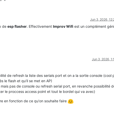
Jun 3, 2026, 12
ub de
esp flasher
. Effectivement
Improv Wifi
est un complément génia
Jun 3, 2026, 1
lité de refresh la liste des serials port et on a la sortie console (cool 
s le flash et qu'il se met en AP)
i mais pas de console ou refresh serial port, en revanche possibilité 
iter le proccess access point et tout le bordel qui va avec)
utre en fonction de ce qu'on souhaite faire