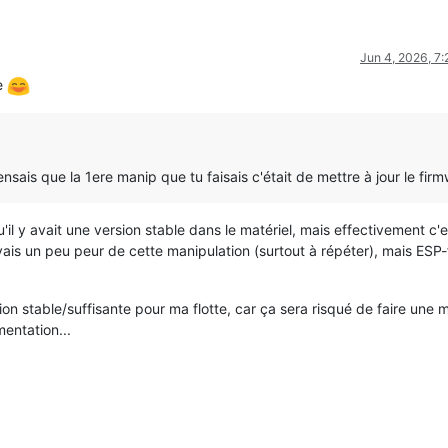
Jun 4, 2026, 7
de
sais que la 1ere manip que tu faisais c'était de mettre à jour le fir
il y avait une version stable dans le matériel, mais effectivement c'e
avais un peu peur de cette manipulation (surtout à répéter), mais ESP-
sion stable/suffisante pour ma flotte, car ça sera risqué de faire une 
mentation...