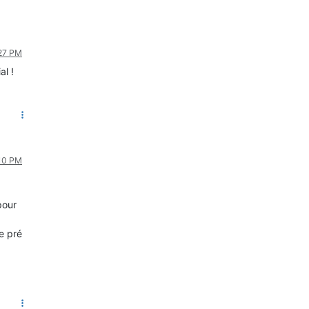
:27 PM
l !
:10 PM
pour
de pré