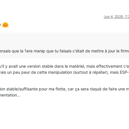
Jun 4, 2026, 7
de
sais que la 1ere manip que tu faisais c'était de mettre à jour le fir
il y avait une version stable dans le matériel, mais effectivement c'e
avais un peu peur de cette manipulation (surtout à répéter), mais ESP-
sion stable/suffisante pour ma flotte, car ça sera risqué de faire une 
mentation...