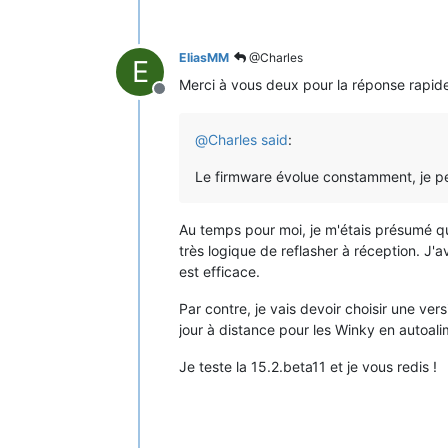
EliasMM
@Charles
E
Merci à vous deux pour la réponse rapi
Offline
@
Charles
said
:
Le firmware évolue constamment, je pen
Au temps pour moi, je m'étais présumé qu'
très logique de reflasher à réception. J'
est efficace.
Par contre, je vais devoir choisir une ver
jour à distance pour les Winky en autoali
Je teste la 15.2.beta11 et je vous redis !