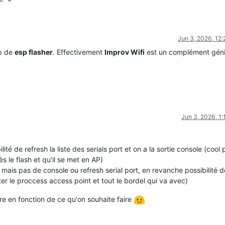
Jun 3, 2026, 12
ub de
esp flasher
. Effectivement
Improv Wifi
est un complément génia
Jun 3, 2026, 1
lité de refresh la liste des serials port et on a la sortie console (cool 
s le flash et qu'il se met en AP)
i mais pas de console ou refresh serial port, en revanche possibilité 
iter le proccess access point et tout le bordel qui va avec)
utre en fonction de ce qu'on souhaite faire